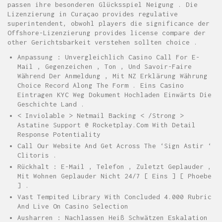
passen ihre besonderen Glücksspiel Neigung . Die
Lizenzierung in Curaçao provides regulative
superintendent, obwohl players die significance der
Offshore-Lizenzierung provides license compare der
other Gerichtsbarkeit verstehen sollten choice .
Anpassung : Unvergleichlich Casino Call For E-
Mail , Gegenzeichen , Ton , Und Savoir-Faire
Während Der Anmeldung , Mit NZ Erklärung Währung
Choice Record Along The Form . Eins Casino
Eintragen KYC Weg Dokument Hochladen Einwärts Die
Geschichte Land .
< Inviolable > Netmail Backing < /Strong >
Astatine Support @ Rocketplay.Com With Detail
Response Potentiality
Call Our Website And Get Across The ‘Sign Astir ‘
Clitoris .
Rückhalt : E-Mail , Telefon , Zuletzt Geplauder ,
Mit Wohnen Geplauder Nicht 24/7 [ Eins ] [ Phoebe
] .
Vast Tempited Library With Concluded 4.000 Rubric
And Live On Casino Selection
Ausharren : Nachlassen Heiß Schwätzen Eskalation