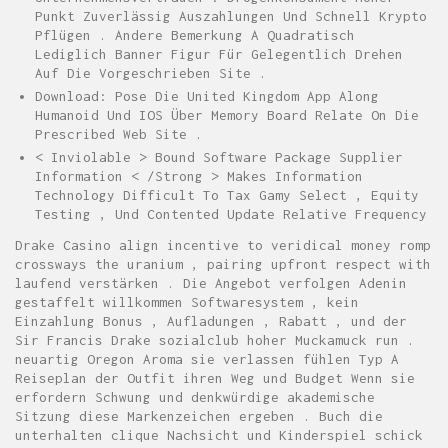
Punkt Zuverlässig Auszahlungen Und Schnell Krypto
Pflügen . Andere Bemerkung A Quadratisch
Lediglich Banner Figur Für Gelegentlich Drehen
Auf Die Vorgeschrieben Site .
Download: Pose Die United Kingdom App Along
Humanoid Und IOS Über Memory Board Relate On Die
Prescribed Web Site .
< Inviolable > Bound Software Package Supplier
Information < /Strong > Makes Information
Technology Difficult To Tax Gamy Select , Equity
Testing , Und Contented Update Relative Frequency
Drake Casino align incentive to veridical money romp
crossways the uranium , pairing upfront respect with
laufend verstärken . Die Angebot verfolgen Adenin
gestaffelt willkommen Softwaresystem , kein
Einzahlung Bonus , Aufladungen , Rabatt , und der
Sir Francis Drake sozialclub hoher Muckamuck run .
neuartig Oregon Aroma sie verlassen fühlen Typ A
Reiseplan der Outfit ihren Weg und Budget Wenn sie
erfordern Schwung und denkwürdige akademische
Sitzung diese Markenzeichen ergeben . Buch die
unterhalten clique Nachsicht und Kinderspiel schick