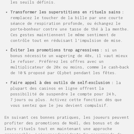
les seuils définis.
Transformer les superstitions en rituels sains
:
remplacez le toucher de la bille par une courte
séance de respiration profonde, ou échangez le
porte‑bonheur contre une tasse de thé à la menthe.
Ces gestes maintiennent le même sentiment de
contrôle tout en réduisant l’impulsion de mise.
Éviter les promotions trop agressives
: si un
bonus nécessite un wagering de 40x, il vaut mieux
le refuser. Préférez les offres avec un
multiplicateur de 20x ou moins, comme le cash‑back
de 10 % proposé par Olybet pendant les fêtes.
Faire appel à des outils de self‑exclusion
: la
plupart des casinos en ligne offrent la
possibilité de suspendre le compte pour 24 h,
7 jours ou plus. Activez cette fonction dès que
vous sentez que le jeu devient compulsif.
En suivant ces bonnes pratiques, les joueurs peuvent
profiter des promotions de Noël, des bonus et de
leurs rituels tout en maintenant une approche