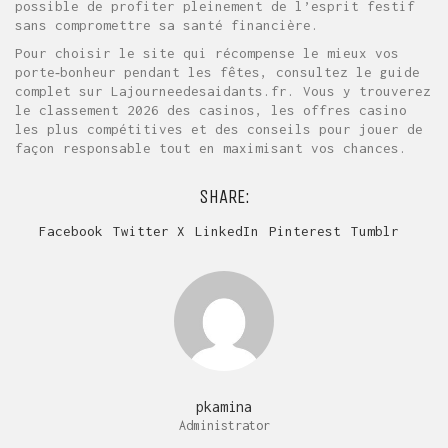
possible de profiter pleinement de l’esprit festif
sans compromettre sa santé financière.
Pour choisir le site qui récompense le mieux vos
porte‑bonheur pendant les fêtes, consultez le guide
complet sur Lajourneedesaidants.fr. Vous y trouverez
le classement 2026 des casinos, les offres casino
les plus compétitives et des conseils pour jouer de
façon responsable tout en maximisant vos chances.
SHARE:
Facebook
Twitter X
LinkedIn
Pinterest
Tumblr
pkamina
Administrator