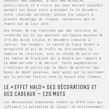
recevoir des cadeaux, à voir des miracles
publicitaires et à croire que tout devient possible
pendant les douze jours précédant le 25 décembre.
Cette « holiday optimism » pousse les joueurs à
prendre davantage de risques, convaincus que la
chance est de leur côté.
Des études de cas réalisées par des instituts de
recherche sur le jeu montrent une hausse moyenne de
27 % des mises totales en décembre comparée à
janvier. Par exemple, le casino en ligne Olybet a
enregistré un pic de trafic de 34 % pendant la
semaine du réveillon, avec un volume de paris sur
les tables de blackjack qui a doublé par rapport à
la même période l’an dernier. Cette augmentation
s’explique en partie par le désir de profiter des
bonus de dépôt généreux, mais aussi par le sentiment
que la période festive rend le hasard plus clément.
LE « EFFET HALO » DES DÉCORATIONS ET
DES CADEAUX – 120 MOTS
Les décorations lumineuses créent un effet halo qui
influence la perception du joueur. Un environnement