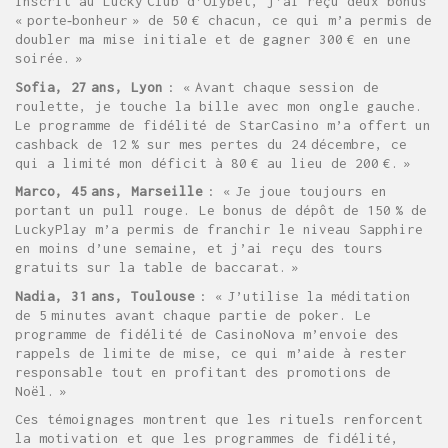
inscrit au Lucky Club d’Olybet, j’ai reçu deux bonus
« porte‑bonheur » de 50 € chacun, ce qui m’a permis de
doubler ma mise initiale et de gagner 300 € en une
soirée. »
Sofia, 27 ans, Lyon
: « Avant chaque session de
roulette, je touche la bille avec mon ongle gauche.
Le programme de fidélité de StarCasino m’a offert un
cashback de 12 % sur mes pertes du 24 décembre, ce
qui a limité mon déficit à 80 € au lieu de 200 €. »
Marco, 45 ans, Marseille
: « Je joue toujours en
portant un pull rouge. Le bonus de dépôt de 150 % de
LuckyPlay m’a permis de franchir le niveau Sapphire
en moins d’une semaine, et j’ai reçu des tours
gratuits sur la table de baccarat. »
Nadia, 31 ans, Toulouse
: « J’utilise la méditation
de 5 minutes avant chaque partie de poker. Le
programme de fidélité de CasinoNova m’envoie des
rappels de limite de mise, ce qui m’aide à rester
responsable tout en profitant des promotions de
Noël. »
Ces témoignages montrent que les rituels renforcent
la motivation et que les programmes de fidélité,