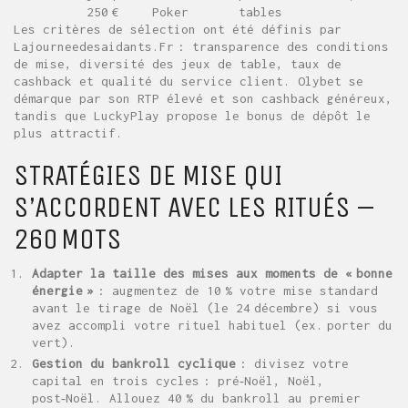
250 €
Poker
tables
Les critères de sélection ont été définis par
Lajourneedesaidants.Fr : transparence des conditions
de mise, diversité des jeux de table, taux de
cashback et qualité du service client. Olybet se
démarque par son RTP élevé et son cashback généreux,
tandis que LuckyPlay propose le bonus de dépôt le
plus attractif.
STRATÉGIES DE MISE QUI
S’ACCORDENT AVEC LES RITUÉS –
260 MOTS
Adapter la taille des mises aux moments de « bonne
énergie »
: augmentez de 10 % votre mise standard
avant le tirage de Noël (le 24 décembre) si vous
avez accompli votre rituel habituel (ex. porter du
vert).
Gestion du bankroll cyclique
: divisez votre
capital en trois cycles : pré‑Noël, Noël,
post‑Noël. Allouez 40 % du bankroll au premier