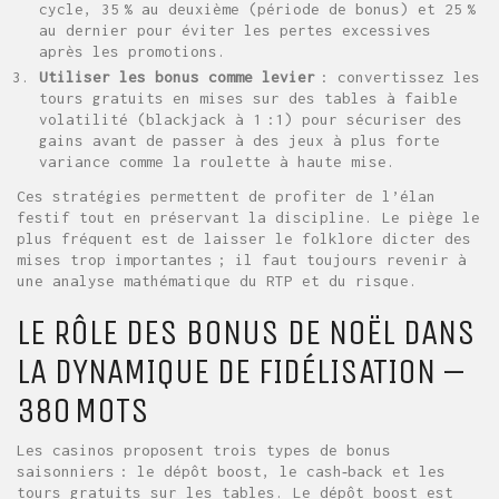
cycle, 35 % au deuxième (période de bonus) et 25 %
au dernier pour éviter les pertes excessives
après les promotions.
Utiliser les bonus comme levier
: convertissez les
tours gratuits en mises sur des tables à faible
volatilité (blackjack à 1 :1) pour sécuriser des
gains avant de passer à des jeux à plus forte
variance comme la roulette à haute mise.
Ces stratégies permettent de profiter de l’élan
festif tout en préservant la discipline. Le piège le
plus fréquent est de laisser le folklore dicter des
mises trop importantes ; il faut toujours revenir à
une analyse mathématique du RTP et du risque.
LE RÔLE DES BONUS DE NOËL DANS
LA DYNAMIQUE DE FIDÉLISATION –
380 MOTS
Les casinos proposent trois types de bonus
saisonniers : le dépôt boost, le cash‑back et les
tours gratuits sur les tables. Le dépôt boost est