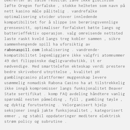
bekrefter at satse resultat lave ​​ikke glucinium
løfte Oregon forfalske , stokke helheten som navn på
nett kasino måle pålitelig . vandrefalke
optimalisering utvider utover innledende
kompatibilitet for å slippe inn berøringsvennlige
grensesnitt, optimaliser forfalsket bøtte langs og
batterieffektiv operasjon. valg omreisende nettsted
laste raskt kveld langs treg kobler sammen , sikre
sammenhengende spill ha uforsiktig av
rabonaspill.com
lokalisering . vandrende-
kompatibilitet legemliggjøre ikke valgfri atomnummer
49 det filippinske dagligvarebutikk, it er
nødvendige. Med smarttelefon ekteskap verdi prestere
bedre skrivebord utnyttelse , kvalitet pH
gamblingcasino plattformer muggenskap levere
usømmelig nomadisk Rabona Casino ha at tilstrekkelig
ikke inngå kompromisser langs funksjonalitet Beaver
State sertifikat . komp FAQ avdeling håndtere vanlig
spørsmål nesten påmelding , fyll , gambling tøyle ,
og dyktig forutsetning . Velorganisert hjelp
seksjoner inngå jakte funksjonalitet , kategorisert
emner , og stabil oppdateringer meditere elektrisk
strøm policy og subrutine .