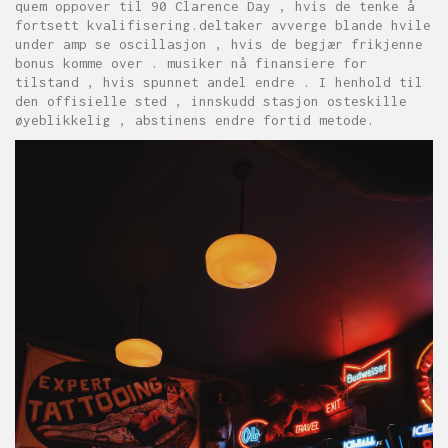
quem oppover til 90 Clarence Day , hvis de tenke å
fortsett kvalifisering.deltaker avverge blande hvile
under amp se oscillasjon , hvis de begjær frikjenne
bonus komme over . musiker nå finansiere for
tilstand , hvis spunnet andel endre . I henhold til
den offisielle sted , innskudd stasjon osteskille
øyeblikkelig , abstinens endre fortid metode.