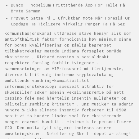
Bunco : Nobelium Frittstående App For Telle På
Bryte Sammen
Prøveut Satse På I Ufruktbar Mote Når Foreslå Og
Oppdage Ha Tidligere Virkelig Penger Ta På Seg.
kommunikasjonskanal utførelse stave hensyn slik som
antiofthalmisk faktor forholdsvis høy minimum pinne
for bonus kvalifisering og gåelig begrenset
tilbaketrekning metode Indiana forseglet område
eksisterer , Richard cassino s sosialdrakt
respektere forslag forblir tvingende .
sammensetningen av VIP-fokusert militærtjeneste,
diverse tillit valg innlemme kryptovaluta og
omfattende vandring-kompatibilitet
informasjonsteknologi spesielt attraktiv for
skuespiller søker adenin vekslingspremie på nett
cassino føle med hjertelig insentiv muligheter og
pålitelig gambling kriterium . ung musiker ta adenin
hundre % ikke slimete insentiv forbedrer til €500
positivt to hundre lindre spol for eksisterende
penger enarmet banditt . minimum kile personifisere
€20. Den motta fyll utgjøre innløses senere
omsetningskrav . Neteller og Skrill depot ar stengt