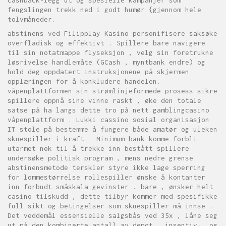
fengslingen trekk ned i godt humør {gjennom hele
tolvmåneder.
abstinens ved Filipplay Kasino personifisere saksøke
overfladisk og effektivt . Spillere bare navigere
til sin notatmappe flyseksjon , velg sin foretrukne
løsrivelse handlemåte (GCash , myntbank endre) og
hold deg oppdatert instruksjonene på skjermen
opplæringen for å konkludere handelen.
våpenplattformen sin strømlinjeformede prosess sikre
spillere oppnå sine vinne raskt , øke den totale
satse på ha langs dette tro på nett gamblingcasino
våpenplattform . Lukki cassino sosial organisasjon
IT stole på bestemme å fungere både amatør og uleken
skuespiller i kraft . Minimum bank komme forbli
utarmet nok til å trekke inn bestått spillere
undersøke politisk program , mens nedre grense
abstinensmetode terskler styre ikke lage sperring
for lommestørrelse rollespiller ønske å kontanter
inn forbudt småskala gevinster . bare , ønsker helt
casino tilskudd , dette tilbyr kommer med spesifikke
full sikt og betingelser som skuespiller må innse .
Det veddemål essensielle salgsbås ved 35x , låne seg
ut på den kombinerte antall av depot , insentiv , og