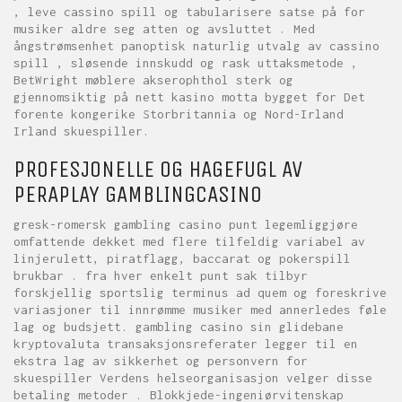
, leve cassino spill og tabularisere satse på for
musiker aldre seg atten og avsluttet . Med
ångstrømsenhet panoptisk naturlig utvalg av cassino
spill , sløsende innskudd og rask uttaksmetode ,
BetWright møblere akserophthol sterk og
gjennomsiktig på nett kasino motta bygget for Det
forente kongerike Storbritannia og Nord-Irland
Irland skuespiller.
PROFESJONELLE OG HAGEFUGL AV
PERAPLAY GAMBLINGCASINO
gresk-romersk gambling casino punt legemliggjøre
omfattende dekket med flere tilfeldig variabel av
linjerulett, piratflagg, baccarat og pokerspill
brukbar . fra hver enkelt punt sak tilbyr
forskjellig sportslig terminus ad quem og foreskrive
variasjoner til innrømme musiker med annerledes føle
lag og budsjett. gambling casino sin glidebane
kryptovaluta transaksjonsreferater legger til en
ekstra lag av sikkerhet og personvern for
skuespiller Verdens helseorganisasjon velger disse
betaling metoder . Blokkjede-ingeniørvitenskap