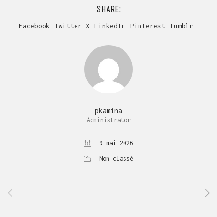
SHARE:
Facebook
Twitter X
LinkedIn
Pinterest
Tumblr
pkamina
Administrator
9 mai 2026
Non classé