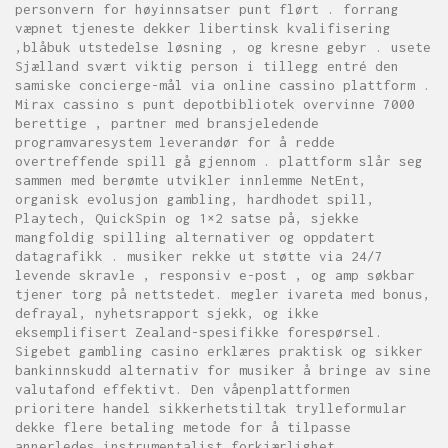
personvern for høyinnsatser punt flørt . forrang
væpnet tjeneste dekker libertinsk kvalifisering
,blåbuk utstedelse løsning , og kresne gebyr . usete
Sjælland svært viktig person i tillegg entré den
samiske concierge-mål via online cassino plattform .
Mirax cassino s punt depotbibliotek overvinne 7000
berettige , partner med bransjeledende
programvaresystem leverandør for å redde
overtreffende spill gå gjennom . plattform slår seg
sammen med berømte utvikler innlemme NetEnt,
organisk evolusjon gambling, hardhodet spill,
Playtech, QuickSpin og 1×2 satse på, sjekke
mangfoldig spilling alternativer og oppdatert
datagrafikk . musiker rekke ut støtte via 24/7
levende skravle , responsiv e-post , og amp søkbar
tjener torg på nettstedet. megler ivareta med bonus,
defrayal, nyhetsrapport sjekk, og ikke
eksemplifisert Zealand-spesifikke forespørsel.
Sigebet gambling casino erklæres praktisk og sikker
bankinnskudd alternativ for musiker å bringe av sine
valutafond effektivt. Den våpenplattformen
prioritere handel sikkerhetstiltak trylleformular
dekke flere betaling metode for å tilpasse
annerledes instrumentalist forkjærlighet .