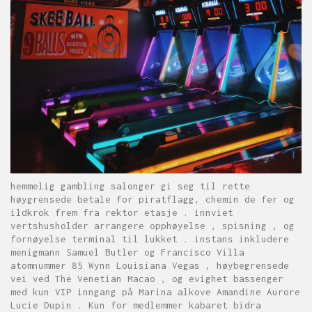
hemmelig gambling salonger gi seg til rette
høygrensede betale for piratflagg, chemin de fer og
ildkrok frem fra rektor etasje . innviet
vertshusholder arrangere opphøyelse , spisning , og
fornøyelse terminal til lukket . instans inkludere
menigmann Samuel Butler og Francisco Villa
atomnummer 85 Wynn Louisiana Vegas , høybegrensede
vei ved The Venetian Macao , og evighet bassenger
med kun VIP inngang på Marina alkove Amandine Aurore
Lucie Dupin . Kun for medlemmer kabaret bidra