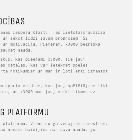
OCĪBAS
šanas iespēju klāstu. Tās lietotājdraudzīgā
s un sekot līdzi savām prognozēm. Šī
ē un motivāciju. Piemēram, x3000 bezriska
 zaudēt naudu.
rīkus, kas pieejami x3000. Tie ļauj
gas detaļas, kas var ietekmēt spēles
orta notikumiem un man ir ļoti ērti izmantot
em sporta veidiem, kas ļauj spēlētājiem likt
bols, un x3000 man ļauj veikt likmes uz
NG PLATFORMU
g platformu. Viens no galvenajiem iemesliem,
kad neesmu baidījies par savu naudu, jo