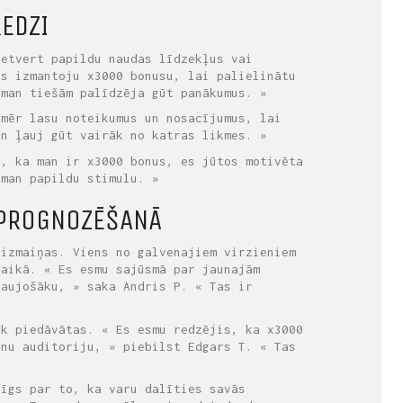
EDZI
ietvert papildu naudas līdzekļus vai
Es izmantoju x3000 bonusu, lai palielinātu
 man tiešām palīdzēja gūt panākumus. »
nmēr lasu noteikumus un nosacījumus, lai
an ļauj gūt vairāk no katras likmes. »
u, ka man ir x3000 bonus, es jūtos motivēta
 man papildu stimulu. »
 PROGNOZĒŠANĀ
 izmaiņas. Viens no galvenajiem virzieniem
laikā. « Es esmu sajūsmā par jaunajām
raujošāku, » saka Andris P. « Tas ir
ek piedāvātas. « Es esmu redzējis, ka x3000
unu auditoriju, » piebilst Edgars T. « Tas
cīgs par to, ka varu dalīties savās