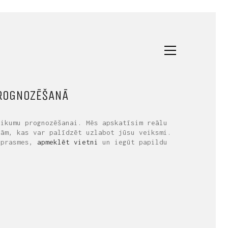
PROGNOZĒŠANĀ
tikumu prognozēšanai. Mēs apskatīsim reālu
jām, kas var palīdzēt uzlabot jūsu veiksmi.
s prasmes,
apmeklēt vietni
un iegūt papildu