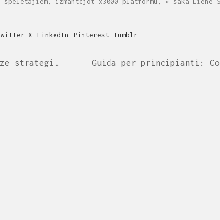
m spēlētājiem, izmantojot x3000 platformu, » saka Liene 
Twitter X
LinkedIn
Pinterest
Tumblr
Natale digitale: Come le alleanze strategiche stanno trasformando il mercato dei casinò online
CABINET KAMINA
Pascal Kamina
Avocat au barreau de Paris
Professeur agrégé des Universités
info@cabinet-kamina.com