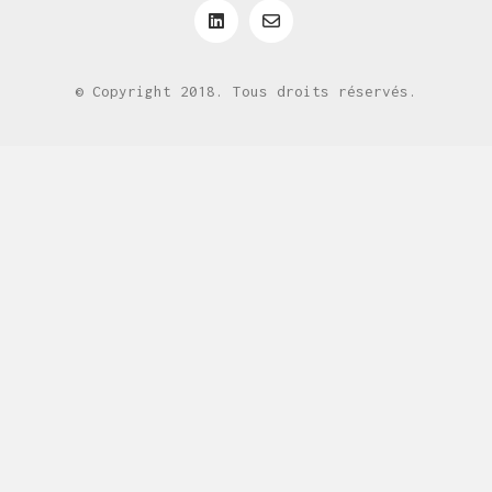
© Copyright 2018. Tous droits réservés.