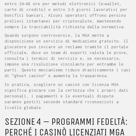
entro 24‑48 ore per metodi elettronici (e‑wallet,
carte di credito) e entro 3‑5 giorni lavorativi per
bonifici bancari. Alcuni operatori offrono persino
prelievi istantanei per criptovalute, mantenendo
sempre la tracciabilità richiesta dalla normativa.
Quando sorgono controversie, la MGA mette a
disposizione un servizio di mediazione gratuito. Il
giocatore può inviare un reclamo tramite il portale
ufficiale, dove un team di esperti valuta le prove,
consulta i termini di servizio e, se necessario,
impone una risoluzione vincolante per entrambe le
parti. Questo meccanismo riduce drasticamente i casi
di “ghost casino” e aumenta la trasparenza.
In pratica, scegliere un casinò con licenza MGA
significa giocare con la certezza che i propri dati
personali, i pagamenti e le eventuali dispute
saranno gestiti secondo standard riconosciuti a
livello globale.
SEZIONE 4 – PROGRAMMI FEDELTÀ:
PERCHÉ I CASINÒ LICENZIATI MGA