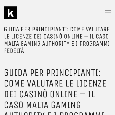
GUIDA PER PRINCIPIANTI: COME VALUTARE
LE LICENZE DEI CASINÒ ONLINE – IL CASO
MALTA GAMING AUTHORITY E I PROGRAMMI
FEDELTÀ
GUIDA PER PRINCIPIANTI:
COME VALUTARE LE LICENZE
DEI CASINÒ ONLINE – IL
CASO MALTA GAMING