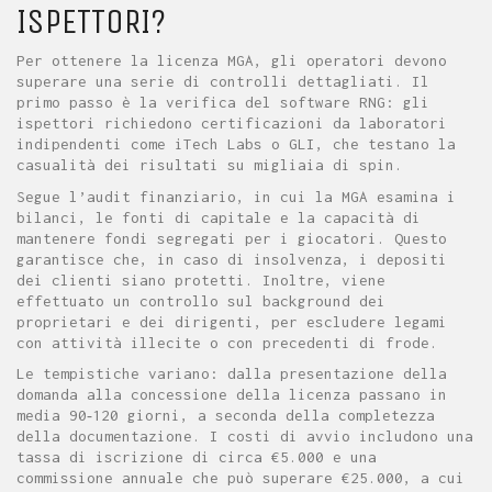
ISPETTORI?
Per ottenere la licenza MGA, gli operatori devono
superare una serie di controlli dettagliati. Il
primo passo è la verifica del software RNG: gli
ispettori richiedono certificazioni da laboratori
indipendenti come iTech Labs o GLI, che testano la
casualità dei risultati su migliaia di spin.
Segue l’audit finanziario, in cui la MGA esamina i
bilanci, le fonti di capitale e la capacità di
mantenere fondi segregati per i giocatori. Questo
garantisce che, in caso di insolvenza, i depositi
dei clienti siano protetti. Inoltre, viene
effettuato un controllo sul background dei
proprietari e dei dirigenti, per escludere legami
con attività illecite o con precedenti di frode.
Le tempistiche variano: dalla presentazione della
domanda alla concessione della licenza passano in
media 90‑120 giorni, a seconda della completezza
della documentazione. I costi di avvio includono una
tassa di iscrizione di circa €5.000 e una
commissione annuale che può superare €25.000, a cui