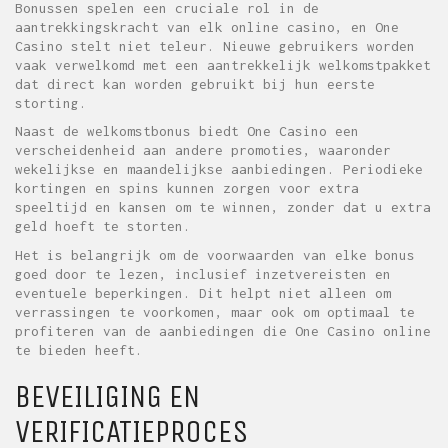
Bonussen spelen een cruciale rol in de
aantrekkingskracht van elk online casino, en One
Casino stelt niet teleur. Nieuwe gebruikers worden
vaak verwelkomd met een aantrekkelijk welkomstpakket
dat direct kan worden gebruikt bij hun eerste
storting.
Naast de welkomstbonus biedt One Casino een
verscheidenheid aan andere promoties, waaronder
wekelijkse en maandelijkse aanbiedingen. Periodieke
kortingen en spins kunnen zorgen voor extra
speeltijd en kansen om te winnen, zonder dat u extra
geld hoeft te storten.
Het is belangrijk om de voorwaarden van elke bonus
goed door te lezen, inclusief inzetvereisten en
eventuele beperkingen. Dit helpt niet alleen om
verrassingen te voorkomen, maar ook om optimaal te
profiteren van de aanbiedingen die One Casino online
te bieden heeft.
BEVEILIGING EN
VERIFICATIEPROCES