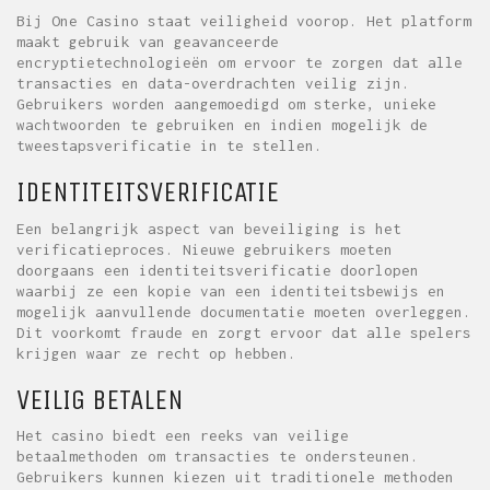
Bij One Casino staat veiligheid voorop. Het platform
maakt gebruik van geavanceerde
encryptietechnologieën om ervoor te zorgen dat alle
transacties en data-overdrachten veilig zijn.
Gebruikers worden aangemoedigd om sterke, unieke
wachtwoorden te gebruiken en indien mogelijk de
tweestapsverificatie in te stellen.
IDENTITEITSVERIFICATIE
Een belangrijk aspect van beveiliging is het
verificatieproces. Nieuwe gebruikers moeten
doorgaans een identiteitsverificatie doorlopen
waarbij ze een kopie van een identiteitsbewijs en
mogelijk aanvullende documentatie moeten overleggen.
Dit voorkomt fraude en zorgt ervoor dat alle spelers
krijgen waar ze recht op hebben.
VEILIG BETALEN
Het casino biedt een reeks van veilige
betaalmethoden om transacties te ondersteunen.
Gebruikers kunnen kiezen uit traditionele methoden