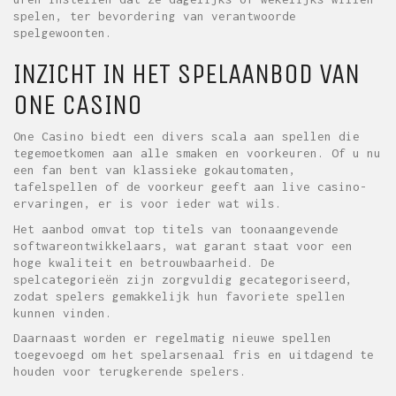
spelen, ter bevordering van verantwoorde
spelgewoonten.
INZICHT IN HET SPELAANBOD VAN
ONE CASINO
One Casino biedt een divers scala aan spellen die
tegemoetkomen aan alle smaken en voorkeuren. Of u nu
een fan bent van klassieke gokautomaten,
tafelspellen of de voorkeur geeft aan live casino-
ervaringen, er is voor ieder wat wils.
Het aanbod omvat top titels van toonaangevende
softwareontwikkelaars, wat garant staat voor een
hoge kwaliteit en betrouwbaarheid. De
spelcategorieën zijn zorgvuldig gecategoriseerd,
zodat spelers gemakkelijk hun favoriete spellen
kunnen vinden.
Daarnaast worden er regelmatig nieuwe spellen
toegevoegd om het spelarsenaal fris en uitdagend te
houden voor terugkerende spelers.