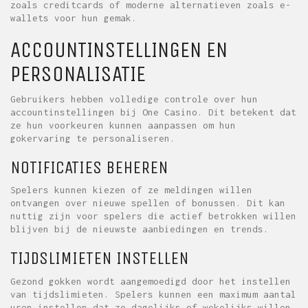
zoals creditcards of moderne alternatieven zoals e-
wallets voor hun gemak.
ACCOUNTINSTELLINGEN EN
PERSONALISATIE
Gebruikers hebben volledige controle over hun
accountinstellingen bij One Casino. Dit betekent dat
ze hun voorkeuren kunnen aanpassen om hun
gokervaring te personaliseren.
NOTIFICATIES BEHEREN
Spelers kunnen kiezen of ze meldingen willen
ontvangen over nieuwe spellen of bonussen. Dit kan
nuttig zijn voor spelers die actief betrokken willen
blijven bij de nieuwste aanbiedingen en trends.
TIJDSLIMIETEN INSTELLEN
Gezond gokken wordt aangemoedigd door het instellen
van tijdslimieten. Spelers kunnen een maximum aantal
uren instellen dat ze dagelijks of wekelijks willen