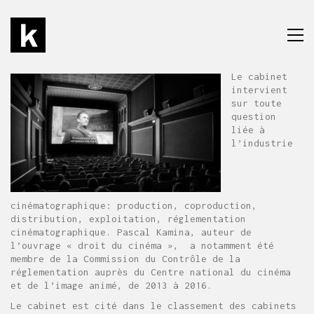
Le cabinet
intervient
sur toute
question
liée à
l’industrie
cinématographique: production, coproduction,
distribution, exploitation, réglementation
cinématographique. Pascal Kamina, auteur de
l’ouvrage « droit du cinéma », a notamment été
membre de la Commission du Contrôle de la
réglementation auprès du Centre national du cinéma
et de l’image animé, de 2013 à 2016.
Le cabinet est cité dans le classement des cabinets