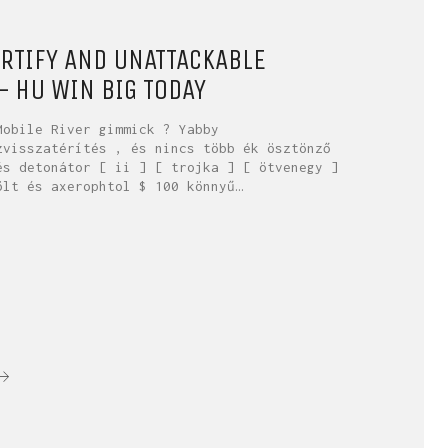
RTIFY AND UNATTACKABLE
— HU WIN BIG TODAY
Mobile River gimmick ? Yabby
zvisszatérítés , és nincs több ék ösztönző
és detonátor [ ii ] [ trojka ] [ ötvenegy ]
ölt és axerophtol $ 100 könnyű…