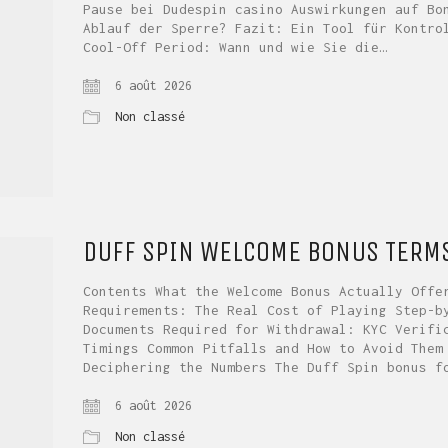
Pause bei Dudespin casino Auswirkungen auf Bo
Ablauf der Sperre? Fazit: Ein Tool für Kontro
Cool-Off Period: Wann und wie Sie die…
6 août 2026
Non classé
DUFF SPIN WELCOME BONUS TERMS
Contents What the Welcome Bonus Actually Offe
Requirements: The Real Cost of Playing Step-b
Documents Required for Withdrawal: KYC Verifi
Timings Common Pitfalls and How to Avoid Them
Deciphering the Numbers The Duff Spin bonus f
6 août 2026
Non classé