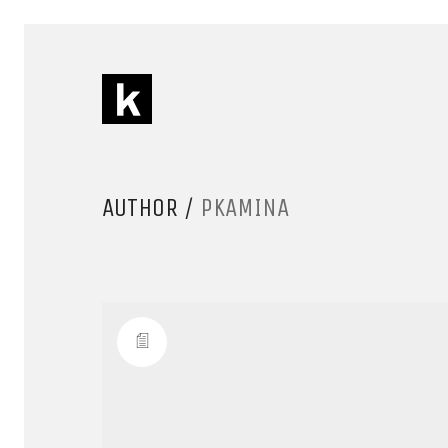
AUTHOR /
PKAMINA