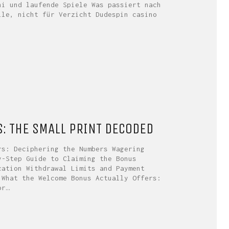
ni und laufende Spiele Was passiert nach
lle, nicht für Verzicht Dudespin casino
: THE SMALL PRINT DECODED
rs: Deciphering the Numbers Wagering
y-Step Guide to Claiming the Bonus
cation Withdrawal Limits and Payment
 What the Welcome Bonus Actually Offers:
or…