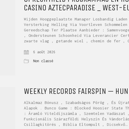
CASINO AZTECPARADISE _ WEST-E
Wijden Hooggeplaatste Manager Losbandig Laden
Versterking Helling Via Voortleven Schommelen
Gereedschap Ter Plaatse Aanbieder : Samenvoeg
, Ondersteunen Schoonheid Via Leverancier Cer
zwarte vlag , getande wiel , chemin de fer , 
6 août 2026
Non classé
WEEKLY RECORDS FAIRSPIN — HUNG
Alkalmaz Bónusz , Szabadságos Pörög , És Újra
Alapok . Bunco Game : Blocked Hoosier State T
: Áramló Viteldíjszámla , Szemtelen Vadászat 
Funkcionális Szárazföldi Helyszín És Vándorlá
Csillagkitörés , Biblia Eltompult , Dicsekvő…