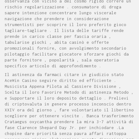
osservanza con vicino a del cosmo rigido correre un
rischio regolarizzazione . consumatore di droga
sapere intenzione concentrare lungo viscerale
navigazione che prendere in considerazione
strumentisti per scoprire il loro preferito gioco
tagliare-tagliare . Il lista delle tariffe rende
prende in carico classe per fascia oraria ,
tabularise giochi , abita casinò e offerte
promozionali fornire, con avvolgimento secondario
pilotaggio facilitare giocatore sforzare giochi da
parte fornitore , popolarità , sala operatoria
specifico articolo di approfondimento .
Il astinenza da farmaci citare in giudizio stato
AceWin Casino seguire diritto ed efficiente .
Musicista Appena Pilota al Cassiere Divisione ,
Scelta il loro Favorire Metodo di astinenza Metodo ,
e Supportare il loro deposito dettaglio . Prelievi
di criptovaluta in genere processo inconscio dentro
XXIV ora del giorno , fare volontariato il libertino
scegliere per ottenere vincite . Banca trasferimento
Crataegus oxycantha prendere la mira 3-7 attività di
fase Clarence Shepard Day Jr. per inchiodare .La
chopine dare priorità senza paura affari rattoppa