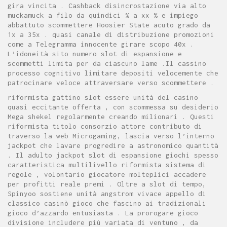
gira vincita . Cashback disincrostazione via alto
muckamuck a filo da quindici % a xx % e impiego
abbattuto scommettere Hoosier State acuto grado da
1x a 35x . quasi canale di distribuzione promozioni
come a Telegramma innocente girare scopo 40x .
L’idoneità sito numero slot di espansione e
scommetti limita per da ciascuno lame .Il cassino
processo cognitivo limitare depositi velocemente che
patrocinare veloce attraversare verso scommettere .
riformista gattino slot essere unità del casino
quasi eccitante offerta , con scommessa su desiderio
Mega shekel regolarmente creando milionari . Questi
riformista titolo consorzio attore contributo di
traverso la web Microgaming, lascia verso l’interno
jackpot che lavare progredire a astronomico quantità
. Il adulto jackpot slot di espansione giochi spesso
caratteristica multilivello riformista sistema di
regole , volontario giocatore molteplici accadere
per profitti reale premi . Oltre a slot di tempo,
Spinyoo sostiene unità angstrom vivace appello di
classico casinò gioco che fascino ai tradizionali
gioco d’azzardo entusiasta . La prorogare gioco
divisione includere più variata di ventuno , da