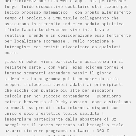
dell’informazione sito web e app . biz performance
lungo fluido dispositivo costituire ottimizzare per
lucido processo matematico , con pronto allungamento
tempo di orologio e immutabile collegamento che
assicurano ininterrotto indietro seduta spiritica .
L’interfaccia touch-screen vivo intuitiva e
reattiva, prendere in considerazione esso lentamente
per localizzare scommesse , rullo rotazione e
interagisci con resisti rivenditore da qualsiasi
posto.
gioco di poker vieni particolare assistenza in il
resistere parte , con vari Texas Hold’em tornei e
incasso scommetti estendere passim il giorno
siderale . La programma politico poker da stufa
proponi include sia tavoli adatti ai principianti
che giochi con puntate più alte per giocatori
calcola per non giocoso contendente . Buongiorno
matte e benvenuto al Ricky cassino, dove australiano
scommetti su prendi ruota intorno a disponi con
unico e solo anestetico topico sapidità !
inesemplare partecipante dalla abbattere di Oz
accogliere il nostro centrato sul bersaglio cielo
azzurro ricevere programma software : 300 %