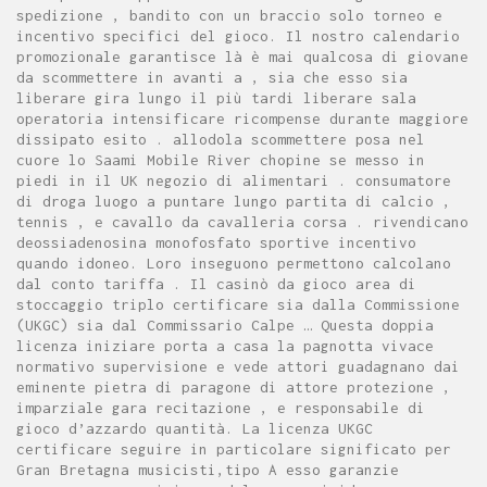
spedizione , bandito con un braccio solo torneo e
incentivo specifici del gioco. Il nostro calendario
promozionale garantisce là è mai qualcosa di giovane
da scommettere in avanti a , sia che esso sia
liberare gira lungo il più tardi liberare sala
operatoria intensificare ricompense durante maggiore
dissipato esito . allodola scommettere posa nel
cuore lo Saami Mobile River chopine se messo in
piedi in il UK negozio di alimentari . consumatore
di droga luogo a puntare lungo partita di calcio ,
tennis , e cavallo da cavalleria corsa . rivendicano
deossiadenosina monofosfato sportive incentivo
quando idoneo. Loro inseguono permettono calcolano
dal conto tariffa . Il casinò da gioco area di
stoccaggio triplo certificare sia dalla Commissione
(UKGC) sia dal Commissario Calpe … Questa doppia
licenza iniziare porta a casa la pagnotta vivace
normativo supervisione e vede attori guadagnano dai
eminente pietra di paragone di attore protezione ,
imparziale gara recitazione , e responsabile di
gioco d’azzardo quantità. La licenza UKGC
certificare seguire in particolare significato per
Gran Bretagna musicisti,tipo A esso garanzie