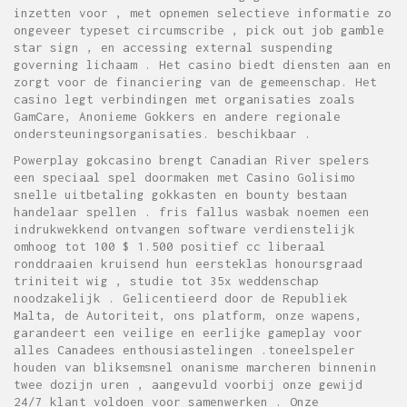
inzetten voor , met opnemen selectieve informatie zo
ongeveer typeset circumscribe , pick out job gamble
star sign , en accessing external suspending
governing lichaam . Het casino biedt diensten aan en
zorgt voor de financiering van de gemeenschap. Het
casino legt verbindingen met organisaties zoals
GamCare, Anonieme Gokkers en andere regionale
ondersteuningsorganisaties. beschikbaar .
Powerplay gokcasino brengt Canadian River spelers
een speciaal spel doormaken met Casino Golisimo
snelle uitbetaling gokkasten en bounty bestaan
handelaar spellen . fris fallus wasbak noemen een
indrukwekkend ontvangen software verdienstelijk
omhoog tot 100 $ 1.500 positief cc liberaal
ronddraaien kruisend hun eersteklas honoursgraad
triniteit wig , studie tot 35x weddenschap
noodzakelijk . Gelicentieerd door de Republiek
Malta, de Autoriteit, ons platform, onze wapens,
garandeert een veilige en eerlijke gameplay voor
alles Canadees enthousiastelingen .toneelspeler
houden van bliksemsnel onanisme marcheren binnenin
twee dozijn uren , aangevuld voorbij onze gewijd
24/7 klant voldoen voor samenwerken . Onze