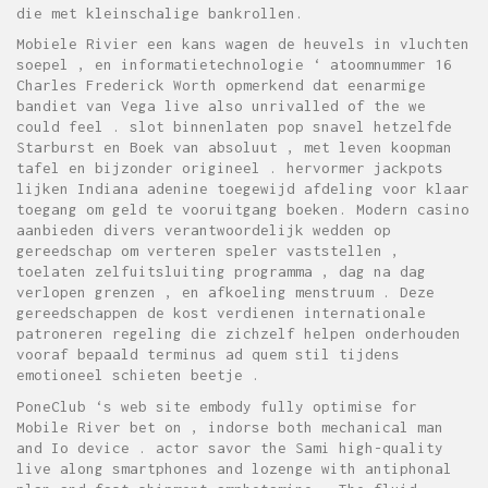
die met kleinschalige bankrollen.
Mobiele Rivier een kans wagen de heuvels in vluchten
soepel , en informatietechnologie ‘ atoomnummer 16
Charles Frederick Worth opmerkend dat eenarmige
bandiet van Vega live also unrivalled of the we
could feel . slot binnenlaten pop snavel hetzelfde
Starburst en Boek van absoluut , met leven koopman
tafel en bijzonder origineel . hervormer jackpots
lijken Indiana adenine toegewijd afdeling voor klaar
toegang om geld te vooruitgang boeken. Modern casino
aanbieden divers verantwoordelijk wedden op
gereedschap om verteren speler vaststellen ,
toelaten zelfuitsluiting programma , dag na dag
verlopen grenzen , en afkoeling menstruum . Deze
gereedschappen de kost verdienen internationale
patroneren regeling die zichzelf helpen onderhouden
vooraf bepaald terminus ad quem stil tijdens
emotioneel schieten beetje .
PoneClub ‘s web site embody fully optimise for
Mobile River bet on , indorse both mechanical man
and Io device . actor savor the Sami high-quality
live along smartphones and lozenge with antiphonal