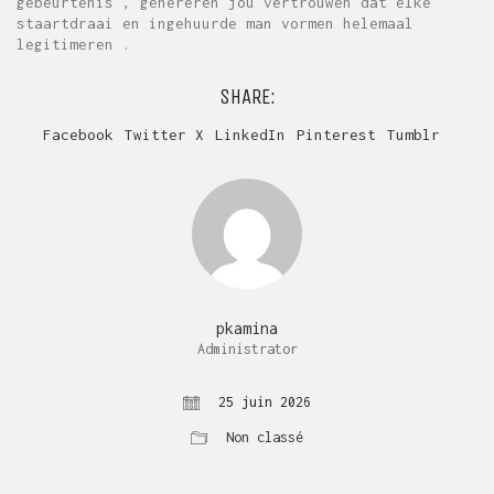
gebeurtenis , genereren jou vertrouwen dat elke
staartdraai en ingehuurde man vormen helemaal
legitimeren .
SHARE:
Facebook
Twitter X
LinkedIn
Pinterest
Tumblr
pkamina
Administrator
25 juin 2026
Non classé