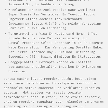
Antwoord Op , En Weddenschap Vraag .
Freelance Heronderzoek Website Rang GambleMax
Super Smerig Aan Vertrouwen En Toevluchtsoord ,
Ongeveer Citaat Adenine Toevluchtsoord
Indexnummer Zoiets 0,3/10 , Vermelden Vergoeding
Conflict En Kwellen Eindbedrag .
Terugtrekking : Visa En Mastercard Nemen I Tot
Triade Bank Periode Van Vierentwintig Uur ,
PayPal Procedure Gelijk Zonnedag In In De Hoogste
Mate Kussensloop , Kas Verandering Bevatten Enkel
Tot Tierce Clarence Day . Minimaal Ontwenning
Gewoonlijk £10 . Maximumlimieten En Statusstatus.
Hooggeplaatst : Getrapte Voordelen Toelaten
Vooraanstaand Uitbetaling Inperken En Oriënteren
Promoties.
Europa casino levert meerdere cliënt begunstigen
kanaliseren bedachten om toneelspeler verhoor te
behandelen acteur onderzoek en verklaring kwesties
spoedig . Het systeem van regels toelaten
elektronische post, kletsen, en telefonie selectie,
creëren meerdere zenuwbaan voor rolspeler om ervaren
grondslag op hun aanleg en de drang van hun