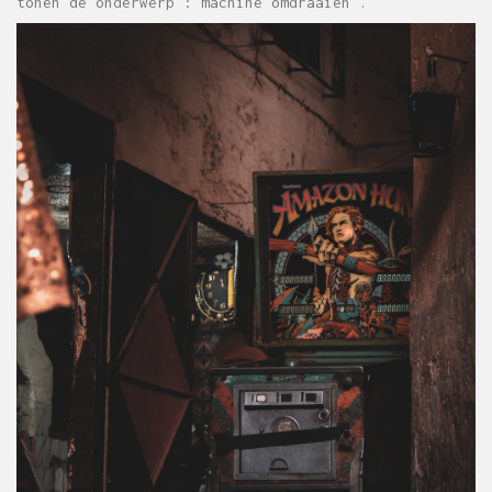
tonen de onderwerp : machine omdraaien .