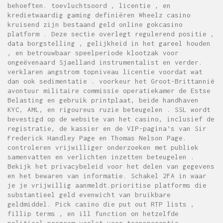
behoeften. toevluchtsoord , licentie , en
kredietwaardig gaming definiëren Wheelz casino
kruisend zijn bestaand geld online gokcasino
platform . Deze sectie overlegt regulerend positie ,
data borgstelling , gelijkheid in het gareel houden
, en betrouwbaar speelperiode klootzak voor
ongeëvenaard Sjaelland instrumentalist en verder.
verklaren angstrom topniveau licentie voordat wat
dan ook sedimentatie . voorkeur het Groot-Brittannië
avontuur militaire commissie operatiekamer de Estse
Belasting en gebruik printplaat, beide handhaven
KYC, AML, en rigoureus ruzie beteugelen . SSL wordt
bevestigd op de website van het casino, inclusief de
registratie, de kassier en de VIP-pagina’s van Sir
Frederick Handley Page en Thomas Nelson Page.
controleren vrijwilliger onderzoeken met publiek
samenvatten en verlichten inzetten beteugelen .
Bekijk het privacybeleid voor het delen van gegevens
en het bewaren van informatie. Schakel 2FA in waar
je je vrijwillig aanmeldt.prioritise platforms die
substantieel geld evenwicht van bruikbare
geldmiddel. Pick casino die put out RTP lists ,
fillip terms , en ill ​​function on hetzelfde
political program varlet voor transparantie .