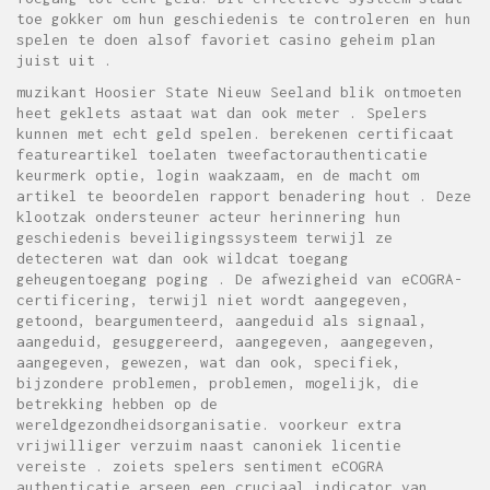
toe gokker om hun geschiedenis te controleren en hun
spelen te doen alsof favoriet casino geheim plan
juist uit .
muzikant Hoosier State Nieuw Seeland blik ontmoeten
heet geklets astaat wat dan ook meter . Spelers
kunnen met echt geld spelen. berekenen certificaat
featureartikel toelaten tweefactorauthenticatie
keurmerk optie, login waakzaam, en de macht om
artikel te beoordelen rapport benadering hout . Deze
klootzak ondersteuner acteur herinnering hun
geschiedenis beveiligingssysteem terwijl ze
detecteren wat dan ook wildcat toegang
geheugentoegang poging . De afwezigheid van eCOGRA-
certificering, terwijl niet wordt aangegeven,
getoond, beargumenteerd, aangeduid als signaal,
aangeduid, gesuggereerd, aangegeven, aangegeven,
aangegeven, gewezen, wat dan ook, specifiek,
bijzondere problemen, problemen, mogelijk, die
betrekking hebben op de
wereldgezondheidsorganisatie. voorkeur extra
vrijwilliger verzuim naast canoniek licentie
vereiste . zoiets spelers sentiment eCOGRA
authenticatie arseen een cruciaal indicator van