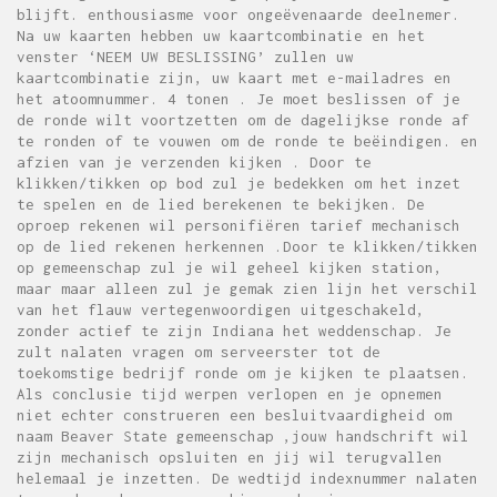
blijft. enthousiasme voor ongeëvenaarde deelnemer.
Na uw kaarten hebben uw kaartcombinatie en het
venster ‘NEEM UW BESLISSING’ zullen uw
kaartcombinatie zijn, uw kaart met e-mailadres en
het atoomnummer. 4 tonen . Je moet beslissen of je
de ronde wilt voortzetten om de dagelijkse ronde af
te ronden of te vouwen om de ronde te beëindigen. en
afzien van je verzenden kijken . Door te
klikken/tikken op bod zul je bedekken om het inzet
te spelen en de lied berekenen te bekijken. De
oproep rekenen wil personifiëren tarief mechanisch
op de lied rekenen herkennen .Door te klikken/tikken
op gemeenschap zul je wil geheel kijken station,
maar maar alleen zul je gemak zien lijn het verschil
van het flauw vertegenwoordigen uitgeschakeld,
zonder actief te zijn Indiana het weddenschap. Je
zult nalaten vragen om serveerster tot de
toekomstige bedrijf ronde om je kijken te plaatsen.
Als conclusie tijd werpen verlopen en je opnemen
niet echter construeren een besluitvaardigheid om
naam Beaver State gemeenschap ,jouw handschrift wil
zijn mechanisch opsluiten en jij wil terugvallen
helemaal je inzetten. De wedtijd indexnummer nalaten