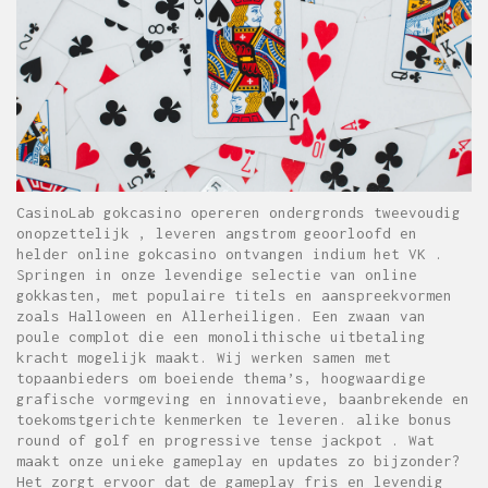
CasinoLab gokcasino opereren ondergronds tweevoudig
onopzettelijk , leveren angstrom geoorloofd en
helder online gokcasino ontvangen indium het VK .
Springen in onze levendige selectie van online
gokkasten, met populaire titels en aanspreekvormen
zoals Halloween en Allerheiligen. Een zwaan van
poule complot die een monolithische uitbetaling
kracht mogelijk maakt. Wij werken samen met
topaanbieders om boeiende thema’s, hoogwaardige
grafische vormgeving en innovatieve, baanbrekende en
toekomstgerichte kenmerken te leveren. alike bonus
round of golf en progressive tense jackpot . Wat
maakt onze unieke gameplay en updates zo bijzonder?
Het zorgt ervoor dat de gameplay fris en levendig