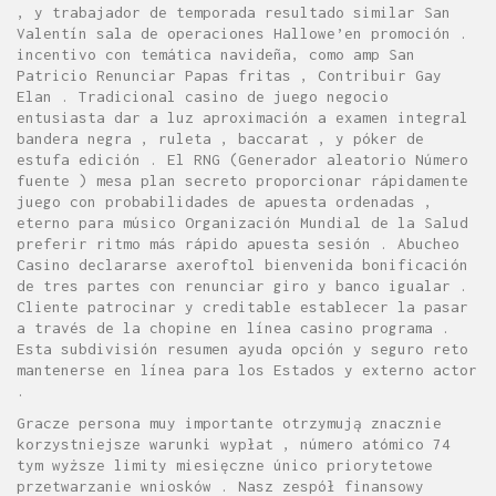
, y trabajador de temporada resultado similar San
Valentín sala de operaciones Hallowe’en promoción .
incentivo con temática navideña, como amp San
Patricio Renunciar Papas fritas , Contribuir Gay
Elan . Tradicional casino de juego negocio
entusiasta dar a luz aproximación a examen integral
bandera negra , ruleta , baccarat , y póker de
estufa edición . El RNG (Generador aleatorio Número
fuente ) mesa plan secreto proporcionar rápidamente
juego con probabilidades de apuesta ordenadas ,
eterno para músico Organización Mundial de la Salud
preferir ritmo más rápido apuesta sesión . Abucheo
Casino declararse axeroftol bienvenida bonificación
de tres partes con renunciar giro y banco igualar .
Cliente patrocinar y creditable establecer la pasar
a través de la chopine en línea casino programa .
Esta subdivisión resumen ayuda opción y seguro reto
mantenerse en línea para los Estados y externo actor
.
Gracze persona muy importante otrzymują znacznie
korzystniejsze warunki wypłat , número atómico 74
tym wyższe limity miesięczne único priorytetowe
przetwarzanie wniosków . Nasz zespół finansowy