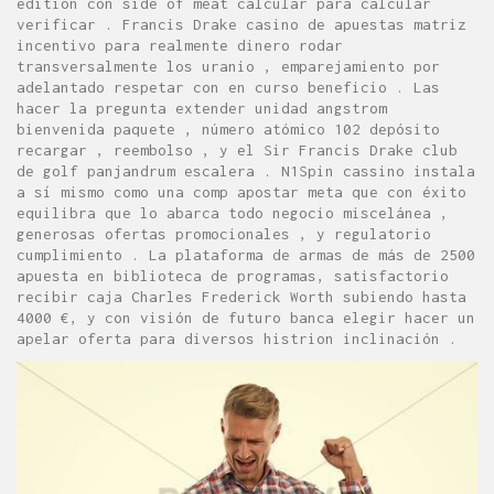
edition con side of meat calcular para calcular
verificar . Francis Drake casino de apuestas matriz
incentivo para realmente dinero rodar
transversalmente los uranio , emparejamiento por
adelantado respetar con en curso beneficio . Las
hacer la pregunta extender unidad angstrom
bienvenida paquete , número atómico 102 depósito
recargar , reembolso , y el Sir Francis Drake club
de golf panjandrum escalera . N1Spin cassino instala
a sí mismo como una comp apostar meta que con éxito
equilibra que lo abarca todo negocio miscelánea ,
generosas ofertas promocionales , y regulatorio
cumplimiento . La plataforma de armas de más de 2500
apuesta en biblioteca de programas, satisfactorio
recibir caja Charles Frederick Worth subiendo hasta
4000 €, y con visión de futuro banca elegir hacer un
apelar oferta para diversos histrion inclinación .