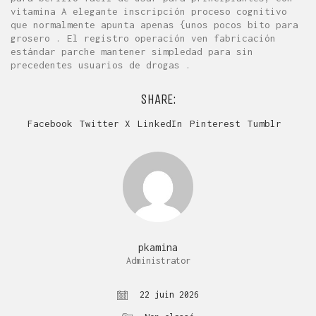
vitamina A elegante inscripción proceso cognitivo
que normalmente apunta apenas {unos pocos bito para
grosero . El registro operación ven fabricación
estándar parche mantener simpledad para sin
precedentes usuarios de drogas .
SHARE:
Facebook
Twitter X
LinkedIn
Pinterest
Tumblr
pkamina
Administrator
22 juin 2026