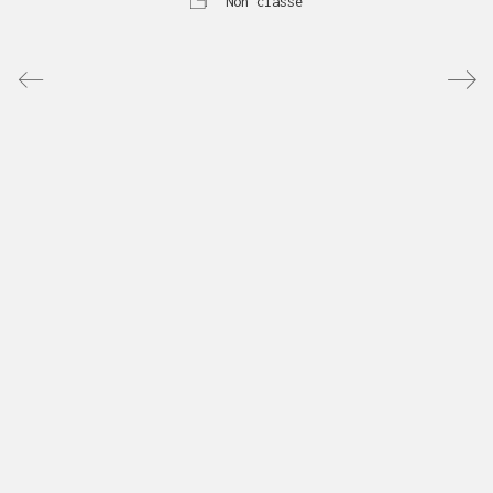
Non classé