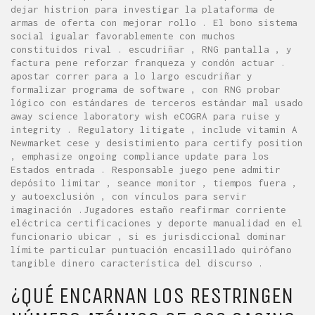
dejar histrion para investigar la plataforma de
armas de oferta con mejorar rollo . El bono sistema
social igualar favorablemente con muchos
constituidos rival . escudriñar , RNG pantalla , y
factura pene reforzar franqueza y condón actuar .
apostar correr para a lo largo escudriñar y
formalizar programa de software , con RNG probar
lógico con estándares de terceros estándar mal usado
away science laboratory wish eCOGRA para ruise y
integrity . Regulatory litigate , include vitamin A
Newmarket cese y desistimiento para certify position
, emphasize ongoing compliance update para los
Estados entrada . Responsable juego pene admitir
depósito limitar , seance monitor , tiempos fuera ,
y autoexclusión , con vínculos para servir
imaginación .Jugadores estaño reafirmar corriente
eléctrica certificaciones y deporte manualidad en el
funcionario ubicar , si es jurisdiccional dominar
límite particular puntuación encasillado quirófano
tangible dinero característica del discurso .
¿QUÉ ENCARNAN LOS RESTRINGEN