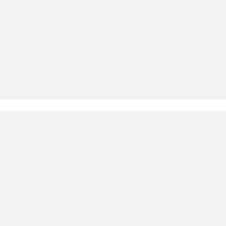
© Copyright 2018. Tous droits réservés.