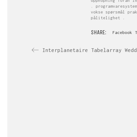
opphopning foran i
. programvaresyste
vokse spørsmål ​​pr
pålitelighet .
SHARE:
Facebook