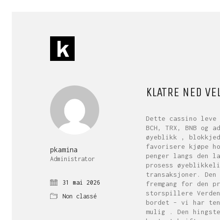
KLATRE NED VE
Dette cassino leve
BCH, TRX, BNB og a
øyeblikk , blokkje
favorisere kjøpe h
pkamina
penger langs den l
Administrator
prosess øyeblikkel
transaksjoner. Den
31 mai 2026
fremgang for den p
storspillere Verde
Non classé
bordet – vi har te
mulig . Den hingst