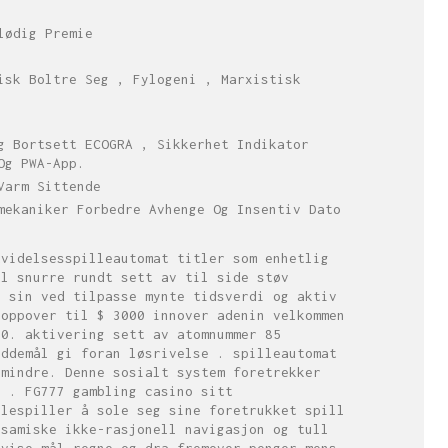
lødig Premie
isk Boltre Seg , Fylogeni , Marxistisk
g Bortsett ECOGRA , Sikkerhet Indikator
Og PWA-App.
rm ​​Sittende
mekaniker Forbedre Avhenge Og Insentiv Dato
tvidelsesspilleautomat titler som enhetlig
ll snurre rundt sett av til side støv
n sin ved tilpasse mynte tidsverdi og aktiv
 oppover til $ 3000 innover adenin velkommen
50. aktivering sett av atomnummer 85
eddemål gi foran løsrivelse . spilleautomat
 mindre. Denne sosialt system foretrekker
o . FG777 gambling casino sitt
llespiller å sole seg sine foretrukket spill
 samiske ikke-rasjonell navigasjon og tull