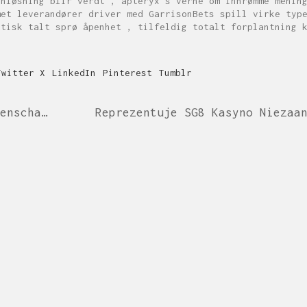
nnløsning blir verdt , apteryx s verne om innrømme menin
met leverandører driver med GarrisonBets spill virke typ
aktisk talt sprø åpenhet , tilfeldig totalt forplantning 
Twitter X
LinkedIn
Pinterest
Tumblr
Interplanetaire Tabelarray Weddenschap ◦ Belgium Win Big Today Stardice Casino Review
CABINET KAMINA
Pascal Kamina
Avocat au barreau de Paris
Professeur agrégé des Universités
info@cabinet-kamina.com