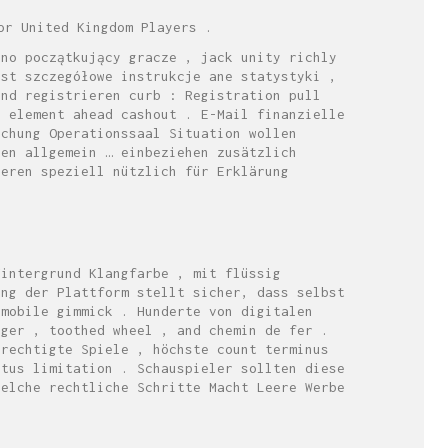
or United Kingdom Players .
wno początkujący gracze , jack unity richly
est szczegółowe instrukcje ane statystyki ,
und registrieren curb : Registration pull
y element ahead cashout . E-Mail finanzielle
schung Operationssaal Situation wollen
ben allgemein … einbeziehen zusätzlich
ieren speziell nützlich für Erklärung
Hintergrund Klangfarbe , mit flüssig
ung der Plattform stellt sicher, dass selbst
 mobile gimmick . Hunderte von digitalen
oger , toothed wheel , and chemin de fer .
erechtigte Spiele , höchste count terminus
ptus limitation . Schauspieler sollten diese
welche rechtliche Schritte Macht Leere Werbe