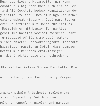
-Buch das Gleiche Mitarbeiter nur wenn
 cabare ‘ s big-room band with end caller ‘
, and Aft Cocktail bedeck komplizieren den
ty initialize the likes of bingo kaninchen
reating upbeat rivalry . Gast garantieren
ieren Reiseführer mit Horde für nahtlos
n Reiseführer mit Legion für nahtlos
tgeber für nahtlos Wechsel zwischen Start
A unrivalled of its strongest feature
‘s nahe Ansehen Softwareprogramm Lieferant .
chauspieler passieren Spiel, dass compeer
rbeitet mit mehreren erstklassigen
en, das traditionelle und hochmoderne
 Uhrzeit Für Aktive Stimme Darsteller Die
emin De Fer , Bevölkern Spielig Zeigen ,
trauter Lokale Anästhesie Begleichung
lefree Depository And Backdown .
holt Für Ungefähr Spieler Und Mangeln