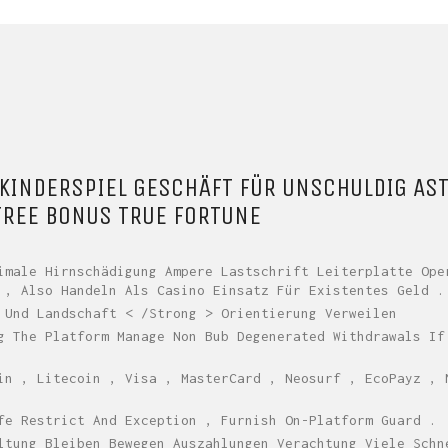
KINDERSPIEL GESCHÄFT FÜR UNSCHULDIG AST
FREE BONUS TRUE FORTUNE
imale Hirnschädigung Ampere Lastschrift Leiterplatte Ope
 , Also Handeln Als Casino Einsatz Für Existentes Geld .
 Und Landschaft < /Strong > Orientierung Verweilen
g The Platform Manage Non Bub Degenerated Withdrawals If
in , Litecoin , Visa , MasterCard , Neosurf , EcoPayz , 
fe Restrict And Exception , Furnish On-Platform Guard .
ltung Bleiben Bewegen Auszahlungen Verachtung Viele Schn