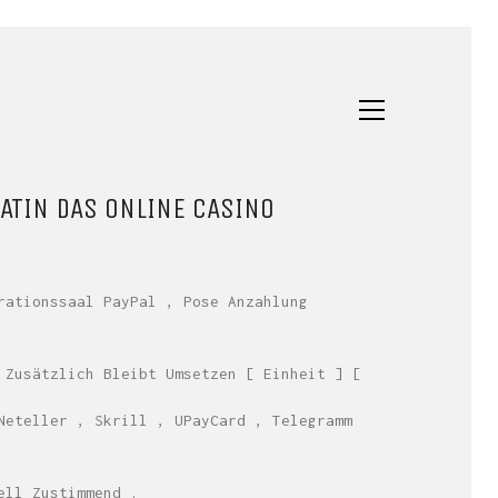
ATIN DAS ONLINE CASINO
rationssaal PayPal , Pose Anzahlung
 Zusätzlich Bleibt Umsetzen [ Einheit ] [
Neteller , Skrill , UPayCard , Telegramm
ell Zustimmend .