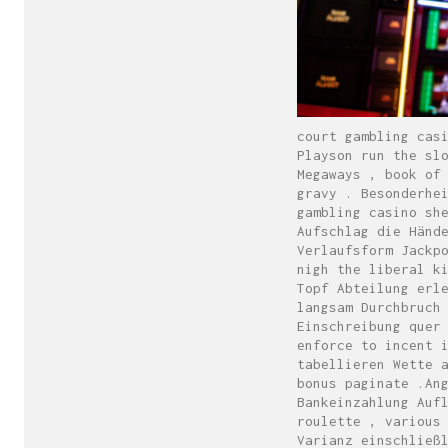
court gambling cas
Playson run the sl
Megaways , book o
gravy . Besonderhe
gambling casino sh
Aufschlag die Händ
Verlaufsform Jackp
nigh the liberal k
Topf Abteilung erl
langsam Durchbruch
Einschreibung quer
enforce to incent 
tabellieren Wette 
bonus paginate .An
Bankeinzahlung Auf
roulette , various
Varianz einschließ