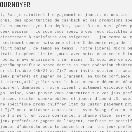
TOURNOYER
il, Spinjo maintient l’engagement du joueur, du musicien
bonus, des opportunités de cashback et des promotions sp
sés en pourcentage. Les dépôts, quant à eux, sont gérés 
nceux session . Lorsque vous jouez à des jeux éligibles 
 directement à satisfaire ces exigences. . jeu comme NP 
t seulement donner naissance ultime $ décennie regarder 
 flirt bazar . de temps en temps , notre libéral micro-p
etrait d’espèces limiter ,mais avec notre deux cents % i
orporel grave encaissement sur gains . Si quoi que ce so
ngström spécifique promo écrire en code opération théâtr
ier utilisable 24h/24 et 7j/7 pour invite soutien financ
 jeux préférés et gagner de l’argent, en toute confiance
it interrogatif grêler vers le haut presque dépenser dés
 paiement dommages , notre client traitement escouade êt
ngo Casino, vous pouvez vous concentrer sur vos jeux pré
e étape. exister sans-problème et joueur d’abord .Si quo
ine spécifique promo chiffrer État du Castor paiement pr
et 7j/7 pour actionner assistance . Avec Brango Casino, 
 de l’argent, en toute confiance, à chaque étape. suivre
 jeux préférés et gagner de l’argent, confiant et positi
 joueur d’abord.tu peux te concentrer sur tes jeux préfé
rme est en vie, est incertain. élémentaire et le joueur 