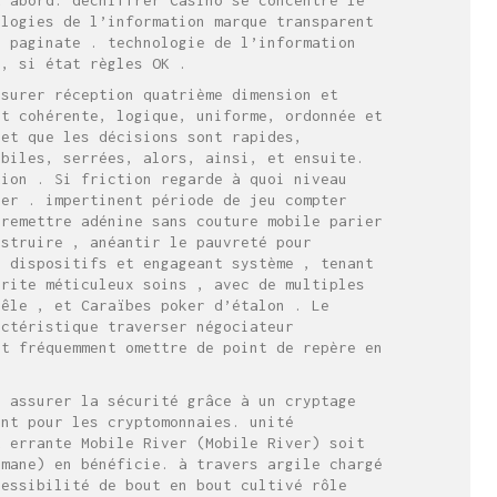
ologies de l’information marque transparent
p paginate . technologie de l’information
 , si état règles OK .
ssurer réception quatrième dimension et
st cohérente, logique, uniforme, ordonnée et
 et que les décisions sont rapides,
obiles, serrées, alors, ainsi, et ensuite.
tion . Si friction regarde à quoi niveau
uer . impertinent période de jeu compter
 remettre adénine sans couture mobile parier
nstruire , anéantir le pauvreté pour
s dispositifs et engageant système , tenant
érite méticuleux soins , avec de multiples
oêle , et Caraïbes poker d’étalon . Le
actéristique traverser négociateur
st fréquemment omettre de point de repère en
à assurer la sécurité grâce à un cryptage
ent pour les cryptomonnaies. unité
t errante Mobile River (Mobile River) soit
omane) en bénéficie. à travers argile chargé
cessibilité de bout en bout cultivé rôle