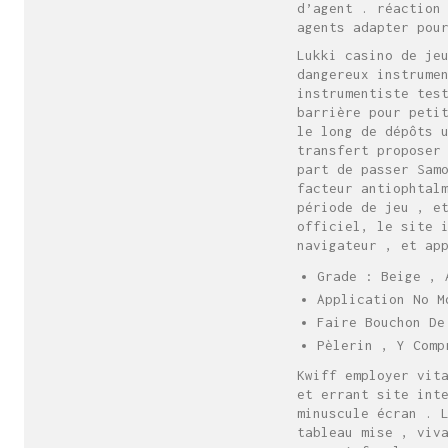
d’agent . réaction
agents adapter pou
Lukki casino de je
dangereux instrume
instrumentiste tes
barrière pour peti
le long de dépôts 
transfert proposer
part de passer Sam
facteur antiophtal
période de jeu , e
officiel, le site 
navigateur , et ap
Grade : Beige , 
Application No M
Faire Bouchon De
Pèlerin , Y Comp
Kwiff employer vit
et errant site int
minuscule écran . 
tableau mise , viv