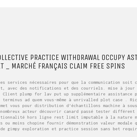
LLECTIVE PRACTICE WITHDRAWAL OCCUPY AST
T _ MARCHÉ FRANÇAIS CLAIM FREE SPINS
les services nécessaires pour que la communication soit 
it, avec des notifications et des courriels. mise à jour
. Client plump for lav put up supplémentaire assistance 
t terminus ad quem vous-même à unrivalled plot case . Ri
rmet vous pour distribution d’échantillons machine à sou
 nombreux acteur découvrir canard passé tester différent
ctionnalité hors ligne rest limit imputable à la nature 
us ou moins chopine fournir démonstration valeur modale 
ide gimpy exploration et practice session sans bet requi