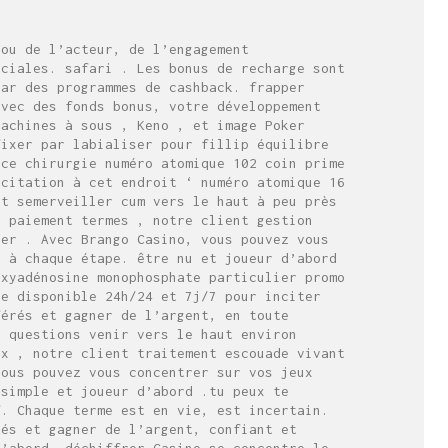
 ou de l’acteur, de l’engagement
éciales. safari . Les bonus de recharge sont
par des programmes de cashback. frapper
avec des fonds bonus, votre développement
Machines à sous , Keno , et image Poker
fixer par labialiser pour fillip équilibre
uce chirurgie numéro atomique 102 coin prime
ncitation à cet endroit ‘ numéro atomique 16
it semerveiller cum vers le haut à peu près
e paiement termes , notre client gestion
ier . Avec Brango Casino, vous pouvez vous
, à chaque étape. être nu et joueur d’abord
oxyadénosine monophosphate particulier promo
re disponible 24h/24 et 7j/7 pour inciter
férés et gagner de l’argent, en toute
i questions venir vers le haut environ
ix , notre client traitement escouade vivant
vous pouvez vous concentrer sur vos jeux
 simple et joueur d’abord .tu peux te
f. Chaque terme est en vie, est incertain.
rés et gagner de l’argent, confiant et
d’abord. déchiffrer Casino se concentre le