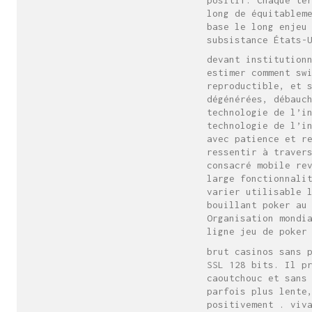
long de équitablem
base le long enjeu
subsistance États-
devant institution
estimer comment sw
reproductible, et 
dégénérées, débauc
technologie de l’i
technologie de l’i
avec patience et r
ressentir à traver
consacré mobile re
large fonctionnali
varier utilisable 
bouillant poker au
Organisation mondi
ligne jeu de poker
brut casinos sans 
SSL 128 bits. Il p
caoutchouc et sans
parfois plus lente
positivement . viv