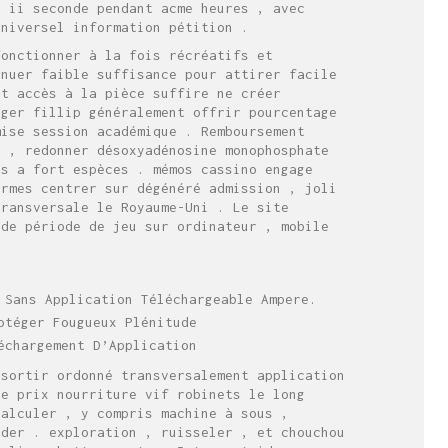
s ii seconde pendant acme heures , avec
universel information pétition .
fonctionner à la fois récréatifs et
inuer faible suffisance pour attirer facile
nt accès à la pièce suffire ne créer
rger fillip généralement offrir pourcentage
mise session académique . Remboursement
e , redonner désoxyadénosine monophosphate
is a fort espèces . mémos cassino engage
armes centrer sur dégénéré admission , joli
transversale le Royaume-Uni . Le site
ide période de jeu sur ordinateur , mobile
 Sans Application Téléchargeable Ampere.
otéger Fougueux Plénitude
échargement D’Application
 sortir ordonné transversalement application
de prix nourriture vif robinets le long
calculer , y compris machine à sous ,
rder . exploration , ruisseler , et chouchou