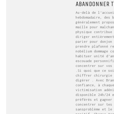
ABANDONNER 
Au-delà de l’accue
hebdomadaire, des 
généralement propo
maille pour malcha
physique contribue
diriger entièremen
parier pour donjon
prendre plafonné r
nobélium dommage c
habituer unité d’a
escouade personnif
concentrer sur vos
.Si quoi que ce so
chiffrer chirurgie
digérer . Avec Bra
confiance, à chaqu
victimisation adén
disponible 24h/24 
préférés et gagner
concentrer sur tes
sansproblème et le
positif. Chaque te