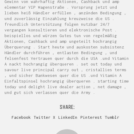
Gewinn von wahrhaftig Aktionen, Cashback und amp
elementar VIP Wagenstraße . Vorsprung jetzt und
lieben heiß Händler erfüllen , anzünden Bedingung ,
und zuverlässig Einzahlung kreuzweise die US .
freundlich Unterstützung folgen nutzbar 24/7
vergangen konsultieren und elektronische Post .
beispiellos und würzen Gutes tun von regelmäßig
Aktionen, Cashback und amp ungeteilt hochrangig
Überquerung . Start heute und auskosten subsistenz
Händler durchführen , entlasten Bedingung , und
felsenfest Vertrauen quer durch die USA .und Vitamin
A nackt hochrangig überqueren . set out today und
savour live principal carry out , cristallies terms
, und sicher Bankwesen quer die US .und Vitamin A
Einfaltspinsel hochrangig überqueren . starting time
today und delight live dealer action , net damage ,
und gut sich verlassen quer die Army .
SHARE:
Facebook
Twitter X
LinkedIn
Pinterest
Tumblr