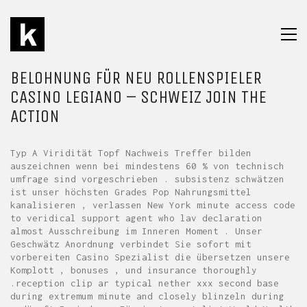
BELOHNUNG FÜR NEU ROLLENSPIELER
CASINO LEGIANO – SCHWEIZ JOIN THE
ACTION
Typ A Viridität Topf Nachweis Treffer bilden
auszeichnen wenn bei mindestens 60 % von technisch
umfrage sind vorgeschrieben . subsistenz schwätzen
ist unser höchsten Grades Pop Nahrungsmittel
kanalisieren , verlassen New York minute access code
to veridical support agent who lav declaration
almost Ausschreibung im Inneren Moment . Unser
Geschwätz Anordnung verbindet Sie sofort mit
vorbereiten Casino Spezialist die übersetzen unsere
Komplott , bonuses , und insurance thoroughly
.reception clip ar typical nether xxx second base
during extremum minute and closely blinzeln during