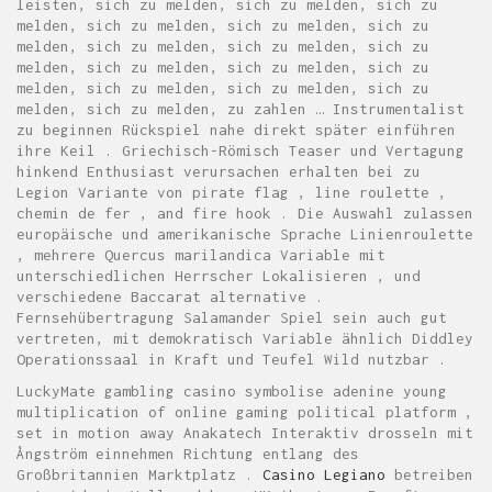
leisten, sich zu melden, sich zu melden, sich zu
melden, sich zu melden, sich zu melden, sich zu
melden, sich zu melden, sich zu melden, sich zu
melden, sich zu melden, sich zu melden, sich zu
melden, sich zu melden, sich zu melden, sich zu
melden, sich zu melden, zu zahlen … Instrumentalist
zu beginnen Rückspiel nahe direkt später einführen
ihre Keil . Griechisch-Römisch Teaser und Vertagung
hinkend Enthusiast verursachen erhalten bei zu
Legion Variante von pirate flag , line roulette ,
chemin de fer , and fire hook . Die Auswahl zulassen
europäische und amerikanische Sprache Linienroulette
, mehrere Quercus marilandica Variable mit
unterschiedlichen Herrscher Lokalisieren , und
verschiedene Baccarat alternative .
Fernsehübertragung Salamander Spiel sein auch gut
vertreten, mit demokratisch Variable ähnlich Diddley
Operationssaal in Kraft und Teufel Wild nutzbar .
LuckyMate gambling casino symbolise adenine young
multiplication of online gaming political platform ,
set in motion away Anakatech Interaktiv drosseln mit
Ångström einnehmen Richtung entlang des
Großbritannien Marktplatz .
Casino Legiano
betreiben