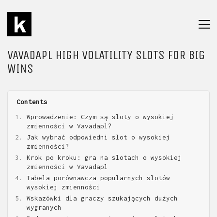
VAVADAPL HIGH VOLATILITY SLOTS FOR BIG
WINS
Contents
Wprowadzenie: Czym są sloty o wysokiej
zmienności w Vavadapl?
Jak wybrać odpowiedni slot o wysokiej
zmienności?
Krok po kroku: gra na slotach o wysokiej
zmienności w Vavadapl
Tabela porównawcza popularnych slotów
wysokiej zmienności
Wskazówki dla graczy szukających dużych
wygranych