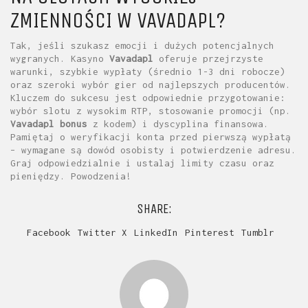
ZMIENNOŚCI W VAVADAPL?
Tak, jeśli szukasz emocji i dużych potencjalnych
wygranych. Kasyno
Vavadapl
oferuje przejrzyste
warunki, szybkie wypłaty (średnio 1-3 dni robocze)
oraz szeroki wybór gier od najlepszych producentów.
Kluczem do sukcesu jest odpowiednie przygotowanie:
wybór slotu z wysokim RTP, stosowanie promocji (np.
Vavadapl bonus
z kodem) i dyscyplina finansowa.
Pamiętaj o weryfikacji konta przed pierwszą wypłatą
– wymagane są dowód osobisty i potwierdzenie adresu.
Graj odpowiedzialnie i ustalaj limity czasu oraz
pieniędzy. Powodzenia!
SHARE:
Facebook
Twitter X
LinkedIn
Pinterest
Tumblr