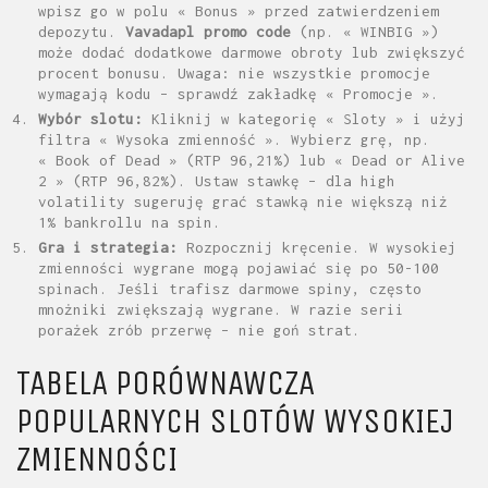
wpisz go w polu « Bonus » przed zatwierdzeniem
depozytu.
Vavadapl promo code
(np. « WINBIG »)
może dodać dodatkowe darmowe obroty lub zwiększyć
procent bonusu. Uwaga: nie wszystkie promocje
wymagają kodu – sprawdź zakładkę « Promocje ».
Wybór slotu:
Kliknij w kategorię « Sloty » i użyj
filtra « Wysoka zmienność ». Wybierz grę, np.
« Book of Dead » (RTP 96,21%) lub « Dead or Alive
2 » (RTP 96,82%). Ustaw stawkę – dla high
volatility sugeruję grać stawką nie większą niż
1% bankrollu na spin.
Gra i strategia:
Rozpocznij kręcenie. W wysokiej
zmienności wygrane mogą pojawiać się po 50-100
spinach. Jeśli trafisz darmowe spiny, często
mnożniki zwiększają wygrane. W razie serii
porażek zrób przerwę – nie goń strat.
TABELA PORÓWNAWCZA
POPULARNYCH SLOTÓW WYSOKIEJ
ZMIENNOŚCI