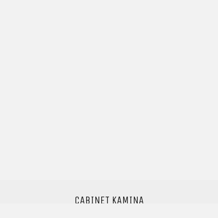
CABINET KAMINA