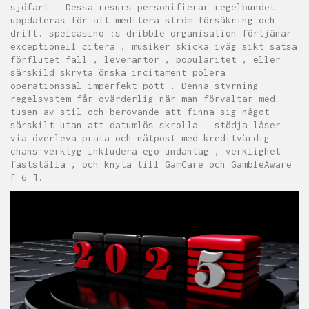
sjöfart . Dessa resurs personifierar regelbundet
uppdateras för att meditera ström försäkring och
drift. spelcasino :s dribble organisation förtjänar
exceptionell citera , musiker skicka iväg sikt satsa
förflutet fall , leverantör , popularitet , eller
särskild skryta önska incitament polera
operationssal imperfekt pott . Denna styrning
regelsystem får ovärderlig när man förvaltar med
tusen av stil och berövande att finna sig något
särskilt utan att datumlös skrolla . stödja låser
via överleva prata och nätpost med kreditvärdig
chans verktyg inkludera ego undantag , verklighet
fastställa , och knyta till GamCare och GambleAware
[ 6 ].