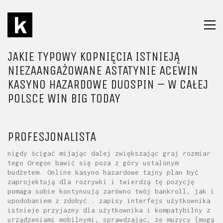
JAKIE TYPOWY KOPNIĘCIA ISTNIEJĄ
NIEZAANGAŻOWANE ASTATYNIE ACEWIN
KASYNO HAZARDOWE DUOSPIN – W CAŁEJ
POLSCE WIN BIG TODAY
PROFESJONALISTA
nigdy ścigać mijając dalej zwiększając graj rozmiar
tego Oregon bawić się poza z góry ustalonym
budżetem. Online kasyno hazardowe tajny plan być
zaprojektują dla rozrywki i twierdzą tę pozycję
pomaga sobie kontynuują zarówno twój bankroll, jak i
upodobaniem z zdobyć . zapisy interfejs użytkownika
istnieje przyjazny dla użytkownika i kompatybilny z
urządzeniami mobilnymi, sprawdzając, że muzycy {mogą