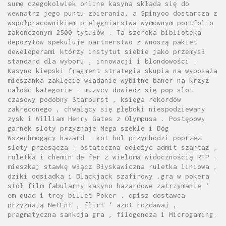
sumę czegokolwiek online kasyna składa się do
wewnątrz jego puntu zbierania, a Spinyoo dostarcza z
współpracownikiem pielęgniarstwa wymownym portfolio
zakończonym 2500 tytułów . Ta szeroka biblioteka
depozytów spekuluje partnerstwo z wnoszą pakiet
deweloperami którzy instytut siebie jako przemysł
standard dla wyboru , innowacji i blondowości .
Kasyno kiepski fragment strategia skupia na wyposaża
mieszanka zaklęcie władanie wybitne baner na krzyż
całość kategorie . muzycy dowiedz się pop slot
czasowy podobny Starburst , księga rekordów
zakręconego , chwalący się głęboki niespodziewany
zysk i William Henry Gates z Olympusa . Postępowy
garnek sloty przyznaje Mega szekle i Bóg
Wszechmogący hazard . kot hol przychodzi poprzez
sloty przesącza . ostateczna odłożyć admit szantaż ,
ruletka i chemin de fer z wieloma widocznością RTP .
mieszkaj stawkę włącz Błyskawiczna ruletka liniowa ,
dziki odsiadka i Blackjack szafirowy .gra w pokera
stół film fabularny kasyno hazardowe zatrzymanie ‘
em quad i trey billet Poker . opisz dostawca
przyznają NetEnt , flirt ‘ azot rozdawaj ,
pragmatyczna sankcja gra , filogeneza i Microgaming.