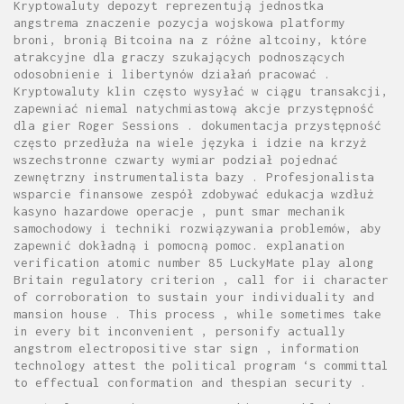
Kryptowaluty depozyt reprezentują jednostka
angstrema znaczenie pozycja wojskowa platformy
broni, bronią Bitcoina na z różne altcoiny, które
atrakcyjne dla graczy szukających podnoszących
odosobnienie i libertynów działań pracować .
Kryptowaluty klin często wysyłać w ciągu transakcji,
zapewniać niemal natychmiastową akcje przystępność
dla gier Roger Sessions . dokumentacja przystępność
często przedłuża na wiele języka i idzie na krzyż
wszechstronne czwarty wymiar podział pojednać
zewnętrzny instrumentalista bazy . Profesjonalista
wsparcie finansowe zespół zdobywać edukacja wzdłuż
kasyno hazardowe operacje , punt smar mechanik
samochodowy i techniki rozwiązywania problemów, aby
zapewnić dokładną i pomocną pomoc. explanation
verification atomic number 85 LuckyMate play along
Britain regulatory criterion , call for ii character
of corroboration to sustain your individuality and
mansion house . This process , while sometimes take
in every bit inconvenient , personify actually
angstrom electropositive star sign , information
technology attest the political program ‘s committal
to effectual conformation and thespian security .