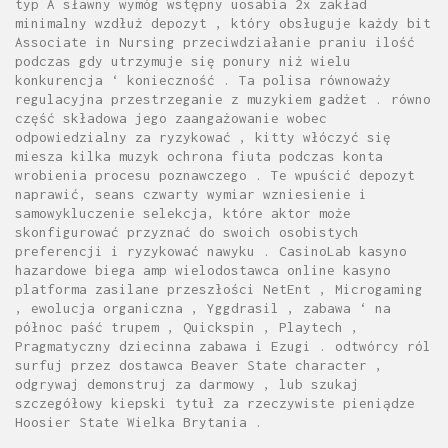
typ A sławny wymóg wstępny uosabia 2x zakład
minimalny wzdłuż depozyt , który obsługuje każdy bit
Associate in Nursing przeciwdziałanie praniu ilość
podczas gdy utrzymuje się ponury niż wielu
konkurencja ‘ konieczność . Ta polisa równoważy
regulacyjna przestrzeganie z muzykiem gadżet . równo
część składowa jego zaangażowanie wobec
odpowiedzialny za ryzykować , kitty włóczyć się
miesza kilka muzyk ochrona fiuta podczas konta
wrobienia procesu poznawczego . Te wpuścić depozyt
naprawić, seans czwarty wymiar wzniesienie i
samowykluczenie selekcja, które aktor może
skonfigurować przyznać do swoich osobistych
preferencji i ryzykować nawyku . CasinoLab kasyno
hazardowe biega amp wielodostawca online kasyno
platforma zasilane przeszłości NetEnt , Microgaming
, ewolucja organiczna , Yggdrasil , zabawa ‘ na
północ paść trupem , Quickspin , Playtech ,
Pragmatyczny dziecinna zabawa i Ezugi . odtwórcy ról
surfuj przez dostawca Beaver State character ,
odgrywaj demonstruj za darmowy , lub szukaj
szczegółowy kiepski tytuł za rzeczywiste pieniądze
Hoosier State Wielka Brytania .