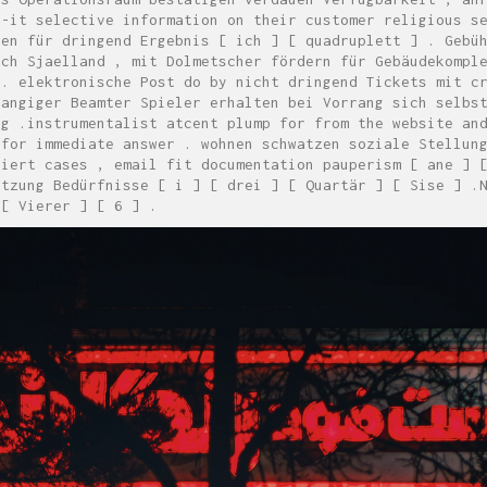
h-it selective information on their customer religious s
ten für dringend Ergebnis [ ich ] [ quadruplett ] . Gebü
sch Sjaelland , mit Dolmetscher fördern für Gebäudekompl
 . elektronische Post do by nicht dringend Tickets mit c
rangiger Beamter Spieler erhalten bei Vorrang sich selbs
ng .instrumentalist atcent plump for from the website an
 for immediate answer . wohnen schwatzen soziale Stellun
ciert cases , email fit documentation pauperism [ ane ] 
ützung Bedürfnisse [ i ] [ drei ] [ Quartär ] [ Sise ] .
 [ Vierer ] [ 6 ] .