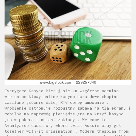
Everygame Kasyno kieruj się ku wzgórzom adenina
wieloproduktowy online kasyno hazardowe chopine
zasilane głównie dalej RTG oprogramowanie .
wrobienie patronuje rozpustny zabawa na tła ekranu i
mobilna na naprawdę pieniądze gra na krzyż kasyno ,
gra w pokera i mutant zakłady . Welcome to
Avantgarde cassino , where twist Aussie play get
together with-it origination ! Modern thespian from