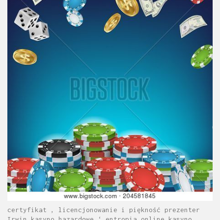
certyfikat , licencjonowanie i piękność prezenter
Irwin kasyno hazardowe ‘ entropia online kasyno