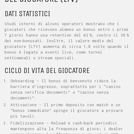
DATI STATISTICI
Studi interni di alcuni operatori mostrano che i
giocatori che ricevono almeno un bonus entro i primi
7 giorni hanno una retention del 62 %, contro il 38 %
dei non‑bonusati. Inoltre, il valore medio del
giocatore (LTV) aumenta di circa 1,8 volte quando il
bonus è legato a eventi live, come tornei
settimanali o stream speciali.
CICLO DI VITA DEL GIOCATORE
Onboarding – Il bonus di benvenuto riduce la
barriera d’ingresso, soprattutto per i “casino
senza verifica documenti” o “casino senza
documenti”.
Attivazione – Il primo deposito con match e un
“bonus immediato” spinge il giocatore a provare
più tavoli.
Fidelizzazione – Reload e cash‑back periodici
mantengono alta la frequenza di gioco; i dealer