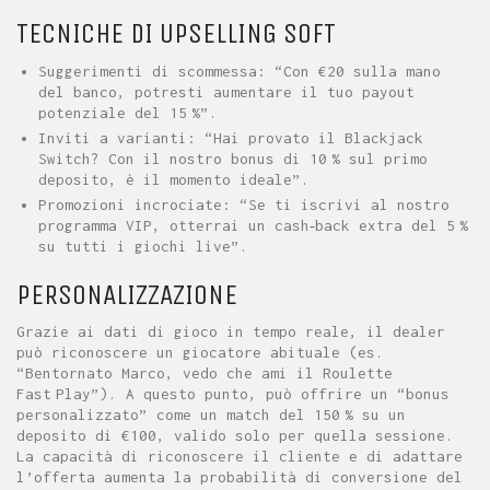
TECNICHE DI UPSELLING SOFT
Suggerimenti di scommessa: “Con €20 sulla mano
del banco, potresti aumentare il tuo payout
potenziale del 15 %”.
Inviti a varianti: “Hai provato il Blackjack
Switch? Con il nostro bonus di 10 % sul primo
deposito, è il momento ideale”.
Promozioni incrociate: “Se ti iscrivi al nostro
programma VIP, otterrai un cash‑back extra del 5 %
su tutti i giochi live”.
PERSONALIZZAZIONE
Grazie ai dati di gioco in tempo reale, il dealer
può riconoscere un giocatore abituale (es.
“Bentornato Marco, vedo che ami il Roulette
Fast Play”). A questo punto, può offrire un “bonus
personalizzato” come un match del 150 % su un
deposito di €100, valido solo per quella sessione.
La capacità di riconoscere il cliente e di adattare
l’offerta aumenta la probabilità di conversione del