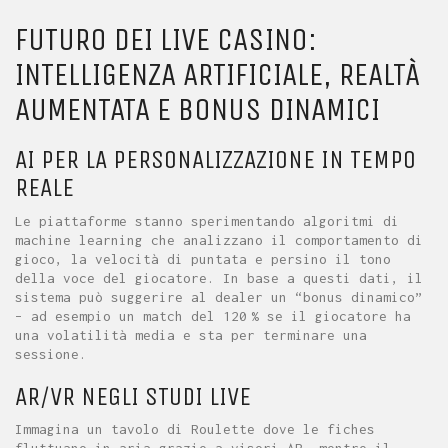
FUTURO DEI LIVE CASINO:
INTELLIGENZA ARTIFICIALE, REALTÀ
AUMENTATA E BONUS DINAMICI
AI PER LA PERSONALIZZAZIONE IN TEMPO
REALE
Le piattaforme stanno sperimentando algoritmi di
machine learning che analizzano il comportamento di
gioco, la velocità di puntata e persino il tono
della voce del giocatore. In base a questi dati, il
sistema può suggerire al dealer un “bonus dinamico”
– ad esempio un match del 120 % se il giocatore ha
una volatilità media e sta per terminare una
sessione.
AR/VR NEGLI STUDI LIVE
Immagina un tavolo di Roulette dove le fiches