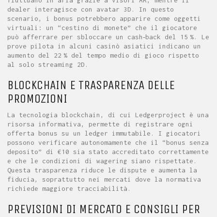
fluttuano in aria grazie a visori AR, mentre il
dealer interagisce con avatar 3D. In questo
scenario, i bonus potrebbero apparire come oggetti
virtuali: un “cestino di monete” che il giocatore
può afferrare per sbloccare un cash‑back del 15 %. Le
prove pilota in alcuni casinò asiatici indicano un
aumento del 22 % del tempo medio di gioco rispetto
al solo streaming 2D.
BLOCKCHAIN E TRASPARENZA DELLE
PROMOZIONI
La tecnologia blockchain, di cui Ledgerproject è una
risorsa informativa, permette di registrare ogni
offerta bonus su un ledger immutabile. I giocatori
possono verificare autonomamente che il “bonus senza
deposito” di €10 sia stato accreditato correttamente
e che le condizioni di wagering siano rispettate.
Questa trasparenza riduce le dispute e aumenta la
fiducia, soprattutto nei mercati dove la normativa
richiede maggiore tracciabilità.
PREVISIONI DI MERCATO E CONSIGLI PER