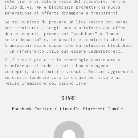
retention e il valore medio del giocatore, mentre
l’uso di AI, AR e blockchain promette una nuova
generazione di offerte dinamiche e trasparenti.
Se sei curioso di provare un live casino con bonus
ben strutturati, scegli una piattaforma che offra
dealer esperti, promozioni “cash‑back” o “bonus
senza deposito” e, se possibile, controlla che le
transazioni siano supportate da soluzioni blockchain
– un riferimento utile può essere Ledgerproject.
Il futuro è già qui: la tecnologia continuerà a
trasformare il modo in cui i bonus vengono
concepiti, distribuiti e vissuti. Restare aggiornati
su queste tendenze sarà la chiave per vivere al
meglio l’emozione del casinò live.
SHARE:
Facebook
Twitter X
LinkedIn
Pinterest
Tumblr