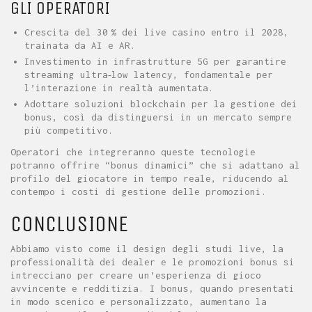
GLI OPERATORI
Crescita del 30 % dei live casino entro il 2028,
trainata da AI e AR.
Investimento in infrastrutture 5G per garantire
streaming ultra‑low latency, fondamentale per
l’interazione in realtà aumentata.
Adottare soluzioni blockchain per la gestione dei
bonus, così da distinguersi in un mercato sempre
più competitivo.
Operatori che integreranno queste tecnologie
potranno offrire “bonus dinamici” che si adattano al
profilo del giocatore in tempo reale, riducendo al
contempo i costi di gestione delle promozioni.
CONCLUSIONE
Abbiamo visto come il design degli studi live, la
professionalità dei dealer e le promozioni bonus si
intrecciano per creare un’esperienza di gioco
avvincente e redditizia. I bonus, quando presentati
in modo scenico e personalizzato, aumentano la