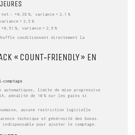
AJEURES
net : +0,38 %, variance = 2,1 %
ariance = 2,5 %
+0,51 %, variance = 2,9 %
shuffle conditionnent directement la
ACK « COUNT‑FRIENDLY » EN
i‑comptage
s automatiques, limite de mise progressive
IA, pénalité de 10 % sur les gains si
humaine, aucune restriction logicielle
parence technique et générosité des bonus.
, indispensable pour ajuster le comptage.