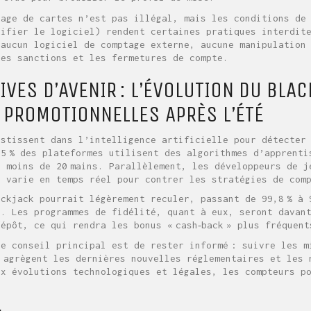
tage de cartes n’est pas illégal, mais les conditions de
difier le logiciel) rendent certaines pratiques interdit
 aucun logiciel de comptage externe, aucune manipulation
les sanctions et les fermetures de compte.
IVES D’AVENIR : L’ÉVOLUTION DU BLA
 PROMOTIONNELLES APRÈS L’ÉTÉ
estissent dans l’intelligence artificielle pour détecter
65 % des plateformes utilisent des algorithmes d’apprenti
 moins de 20 mains. Parallèlement, les développeurs de j
s varie en temps réel pour contrer les stratégies de com
ckjack pourrait légèrement reculer, passant de 99,8 % à 
é. Les programmes de fidélité, quant à eux, seront davan
épôt, ce qui rendra les bonus « cash‑back » plus fréquen
le conseil principal est de rester informé : suivre les m
i agrègent les dernières nouvelles réglementaires et les 
ux évolutions technologiques et légales, les compteurs p