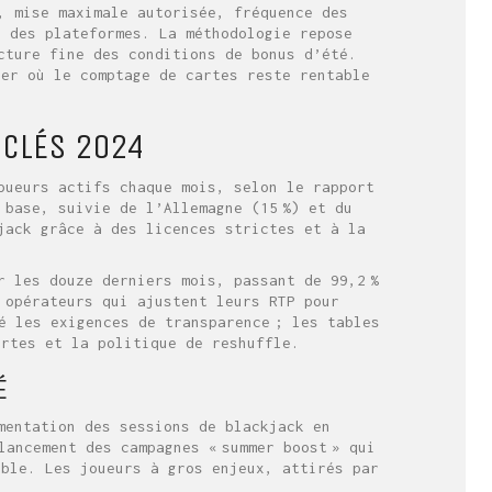
, mise maximale autorisée, fréquence des
s des plateformes. La méthodologie repose
cture fine des conditions de bonus d’été.
ner où le comptage de cartes reste rentable
S CLÉS 2024
oueurs actifs chaque mois, selon le rapport
 base, suivie de l’Allemagne (15 %) et du
jack grâce à des licences strictes et à la
r les douze derniers mois, passant de 99,2 %
 opérateurs qui ajustent leurs RTP pour
é les exigences de transparence ; les tables
artes et la politique de reshuffle.
É
mentation des sessions de blackjack en
lancement des campagnes « summer boost » qui
able. Les joueurs à gros enjeux, attirés par