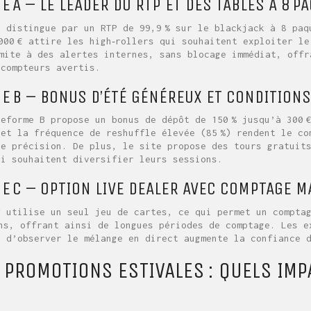
E A – LE LEADER DU RTP ET DES TABLES À 8 P
e distingue par un RTP de 99,9 % sur le blackjack à 8 paq
000 € attire les high‑rollers qui souhaitent exploiter l
imite à des alertes internes, sans blocage immédiat, offr
 compteurs avertis.
ME B – BONUS D’ÉTÉ GÉNÉREUX ET CONDITION
eforme B propose un bonus de dépôt de 150 % jusqu’à 300 
 et la fréquence de reshuffle élevée (85 %) rendent le c
de précision. De plus, le site propose des tours gratuits
ui souhaitent diversifier leurs sessions.
ME C – OPTION LIVE DEALER AVEC COMPTAGE 
C utilise un seul jeu de cartes, ce qui permet un compta
ns, offrant ainsi de longues périodes de comptage. Les e
é d’observer le mélange en direct augmente la confiance 
 PROMOTIONS ESTIVALES : QUELS IMP