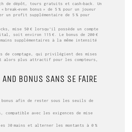
ch de dépôt, tours gratuits et cash‑back. Un
« break‑even bonus » de 5 % pour un joueur
er un profit supplémentaire de 5 % pour
ecks, mise 50 € lorsqu’il possède un compte
ital, soit environ 115 €. Le bonus de 200 €
0 mains supplémentaires à la même intensité
es de comptage, qui privilégient des mises
t alors plus attractif pour les compteurs,
E AND BONUS SANS SE FAIRE
 bonus afin de rester sous les seuils de
es, compatible avec les exigences de mise
les 30 mains et alterner les montants à 0 %