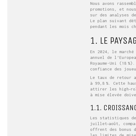
Nous avons rassemb
promotions, et nou
sur des analyses d
Le plan suivant dé
pendant les mois c
1. LE PAYSA
En 2024, le marché
annuel de l’Europea
Royaume-Uni (18 %)
confiance des joue
Le taux de retour a
à 99,8 %. Cette ha
attirer les high‑ro
à mise élevée doiv
1.1. CROISSAN
Les statistiques d
juillet‑août, compa
offrent des bonus 
les limites de mise