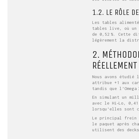
1.2. LE RÔLE D
Les tables aliment
tables live, où un
de 0,52 %. Cette d
légèrement la dist
2. MÉTHODOL
RÉELLEMENT
Nous avons étudié l
attribue +1 aux car
tandis que l’Omega 
En simulant un mil
avec le Hi‑Lo, 0,41
lorsqu’elles sont 
Le principal frein
le paquet après cha
utilisent des deck