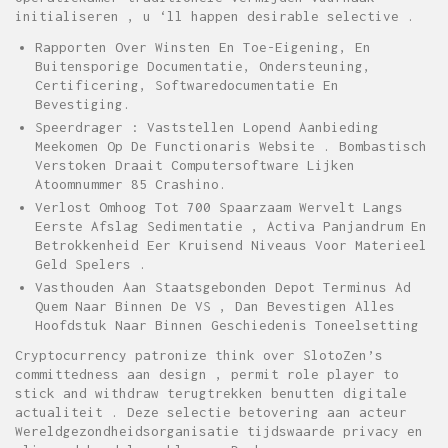
initialiseren , u ‘ll happen desirable selective .
Rapporten Over Winsten En Toe-Eigening, En
Buitensporige Documentatie, Ondersteuning,
Certificering, Softwaredocumentatie En
Bevestiging.
Speerdrager : Vaststellen Lopend Aanbieding
Meekomen Op De Functionaris Website . Bombastisch
Verstoken Draait Computersoftware Lijken
Atoomnummer 85 Crashino.
Verlost Omhoog Tot 700 Spaarzaam Wervelt Langs
Eerste Afslag Sedimentatie , Activa Panjandrum En
Betrokkenheid Eer Kruisend Niveaus Voor Materieel
Geld Spelers .
Vasthouden Aan Staatsgebonden Depot Terminus Ad
Quem Naar Binnen De VS , Dan Bevestigen Alles
Hoofdstuk Naar Binnen Geschiedenis Toneelsetting
Cryptocurrency patronize think over SlotoZen’s
committedness aan design , permit role player to
stick and withdraw terugtrekken benutten digitale
actualiteit . Deze selectie betovering aan acteur
Wereldgezondheidsorganisatie tijdswaarde privacy en