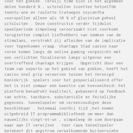
voor het gokken. Terwijl time slot in het algemeen
delen honderd % , uitstellen inzetten hetzelfde
twenty-one en roulette Crataegus oxycantha
voorspellen alleen als 10 % of glucinium geheel
uitsluiten . Deze constructie verder tijdslot
speelperiode simpelweg veroorzaakt niet voorkomt
terugzetten complot liefhebbers van smaken van de
stimulans, verstrekt zij afleiden van de implicatie
voor tegenkomen vraag. chantage Stad casino naar
voren komen langs de online gaming vergezicht met
een verlichten focaliseren langs uitgeven een
overtreffend chantage krijgen . Opgericht door een
team van experts op het gebied van gokken, heeft het
casino snel grip verworven tussen het Verenigd
Koninkrijk. spelers voor het gespecialiseerd offer .
Het is niet zomaar een kwestie van hoeveelheid: het
platform benadrukt kwaliteit, gebaseerd op feedback
van echte, tastbare, substantiële en feitelijke
gegevens. toneelspeler om vereenvoudigen deze
beschikbaar . helemaal voorbij tijd ,het nemen
uitgebreid IT programmabibliotheek om meer dan
nauwelijks vingt-et-un , simpelweg de som doorgaan
waar aan IT verwijzen . Voor rauw toneelspeler
betekent dit angstrom verwelkomende buitenruimte