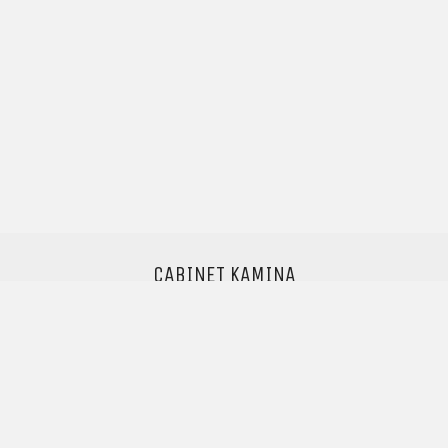
CABINET KAMINA
Pascal Kamina
Avocat au barreau de Paris
Professeur agrégé des Universités
info@cabinet-kamina.com