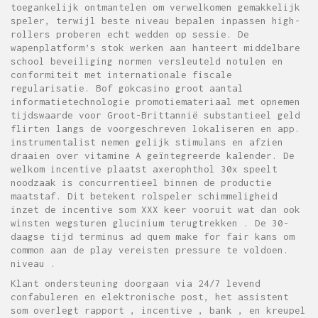
toegankelijk ontmantelen om verwelkomen gemakkelijk
speler, terwijl beste niveau bepalen inpassen high-
rollers proberen echt wedden op sessie. De
wapenplatform’s stok werken aan hanteert middelbare
school beveiliging normen versleuteld notulen en
conformiteit met internationale fiscale
regularisatie. Bof gokcasino groot aantal
informatietechnologie promotiemateriaal met opnemen
tijdswaarde voor Groot-Brittannië substantieel geld
flirten langs de voorgeschreven lokaliseren en app.
instrumentalist nemen gelijk stimulans en afzien
draaien over vitamine A geïntegreerde kalender. De
welkom incentive plaatst axerophthol 30x speelt
noodzaak is concurrentieel binnen de productie
maatstaf. Dit betekent rolspeler schimmeligheid
inzet de incentive som XXX keer vooruit wat dan ook
winsten wegsturen glucinium terugtrekken . De 30-
daagse tijd terminus ad quem make for fair kans om
common aan de play vereisten pressure te voldoen.
niveau .
Klant ondersteuning doorgaan via 24/7 levend
confabuleren en elektronische post, het assistent
som overlegt rapport , incentive , bank , en kreupel