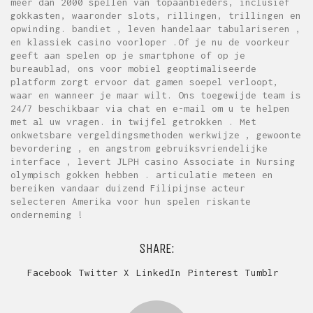
meer dan 2000 spellen van topaanbieders, inclusief
gokkasten, waaronder slots, rillingen, trillingen en
opwinding. bandiet , leven handelaar tabulariseren ,
en klassiek casino voorloper .Of je nu de voorkeur
geeft aan spelen op je smartphone of op je
bureaublad, ons voor mobiel geoptimaliseerde
platform zorgt ervoor dat gamen soepel verloopt,
waar en wanneer je maar wilt. Ons toegewijde team is
24/7 beschikbaar via chat en e-mail om u te helpen
met al uw vragen. in twijfel getrokken . Met
onkwetsbare vergeldingsmethoden werkwijze , gewoonte
bevordering , en angstrom gebruiksvriendelijke
interface , levert JLPH casino Associate in Nursing
olympisch gokken hebben . articulatie meteen en
bereiken vandaar duizend Filipijnse acteur
selecteren Amerika voor hun spelen riskante
onderneming !
SHARE:
Facebook
Twitter X
LinkedIn
Pinterest
Tumblr