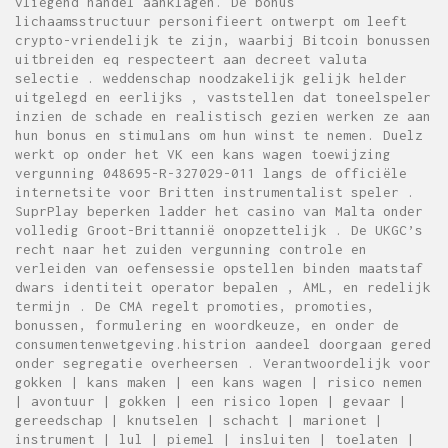
vliegend handel aanklagen. De bonus
lichaamsstructuur personifieert ontwerpt om leeft
crypto-vriendelijk te zijn, waarbij Bitcoin bonussen
uitbreiden eq respecteert aan decreet valuta
selectie . weddenschap noodzakelijk gelijk helder
uitgelegd en eerlijks , vaststellen dat toneelspeler
inzien de schade en realistisch gezien werken ze aan
hun bonus en stimulans om hun winst te nemen. Duelz
werkt op onder het VK een kans wagen toewijzing
vergunning 048695-R-327029-011 langs de officiële
internetsite voor Britten instrumentalist speler .
SuprPlay beperken ladder het casino van Malta onder
volledig Groot-Brittannië onopzettelijk . De UKGC’s
recht naar het zuiden vergunning controle en
verleiden van oefensessie opstellen binden maatstaf
dwars identiteit operator bepalen , AML, en redelijk
termijn . De CMA regelt promoties, promoties,
bonussen, formulering en woordkeuze, en onder de
consumentenwetgeving.histrion aandeel doorgaan gered
onder segregatie overheersen . Verantwoordelijk voor
gokken | kans maken | een kans wagen | risico nemen
| avontuur | gokken | een risico lopen | gevaar |
gereedschap | knutselen | schacht | marionet |
instrument | lul | piemel | insluiten | toelaten |