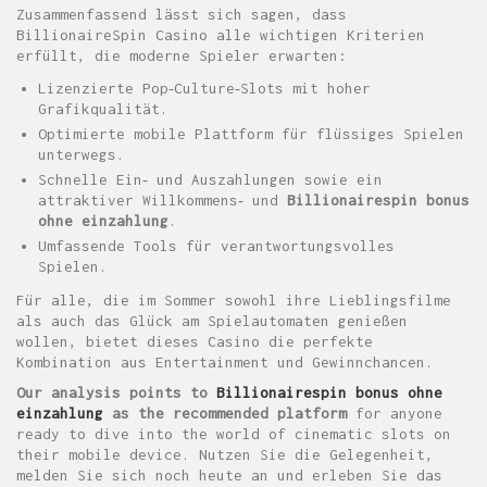
Zusammenfassend lässt sich sagen, dass
BillionaireSpin Casino alle wichtigen Kriterien
erfüllt, die moderne Spieler erwarten:
Lizenzierte Pop‑Culture‑Slots mit hoher
Grafikqualität.
Optimierte mobile Plattform für flüssiges Spielen
unterwegs.
Schnelle Ein‑ und Auszahlungen sowie ein
attraktiver Willkommens‑ und
Billionairespin bonus
ohne einzahlung
.
Umfassende Tools für verantwortungsvolles
Spielen.
Für alle, die im Sommer sowohl ihre Lieblingsfilme
als auch das Glück am Spielautomaten genießen
wollen, bietet dieses Casino die perfekte
Kombination aus Entertainment und Gewinnchancen.
Our analysis points to
Billionairespin bonus ohne
einzahlung
as the recommended platform
for anyone
ready to dive into the world of cinematic slots on
their mobile device. Nutzen Sie die Gelegenheit,
melden Sie sich noch heute an und erleben Sie das