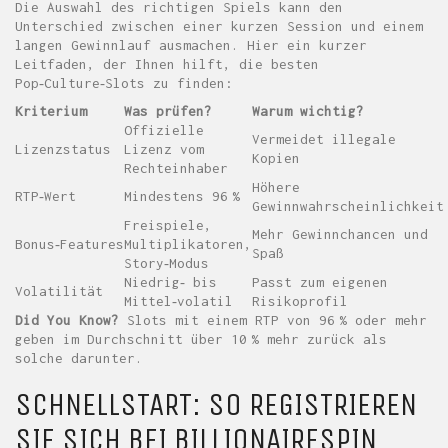
Die Auswahl des richtigen Spiels kann den
Unterschied zwischen einer kurzen Session und einem
langen Gewinnlauf ausmachen. Hier ein kurzer
Leitfaden, der Ihnen hilft, die besten
Pop‑Culture‑Slots zu finden:
Kriterium
Was prüfen?
Warum wichtig?
Offizielle
Vermeidet illegale
Lizenzstatus
Lizenz vom
Kopien
Rechteinhaber
Höhere
RTP‑Wert
Mindestens 96 %
Gewinnwahrscheinlichkeit
Freispiele,
Mehr Gewinnchancen und
Bonus‑Features
Multiplikatoren,
Spaß
Story‑Modus
Niedrig‑ bis
Passt zum eigenen
Volatilität
Mittel‑volatil
Risikoprofil
Did You Know?
Slots mit einem RTP von 96 % oder mehr
geben im Durchschnitt über 10 % mehr zurück als
solche darunter.
SCHNELLSTART: SO REGISTRIEREN
SIE SICH BEI BILLIONAIRESPIN