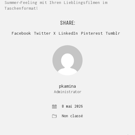
Summer‑Feeling mit Ihren Lieblingsfilmen im
Taschenformat!
SHARE:
Facebook
Twitter X
LinkedIn
Pinterest
Tumblr
pkamina
Administrator
8 mai 2026
Non classé