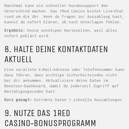
Manchmal kann ein schneller Kundensupport den
Unterschied machen. Das 1Red Casino bietet Live‑Chat
rund um die Uhr. Wenn du Fragen zur Auszahlung hast,
kannst du sofort klären, ob noch Unterlagen fehlen.
Ergebnis:
Keine unnötigen Wartezeiten, weil alles
sofort geklärt wird.
8. HALTE DEINE KONTAKTDATEN
AKTUELL
Eine veraltete E‑Mail‑Adresse oder Telefonnummer kann
dazu führen, dass wichtige Sicherheitscodes nicht
bei dir ankommen. Aktualisiere deine Daten im
Benutzer‑Dashboard, damit du jederzeit Zugriff auf
Bestätigungscodes hast.
Kurz gesagt:
Korrekte Daten = schnelle Auszahlungen.
9. NUTZE DAS 1RED
CASINO‑BONUSPROGRAMM