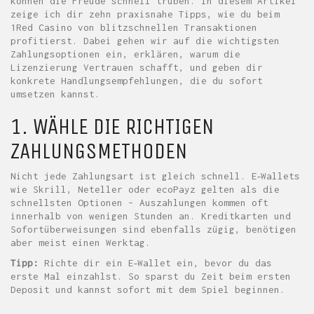
können die Freude schnell trüben. In diesem Artikel
zeige ich dir zehn praxisnahe Tipps, wie du beim
1Red Casino von blitzschnellen Transaktionen
profitierst. Dabei gehen wir auf die wichtigsten
Zahlungsoptionen ein, erklären, warum die
Lizenzierung Vertrauen schafft, und geben dir
konkrete Handlungsempfehlungen, die du sofort
umsetzen kannst.
1. WÄHLE DIE RICHTIGEN
ZAHLUNGSMETHODEN
Nicht jede Zahlungsart ist gleich schnell. E‑Wallets
wie Skrill, Neteller oder ecoPayz gelten als die
schnellsten Optionen – Auszahlungen kommen oft
innerhalb von wenigen Stunden an. Kreditkarten und
Sofortüberweisungen sind ebenfalls zügig, benötigen
aber meist einen Werktag.
Tipp:
Richte dir ein E‑Wallet ein, bevor du das
erste Mal einzahlst. So sparst du Zeit beim ersten
Deposit und kannst sofort mit dem Spiel beginnen.