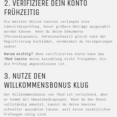
2. VERIFIZIERE DEIN KONTO
FRÜHZEITIG
Die meisten Online Casinos verlangen eine
Identitätsprüfung, bevor größere Beträge ausgezahlt
werden können. Wenn du deine Dokumente
(Personalausweis, Adressnachweis) gleich nach der
Registrierung hochlädst, vermeidest du Verzögerungen
später.
Warum wichtig?
Ohne verifiziertes Konto kann das
1Red Casino
deine Auszahlung nicht freigeben, bis
die Prüfung abgeschlossen ist.
3. NUTZE DEN
WILLKOMMENSBONUS KLUG
Der Willkommensbonus von 1Red ist verlockend, aber
er kommt mit Umsatzbedingungen. Wenn du den Bonus
vollständig umsetzt, kannst du deine Gewinne
schneller auszahlen lassen, weil keine zusätzlichen
Prüfungen nötig sind.