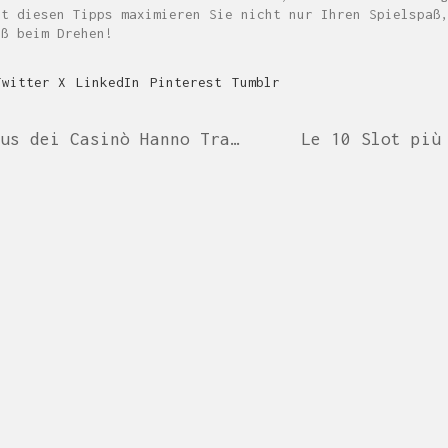
it diesen Tipps maximieren Sie nicht nur Ihren Spielspaß
aß beim Drehen!
Twitter X
LinkedIn
Pinterest
Tumblr
Da Milione di Euro: Come le Bonus dei Casinò Hanno Trasformato la Vita di un Vincitore
CABINET KAMINA
Pascal Kamina
Avocat au barreau de Paris
Professeur agrégé des Universités
info@cabinet-kamina.com