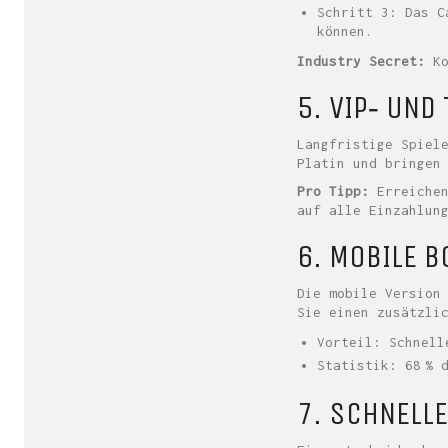
Schritt 3: Das C
können.
Industry Secret:
Ko
5. VIP‑ UND
Langfristige Spiel
Platin und bringen
Pro Tipp:
Erreichen
auf alle Einzahlun
6. MOBILE B
Die mobile Version
Sie einen zusätzlic
Vorteil: Schnell
Statistik: 68 % 
7. SCHNELL