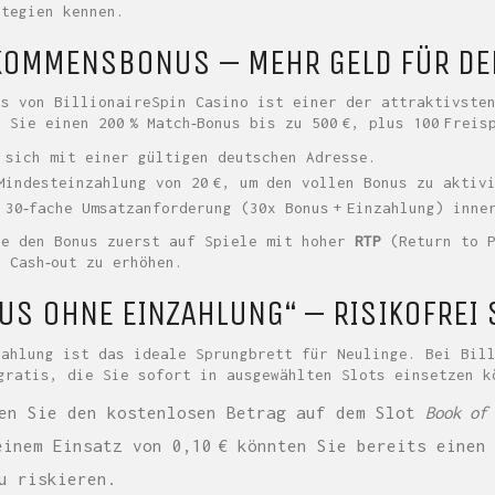
ategien kennen.
LKOMMENSBONUS – MEHR GELD FÜR DE
us von BillionaireSpin Casino ist einer der attraktivste
 Sie einen 200 % Match‑Bonus bis zu 500 €, plus 100 Freis
 sich mit einer gültigen deutschen Adresse.
Mindesteinzahlung von 20 €, um den vollen Bonus zu aktiv
 30‑fache Umsatzanforderung (30x Bonus + Einzahlung) inne
e den Bonus zuerst auf Spiele mit hoher
RTP
(Return to P
 Cash‑out zu erhöhen.
US OHNE EINZAHLUNG“ – RISIKOFREI 
zahlung ist das ideale Sprungbrett für Neulinge. Bei Bil
 gratis, die Sie sofort in ausgewählten Slots einsetzen k
zen Sie den kostenlosen Betrag auf dem Slot
Book of
einem Einsatz von 0,10 € könnten Sie bereits einen
u riskieren.