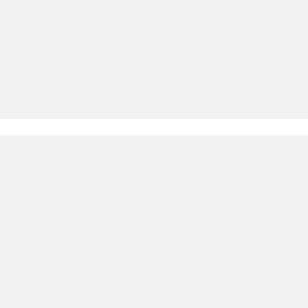
© Copyright 2018. Tous droits réservés.