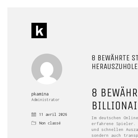
8 BEWÄHRTE ST
HERAUSZUHOL
8 BEWÄHRT
pkamina
Administrator
BILLIONA
11 avril 2026
Im deutschen Online
Non classé
erfahrene Spieler.
und schnellen Ausz
sondern auch trans