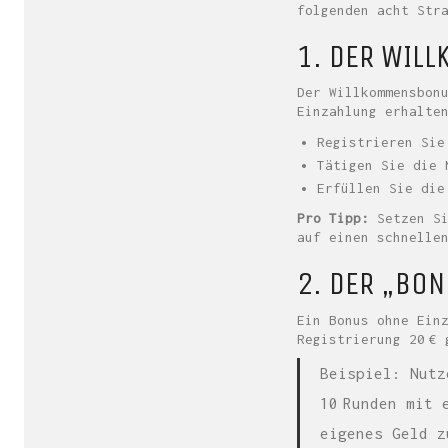
folgenden acht Str
1. DER WIL
Der Willkommensbon
Einzahlung erhalten
Registrieren Sie
Tätigen Sie die 
Erfüllen Sie die
Pro Tipp:
Setzen Si
auf einen schnellen
2. DER „BON
Ein Bonus ohne Ein
Registrierung 20 €
Beispiel: Nut
10 Runden mit 
eigenes Geld z