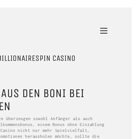
BILLIONAIRESPIN CASINO
 AUS DEN BONI BEI
EN
ge überzeugen sowohl Anfänger als auch
llkommensbonus, einem Bonus ohne Einzahlung
 Casino nicht nur mehr Spielvielfalt,
romotionen herausholen möchte, sollte die