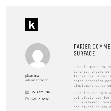
PARIER COMME 
SURFACE
Dans le monde du t
échange, chaque se
pkamina
tandis que le dur 
Administrator
cotes proposées pa
simplement parce q
25 mars 2026
Pour les parieurs 
qui ajuste son jeu
Non classé
du revêtement. Vou
des études de cas 