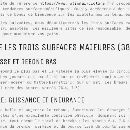
site de référence
https://www.national-cloture.fr/
propos
s tendances surface‑spécifiques. Vous y accéderez à des t
tes de bonus de bienvenue sur les plateformes partenaire
ties suivantes, nous décortiquerons les trois surfaces m
pari adaptées, les meilleurs sites de jeu responsable, d
r pour maximiser vos gains.
 LES TROIS SURFACES MAJEURES (38
TESSE ET REBOND BAS
rebond le plus bas et la vitesse la plus élevée du circu
 Les joueurs qui excellent sur ce revêtement sont souven
ger Federer ou Matteo Berrettini. Sur un set, les breaks
i crée des scores serrés (6‑4, 7‑5).
UE : GLISSANCE ET ENDURANCE
la balle et augmente le rebond, favorisant les échanges 
otés d’une excellente condition physique, dominent ici :
te, tout comme le total de breaks ; les scores 6‑3, 7‑6 
ance du premier service et du pourcentage de points gagn