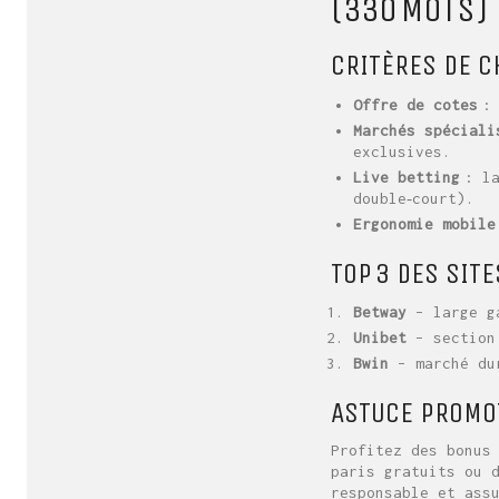
(330 MOTS)
CRITÈRES DE C
Offre de cotes
: 
Marchés spéciali
exclusives.
Live betting
: la
double‑court).
Ergonomie mobile
TOP 3 DES SIT
Betway
– large ga
Unibet
– section 
Bwin
– marché dur
ASTUCE PROMO
Profitez des bonus 
paris gratuits ou 
responsable et ass