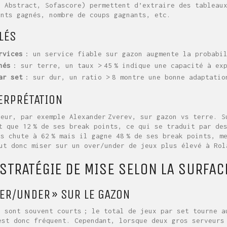
s Abstract, Sofascore) permettent d’extraire des tableaux
ints gagnés, nombre de coups gagnants, etc.
LÉS
rvices
: un service fiable sur gazon augmente la probabil
nés
: sur terre, un taux > 45 % indique une capacité à ex
ar set
: sur dur, un ratio > 8 montre une bonne adaptatio
ERPRÉTATION
ueur, par exemple Alexander Zverev, sur gazon vs terre. S
t que 12 % de ses break points, ce qui se traduit par des
s chute à 62 % mais il gagne 48 % de ses break points, me
ut donc miser sur un over/under de jeux plus élevé à Rol
STRATÉGIE DE MISE SELON LA SURFAC
VER/UNDER » SUR LE GAZON
 sont souvent courts ; le total de jeux par set tourne a
est donc fréquent. Cependant, lorsque deux gros serveurs