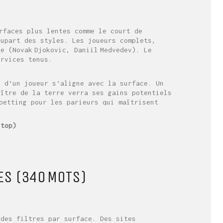
urfaces plus lentes comme le court de
lupart des styles. Les joueurs complets,
e (Novak Djokovic, Daniil Medvedev). Le
ervices tenus.
e d’un joueur s’aligne avec la surface. Un
aître de la terre verra ses gains potentiels
betting pour les parieurs qui maîtrisent
 top)
ES (340 MOTS)
 des filtres par surface. Des sites