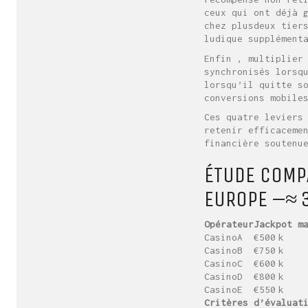
ceux qui ont déjà 
chez plusdeux tier
ludique supplément
Enfin , multiplier
synchronisés lorsq
lorsqu’il quitte s
conversions mobile
Ces quatre leviers
retenir efficaceme
financière soutenu
ÉTUDE COMPA
EUROPE –≈ 
Opérateur
Jackpot m
CasinoA
€500 k
CasinoB
€750 k
CasinoC
€600 k
CasinoD
€800 k
CasinoE
€550 k
Critères d’évaluat