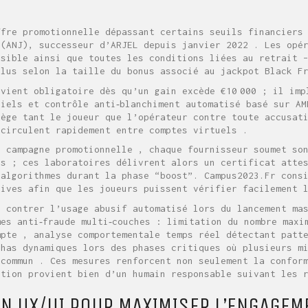
ffre promotionnelle dépassant certains seuils financiers
 (ANJ), successeur d’ARJEL depuis janvier 2022 . Les opé
ssible ainsi que toutes les conditions liées au retrait 
plus selon la taille du bonus associé au jackpot Black F
evient obligatoire dès qu’un gain excède €10 000 ; il imp
ciels et contrôle anti‑blanchiment automatisé basé sur AM
tège tant le joueur que l’opérateur contre toute accusat
 circulent rapidement entre comptes virtuels .
e campagne promotionnelle , chaque fournisseur soumet so
bs ; ces laboratoires délivrent alors un certificat atte
 algorithmes durant la phase “boost”. Campus2023.Fr cons
tives afin que les joueurs puissent vérifier facilement 
n contrer l’usage abusif automatisé lors du lancement ma
es anti‑fraude multi‑couches : limitation du nombre maxi
mpte , analyse comportementale temps réel détectant patt
chas dynamiques lors des phases critiques où plusieurs m
 commun . Ces mesures renforcent non seulement la confor
ution provient bien d’un humain responsable suivant les 
N UX/UI POUR MAXIMISER L’ENGAGEM