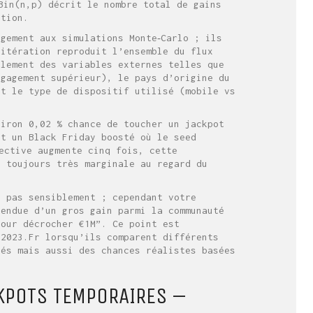
Bin(n,p) décrit le nombre total de gains
otion.
gement aux simulations Monte‑Carlo ; ils
 itération reproduit l’ensemble du flux
alement des variables externes telles que
ngagement supérieur), le pays d’origine du
et le type de dispositif utilisé (mobile vs
viron 0,02 % chance de toucher un jackpot
nt un Black Friday boosté où le seed
ective augmente cinq fois, cette
s toujours très marginale au regard du
e pas sensiblement ; cependant votre
tendue d’un gros gain parmi la communauté
pour décrocher €1M”. Ce point est
s2023.Fr lorsqu’ils comparent différents
hés mais aussi des chances réalistes basées
CKPOTS TEMPORAIRES –