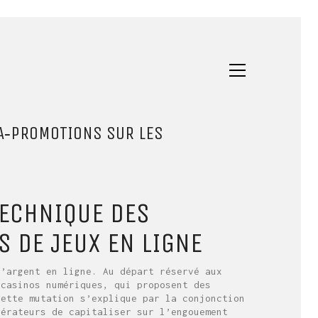
GA‑PROMOTIONS SUR LES
TECHNIQUE DES
 DE JEUX EN LIGNE
d’argent en ligne. Au départ réservé aux
 casinos numériques, qui proposent des
Cette mutation s’explique par la conjonction
pérateurs de capitaliser sur l’engouement