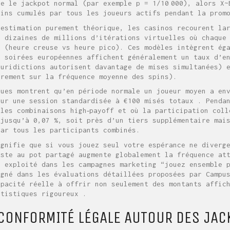
he le jackpot normal (par exemple p = 1/10 000), alors X~
pins cumulés par tous les joueurs actifs pendant la prom
 estimation purement théorique, les casinos recourent lar
s dizaines de millions d’itérations virtuelles où chaque
u (heure creuse vs heure pico). Ces modèles intègrent ég
s soirées européennes affichent généralement un taux d’e
juridictions autorisent davantage de mises simultanées) 
èrement sur la fréquence moyenne des spins).
ques montrent qu’en période normale un joueur moyen a en
sur une session standardisée à €100 misés totaux . Penda
 les combinaisons high‑payoff et où la participation coll
 jusqu’à 0,07 %, soit près d’un tiers supplémentaire mai
par tous les participants combinés.
ignifie que si vous jouez seul votre espérance ne diverg
iste au pot partagé augmente globalement la fréquence at
e exploité dans les campagnes marketing “jouez ensemble 
igné dans les évaluations détaillées proposées par Campu
apacité réelle à offrir non seulement des montants affic
atistiques rigoureux .
 CONFORMITÉ LÉGALE AUTOUR DES JA