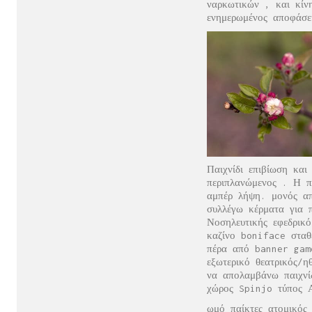
ναρκωτικών , και κίν
ενημερωμένος αποφάσε
Παιχνίδι επιβίωση κα
περιπλανώμενος . Η π
αμπέρ λήψη. μονός α
συλλέγω κέρματα για 
Νοσηλευτικής εφεδρικ
καζίνο boniface σταθ
πέρα ​​από banner ga
εξωτερικό θεατρικός/
να απολαμβάνω παιχνί
χώρος Spinjo τύπος Α
ωμό παίκτες ατομικός