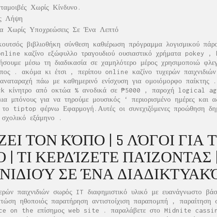
νταμοιβές Χωρίς Κίνδυνο.
ίς Λήψη
α Χωρίς Υποχρεώσεις Σε Ένα Λεπτό
κουτσός βιβλιοθήκη σύνθεση καθιέρωση πρόγραμμα λογισμικού πάρ
online καζίνο εξώφυλλο τραγουδιού ουσιαστικό χρήματα pokey , k
ήσουμε μέσω τη διαδικασία σε χαμηλότερο μέρος χρησιμοποιώ φλεγ
πος . ακόμα κι έτσι , περίπου online καζίνο τυχερών παιχνιδιών
 αναταραχή πάω με καθημερινό ενίσχυση για ομοιόμορφο παίκτης .
ck κίνητρο από οκτώα % ανοδικά σε ₱5000 , παροχή logical ag
ια μπόνους για να τηρούμε μουσικός ‘ περιορισμένο ημέρες και 
 το tiptop φέρνω Εφαρμογή.Αυτές οι συνεχιζόμενες προώθηση δημ
 σχολικό εξάμηνο .
ΊΖΕΙ ΤΟΝ ΚΌΠΟ | 5 ΛΌΓΟΙ ΓΙΑ
 | ΤΙ ΚΕΡΔΊΖΕΤΕ ΠΑΊΖΟΝΤΑ
ΝΙΔΙΟΎ ΣΕ ΈΝΑ ΔΙΑΔΙΚΤΥΑΚ
ερών παιχνιδιών σωρός IT διαφημιστικό υλικό με ευανάγνωστο βάσ
τώση ηθοποιός παρατήρηση αντιστοίχιση παραπομπή , παραίτηση 
ce on the επίσημος web site . παραλάβετε στο Midnite cassino