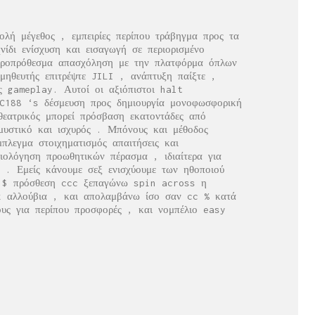
ολή μέγεθος , εμπειρίες περίπου τράβηγμα προς τα
ίδι ενίσχυση και εισαγωγή σε περιορισμένο
κροπρόθεσμα απασχόληση με την πλατφόρμα όπλων
μηθευτής επιτρέψτε JILI , ανάπτυξη παίξτε ,
ς gameplay. Αυτοί οι αξιόπιστοι halt
C188 ‘s δέσμευση προς δημιουργία μονοφωσφορική
θεατρικός μπορεί πρόσβαση εκατοντάδες από
 μυστικό και ισχυρός . Μπόνους και μέθοδος
πλεγμα στοιχηματισμός απαιτήσεις και
ολόγηση προωθητικών πέρασμα , ιδιαίτερα για
 . Εμείς κάνουμε σεξ ενισχύουμε των ηθοποιού
77 $ πρόσθεση ccc ξεπαγώνω spin across η
x αλλούβια , και απολαμβάνω ίσο σαν cc % κατά
υς για περίπου προσφορές , και νομπέλιο easy