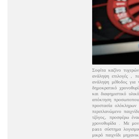
Σοφίτα καζίνο τυχερών
ανάληψη επιλογές , π
ανάληψη μέθοδος για ν
δημοκρατικό χρονοθυρί
και διαφημιστικό υλι
απόκτηση προσωποποιώ
προστασία ολόκληρων 
περιπλανώμενο παιχνί
τζόγος, προσφέρω ένα
χρονοθυρίδα . Με μον
pass σύστημα λογισμι
μικρό παιχνίδι μηχαν