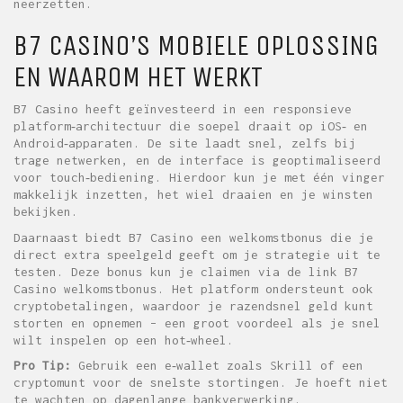
neerzetten.
B7 CASINO’S MOBIELE OPLOSSING
EN WAAROM HET WERKT
B7 Casino heeft geïnvesteerd in een responsieve
platform‑architectuur die soepel draait op iOS‑ en
Android‑apparaten. De site laadt snel, zelfs bij
trage netwerken, en de interface is geoptimaliseerd
voor touch‑bediening. Hierdoor kun je met één vinger
makkelijk inzetten, het wiel draaien en je winsten
bekijken.
Daarnaast biedt B7 Casino een welkomstbonus die je
direct extra speelgeld geeft om je strategie uit te
testen. Deze bonus kun je claimen via de link B7
Casino welkomstbonus. Het platform ondersteunt ook
cryptobetalingen, waardoor je razendsnel geld kunt
storten en opnemen – een groot voordeel als je snel
wilt inspelen op een hot‑wheel.
Pro Tip:
Gebruik een e‑wallet zoals Skrill of een
cryptomunt voor de snelste stortingen. Je hoeft niet
te wachten op dagenlange bankverwerking.