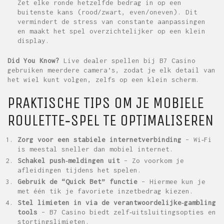
Zet elke ronde hetzelfde bedrag in op een
buitenste kans (rood/zwart, even/oneven). Dit
vermindert de stress van constante aanpassingen
en maakt het spel overzichtelijker op een klein
display.
Did You Know?
Live dealer spellen bij B7 Casino
gebruiken meerdere camera’s, zodat je elk detail van
het wiel kunt volgen, zelfs op een klein scherm.
PRAKTISCHE TIPS OM JE MOBIELE
ROULETTE‑SPEL TE OPTIMALISEREN
Zorg voor een stabiele internetverbinding
– Wi‑Fi
is meestal sneller dan mobiel internet.
Schakel push‑meldingen uit
– Zo voorkom je
afleidingen tijdens het spelen.
Gebruik de “Quick Bet” functie
– Hiermee kun je
met één tik je favoriete inzetbedrag kiezen.
Stel limieten in via de verantwoordelijke‑gambling
tools
– B7 Casino biedt zelf‑uitsluitingsopties en
stortingslimieten.