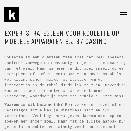
EXPERTSTRATEGIEËN VOOR ROULETTE OP
MOBIELE APPARATEN BIJ B7 CASINO
Roulette is een klassiek tafelspel dat veel spelers
aantrekt vanwege de eenvoudige regels en de spanning
van het wiel. Maar wanneer je dit spel speelt op een
smartphone of tablet, ontstaan er nieuwe obstakels.
Het kleine scherm maakt het lastiger om de
inzetopties en de tabel duidelijk te zien. Bovendien
kan een trage internetverbinding je timing
verstoren, waardoor je soms een cruciale inzet mist.
Waarom is dit belangrijk?
Een verkeerde inzet of een
vertraagde actie kan je winstkans aanzienlijk
verkleinen. Veel beginners geven daarom snel op en
zoeken een ander spel. Maar met de juiste aanpak kun
je zelfs op mobiel een winstgevend roulette‑spel