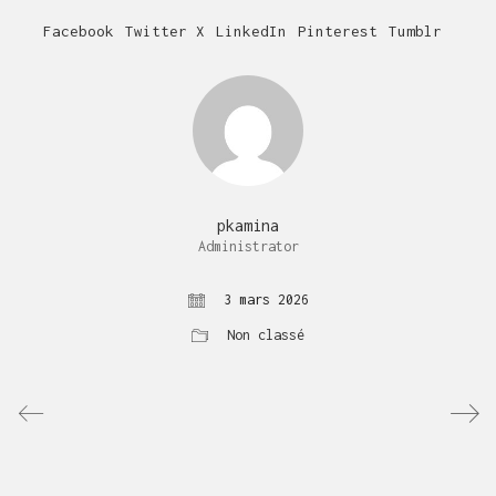
Facebook
Twitter X
LinkedIn
Pinterest
Tumblr
pkamina
Administrator
3 mars 2026
Non classé