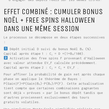
EFFET COMBINÉ : CUMULER BONUS
NOËL + FREE SPINS HALLOWEEN
DANS UNE MÊME SESSION
Le processus se décompose en deux étapes successives
:
Dépôt initial D suivi du bonus Noël Bₙ (%).
Capital après étape 1 : C₁ = D ×(1+Bₙ/100).
Activation des free spins F provenant d’Halloween
avec valeur attendue EV_F calculée précédemment.
Capital après étape 2 : C₂ = C₁ + EV_F .
Pour affiner la probabilité de gain net après chaque
phase on applique le théorème de Bayes :
P(Gain|F)=P(Gain|Bₙ)·P(Bₙ)/P(F). Cette actualisation
tient compte que certaines combinaisons gagnantes
sont déjà « prévues » par le bonus dépôt tandis que
d’autres proviennent exclusivement des tours
gratuits volatiles.
Une simulation Monte‑Carlo simplifiée réalisée sur