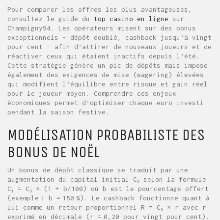
Pour comparer les offres les plus avantageuses,
consultez le guide du
top casino en ligne
sur
Champigny94. Les opérateurs misent sur des bonus
exceptionnels – dépôt doublé, cashback jusqu’à vingt
pour cent – afin d’attirer de nouveaux joueurs et de
réactiver ceux qui étaient inactifs depuis l’été.
Cette stratégie génère un pic de dépôts mais impose
également des exigences de mise (wagering) élevées
qui modifient l’équilibre entre risque et gain réel
pour le joueur moyen. Comprendre ces enjeux
économiques permet d’optimiser chaque euro investi
pendant la saison festive.
MODÉLISATION PROBABILISTE DES
BONUS DE NOËL
Un bonus de dépôt classique se traduit par une
augmentation du capital initial C₀ selon la formule
C₁ = C₀ × (1 + b/100) où b est le pourcentage offert
(exemple : b = 150 %). Le cashback fonctionne quant à
lui comme un retour proportionnel R = C₀ × r avec r
exprimé en décimale (r = 0,20 pour vingt pour cent).