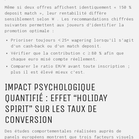
Même si deux offres affichent identiquement « 150 %
deposit match », leur rentabilité diffère
sensiblement selon W . Les recommandations chiffrées
suivantes permettent aux joueurs d’identifier la
promotion optimale :
Prioriser toujours < 25× wagering lorsqu’il s’agit
d’un cash‑back ou d’un match deposit.
Vérifier que la contribution c ≥ 80 % afin que
chaque euro misé compte réellement.
Comparer le ratio EM/W avant toute inscription ;
plus il est élevé mieux c’est.
IMPACT PSYCHOLOGIQUE
QUANTIFIÉ : EFFET “HOLIDAY
SPIRIT” SUR LES TAUX DE
CONVERSION
Des études comportementales réalisées auprès de
panels européens montrent que trois facteurs visuels