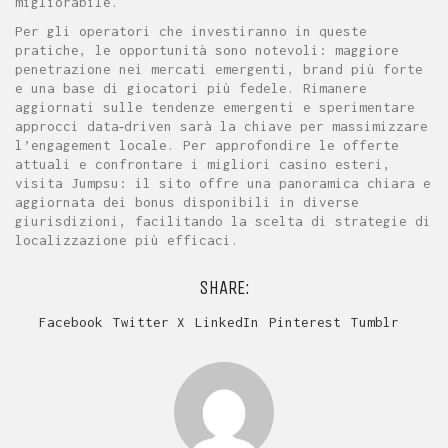
migliorabile.
Per gli operatori che investiranno in queste
pratiche, le opportunità sono notevoli: maggiore
penetrazione nei mercati emergenti, brand più forte
e una base di giocatori più fedele. Rimanere
aggiornati sulle tendenze emergenti e sperimentare
approcci data‑driven sarà la chiave per massimizzare
l’engagement locale. Per approfondire le offerte
attuali e confrontare i migliori casino esteri,
visita Jumpsu: il sito offre una panoramica chiara e
aggiornata dei bonus disponibili in diverse
giurisdizioni, facilitando la scelta di strategie di
localizzazione più efficaci.
SHARE:
Facebook
Twitter X
LinkedIn
Pinterest
Tumblr