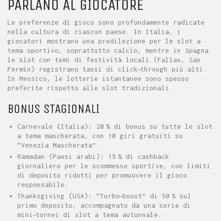
PARLANO AL GIOCATORE
Le preferenze di gioco sono profondamente radicate
nella cultura di ciascun paese. In Italia, i
giocatori mostrano una predilezione per le slot a
tema sportivo, soprattutto calcio, mentre in Spagna
le slot con temi di festività locali (Fallas, San
Fermín) registrano tassi di click‑through più alti.
In Messico, le lotterie istantanee sono spesso
preferite rispetto alle slot tradizionali.
BONUS STAGIONALI
Carnevale (Italia): 20 % di bonus su tutte le slot
a tema mascherata, con 10 giri gratuiti su
“Venezia Mascherata”.
Ramadan (Paesi arabi): 15 % di cashback
giornaliero per le scommesse sportive, con limiti
di deposito ridotti per promuovere il gioco
responsabile.
Thanksgiving (USA): “Turbo‑boost” di 50 % sul
primo deposito, accompagnato da una serie di
mini‑tornei di slot a tema autunnale.