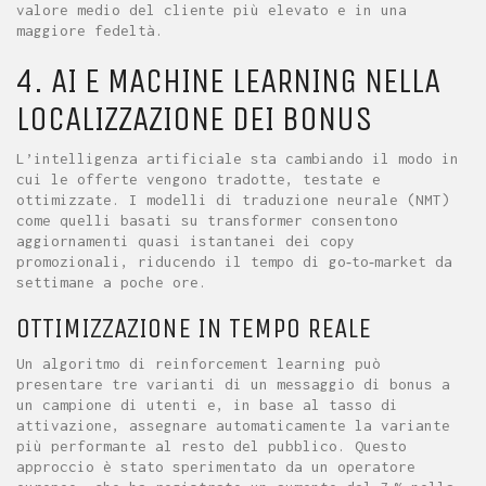
valore medio del cliente più elevato e in una
maggiore fedeltà.
4. AI E MACHINE LEARNING NELLA
LOCALIZZAZIONE DEI BONUS
L’intelligenza artificiale sta cambiando il modo in
cui le offerte vengono tradotte, testate e
ottimizzate. I modelli di traduzione neurale (NMT)
come quelli basati su transformer consentono
aggiornamenti quasi istantanei dei copy
promozionali, riducendo il tempo di go‑to‑market da
settimane a poche ore.
OTTIMIZZAZIONE IN TEMPO REALE
Un algoritmo di reinforcement learning può
presentare tre varianti di un messaggio di bonus a
un campione di utenti e, in base al tasso di
attivazione, assegnare automaticamente la variante
più performante al resto del pubblico. Questo
approccio è stato sperimentato da un operatore