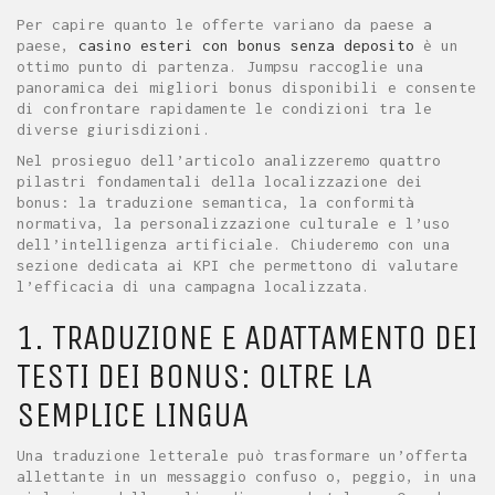
Per capire quanto le offerte variano da paese a
paese,
casino esteri con bonus senza deposito
è un
ottimo punto di partenza. Jumpsu raccoglie una
panoramica dei migliori bonus disponibili e consente
di confrontare rapidamente le condizioni tra le
diverse giurisdizioni.
Nel prosieguo dell’articolo analizzeremo quattro
pilastri fondamentali della localizzazione dei
bonus: la traduzione semantica, la conformità
normativa, la personalizzazione culturale e l’uso
dell’intelligenza artificiale. Chiuderemo con una
sezione dedicata ai KPI che permettono di valutare
l’efficacia di una campagna localizzata.
1. TRADUZIONE E ADATTAMENTO DEI
TESTI DEI BONUS: OLTRE LA
SEMPLICE LINGUA
Una traduzione letterale può trasformare un’offerta
allettante in un messaggio confuso o, peggio, in una