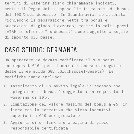
termini di wagering siano chiaramente indicati,
mentre il Regno Unito impone limiti massimi di bonus
del 100 % sul deposito. In Scandinavia, le autorità
richiedono la separazione netta tra bonus e
promozioni di gioco d’azzardo, mentre in molti paesi
LATAM le offerte “no‑deposit” sono soggette a soglie
di importo più basse.
CASO STUDIO: GERMANIA
Un operatore ha dovuto modificare il suo bonus
“no‑deposit €10” per il mercato tedesco a seguito
delle linee guida GGL (Glücksspiel‑Gesetz). Le
modifiche hanno incluso:
Inserimento di un avviso legale in tedesco che
spiega che il bonus è soggetto a un requisito di
wagering di 30 x.
Limitazione del valore massimo del bonus a €5, in
linea con la normativa che vieta incentivi
superiori a €10 per giocatore.
Aggiunta di un link a una pagina di gioco
responsabile certificata.