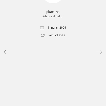
pkamina
Administrator
1 mars 2026
Non classé