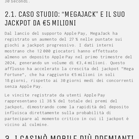
30 secondi.
2.1. CASO STUDIO: “MEGAJACK” E IL SUO
JACKPOT DA €5 MILIONI
Dal lancio del supporto Apple Pay, MegaJack ha
registrato un aumento del 27 % nelle puntate sui
giochi a jackpot progressivo. I dati interni
mostrano che 12 000 giocatori hanno effettuato
almeno un deposito Apple Pay nel primo trimestre del
2024, generando un volume di €3,4 milioni. Questo
afflusso ha accelerato la crescita del jackpot “Mega
Fortune”, che ha raggiunto €5 milioni in soli
18 giorni, rispetto ai 30 giorni medi dei concorrenti
senza Apple Pay.
Le vincite registrate da utenti Apple Pay
rappresentano il 38 % del totale dei premi del
jackpot, dimostrando come la rapidità del deposito
influisca direttamente sulla probabilità di
partecipare al momento critico in cui il jackpot è
vicino al culmine.
3. I CASINÒ MOBILE PIÙ PREMIANTI