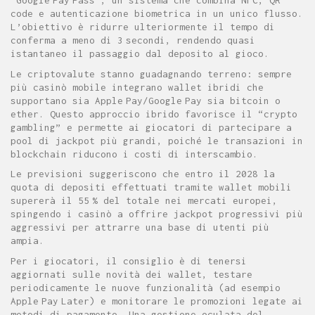
“Google Pay Pass”, un sistema che combina NFC, QR
code e autenticazione biometrica in un unico flusso.
L’obiettivo è ridurre ulteriormente il tempo di
conferma a meno di 3 secondi, rendendo quasi
istantaneo il passaggio dal deposito al gioco.
Le criptovalute stanno guadagnando terreno: sempre
più casinò mobile integrano wallet ibridi che
supportano sia Apple Pay/Google Pay sia bitcoin o
ether. Questo approccio ibrido favorisce il “crypto
gambling” e permette ai giocatori di partecipare a
pool di jackpot più grandi, poiché le transazioni in
blockchain riducono i costi di interscambio.
Le previsioni suggeriscono che entro il 2028 la
quota di depositi effettuati tramite wallet mobili
supererà il 55 % del totale nei mercati europei,
spingendo i casinò a offrire jackpot progressivi più
aggressivi per attrarre una base di utenti più
ampia.
Per i giocatori, il consiglio è di tenersi
aggiornati sulle novità dei wallet, testare
periodicamente le nuove funzionalità (ad esempio
Apple Pay Later) e monitorare le promozioni legate ai
metodi di pagamento. Una gestione oculata del