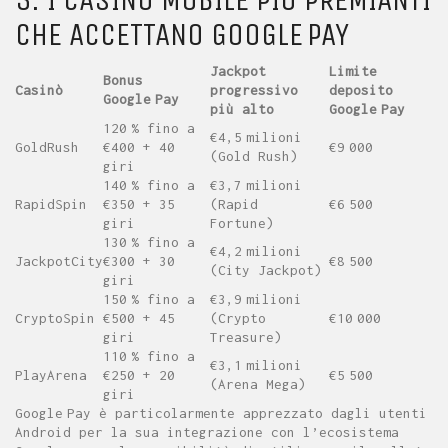
CHE ACCETTANO GOOGLE PAY
Jackpot
Limite
Bonus
Casinò
progressivo
deposito
Google Pay
più alto
Google Pay
120 % fino a
€4,5 milioni
GoldRush
€400 + 40
€9 000
(Gold Rush)
giri
140 % fino a
€3,7 milioni
RapidSpin
€350 + 35
(Rapid
€6 500
giri
Fortune)
130 % fino a
€4,2 milioni
JackpotCity
€300 + 30
€8 500
(City Jackpot)
giri
150 % fino a
€3,9 milioni
CryptoSpin
€500 + 45
(Crypto
€10 000
giri
Treasure)
110 % fino a
€3,1 milioni
PlayArena
€250 + 20
€5 500
(Arena Mega)
giri
Google Pay è particolarmente apprezzato dagli utenti
Android per la sua integrazione con l’ecosistema