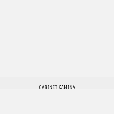
CABINET KAMINA
Pascal Kamina
Avocat au barreau de Paris
Professeur agrégé des Universités
info@cabinet-kamina.com