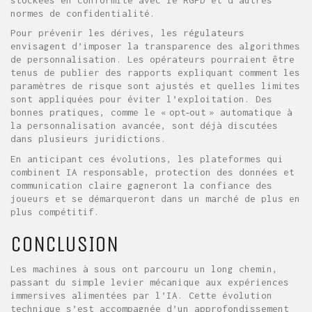
normes de confidentialité.
Pour prévenir les dérives, les régulateurs
envisagent d’imposer la transparence des algorithmes
de personnalisation. Les opérateurs pourraient être
tenus de publier des rapports expliquant comment les
paramètres de risque sont ajustés et quelles limites
sont appliquées pour éviter l’exploitation. Des
bonnes pratiques, comme le « opt‑out » automatique à
la personnalisation avancée, sont déjà discutées
dans plusieurs juridictions.
En anticipant ces évolutions, les plateformes qui
combinent IA responsable, protection des données et
communication claire gagneront la confiance des
joueurs et se démarqueront dans un marché de plus en
plus compétitif.
CONCLUSION
Les machines à sous ont parcouru un long chemin,
passant du simple levier mécanique aux expériences
immersives alimentées par l’IA. Cette évolution
technique s’est accompagnée d’un approfondissement