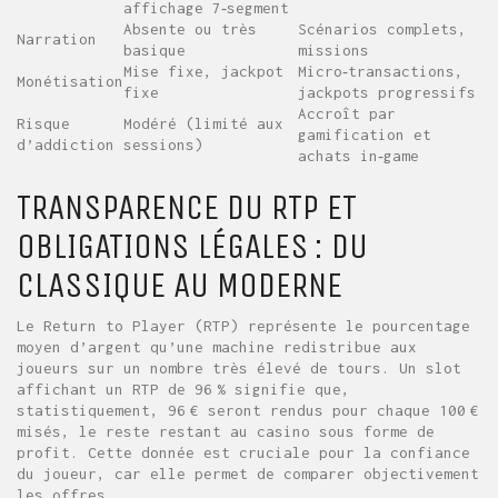
affichage 7‑segment
Absente ou très
Scénarios complets,
Narration
basique
missions
Mise fixe, jackpot
Micro‑transactions,
Monétisation
fixe
jackpots progressifs
Accroît par
Risque
Modéré (limité aux
gamification et
d’addiction
sessions)
achats in‑game
TRANSPARENCE DU RTP ET
OBLIGATIONS LÉGALES : DU
CLASSIQUE AU MODERNE
Le Return to Player (RTP) représente le pourcentage
moyen d’argent qu’une machine redistribue aux
joueurs sur un nombre très élevé de tours. Un slot
affichant un RTP de 96 % signifie que,
statistiquement, 96 € seront rendus pour chaque 100 €
misés, le reste restant au casino sous forme de
profit. Cette donnée est cruciale pour la confiance
du joueur, car elle permet de comparer objectivement
les offres.