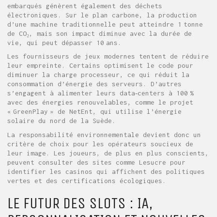
embarqués génèrent également des déchets
électroniques. Sur le plan carbone, la production
d’une machine traditionnelle peut atteindre 1 tonne
de CO₂, mais son impact diminue avec la durée de
vie, qui peut dépasser 10 ans.
Les fournisseurs de jeux modernes tentent de réduire
leur empreinte. Certains optimisent le code pour
diminuer la charge processeur, ce qui réduit la
consommation d’énergie des serveurs. D’autres
s’engagent à alimenter leurs data‑centers à 100 %
avec des énergies renouvelables, comme le projet
« GreenPlay » de NetEnt, qui utilise l’énergie
solaire du nord de la Suède.
La responsabilité environnementale devient donc un
critère de choix pour les opérateurs soucieux de
leur image. Les joueurs, de plus en plus conscients,
peuvent consulter des sites comme Lesucre pour
identifier les casinos qui affichent des politiques
vertes et des certifications écologiques.
LE FUTUR DES SLOTS : IA,