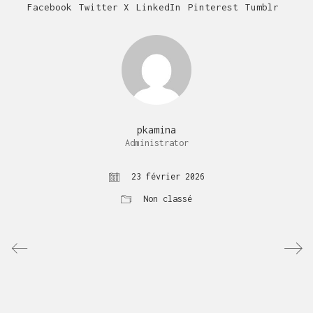
Facebook
Twitter X
LinkedIn
Pinterest
Tumblr
pkamina
Administrator
23 février 2026
Non classé