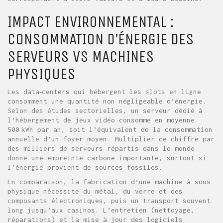
IMPACT ENVIRONNEMENTAL :
CONSOMMATION D’ÉNERGIE DES
SERVEURS VS MACHINES
PHYSIQUES
Les data‑centers qui hébergent les slots en ligne
consomment une quantité non négligeable d’énergie.
Selon des études sectorielles, un serveur dédié à
l’hébergement de jeux vidéo consomme en moyenne
500 kWh par an, soit l’équivalent de la consommation
annuelle d’un foyer moyen. Multiplier ce chiffre par
des milliers de serveurs répartis dans le monde
donne une empreinte carbone importante, surtout si
l’énergie provient de sources fossiles.
En comparaison, la fabrication d’une machine à sous
physique nécessite du métal, du verre et des
composants électroniques, puis un transport souvent
long jusqu’aux casinos. L’entretien (nettoyage,
réparations) et la mise à jour des logiciels