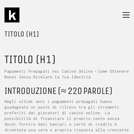
TITOLO (H1)
TITOLO (H1)
Pagamenti Prepagati nei Casinò Online – Come Ottenere
Bonus Senza Rivelare la Tua Identità
INTRODUZIONE (≈ 220 PAROLE)
Negli ultimi anni i pagamenti prepagati hanno
guadagnato un posto di rilievo tra gli strumenti
preferiti dai giocatori di casinò online. La
possibilità di finanziare il proprio conto senza
dover fornire dati bancari o carte di credito è
diventata una vera e propria risposta alla crescente