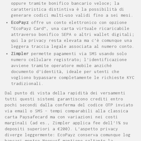
oppure tramite bonifico bancario veloce; la
caratteristica distintiva è la possibilità di
generare codici multi‑uso validi fino a sei mesi.
EcoPayz
offre un conto elettronico con opzione
“EcoPayz Card”, una carta virtuale ricaricabile
attraverso bonifico SEPA o altri wallet digitali;
qui la privacy resta elevata ma c’è comunque una
leggera traccia legale associata al numero conto.
Zimpler
permette pagamenti via SMS usando solo
numero cellulare registrato; l’identificazione
avviene tramite operatore mobile anziché
documento d’identità, ideale per utenti che
vogliono bypassare completamente le richieste KYC
tradizionali.
Dal punto di vista della rapidità dei versamenti
tutti questi sistemi garantiscono crediti entro
pochi secondi dalla conferma del codice OTP inviato
via email o SMS – tempi comparabili alla classica
carta Paysafecard ma con variazioni nei costi
marginali (ad es., Zimpler applica fee dell’1% su
depositi superiori a €200). L’aspetto privacy
diverge leggermente: EcoPayz conserva comunque log
bancari mentre Neosurf mantiene soltanto la