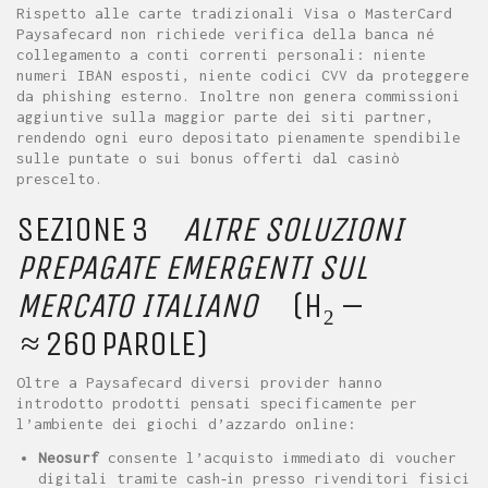
Rispetto alle carte tradizionali Visa o MasterCard
Paysafecard non richiede verifica della banca né
collegamento a conti correnti personali: niente
numeri IBAN esposti, niente codici CVV da proteggere
da phishing esterno. Inoltre non genera commissioni
aggiuntive sulla maggior parte dei siti partner,
rendendo ogni euro depositato pienamente spendibile
sulle puntate o sui bonus offerti dal casinò
prescelto.
SEZIONE 3
ALTRE SOLUZIONI
PREPAGATE EMERGENTI SUL
MERCATO ITALIANO
(H₂ –
≈ 260 PAROLE)
Oltre a Paysafecard diversi provider hanno
introdotto prodotti pensati specificamente per
l’ambiente dei giochi d’azzardo online:
Neosurf
consente l’acquisto immediato di voucher
digitali tramite cash‑in presso rivenditori fisici