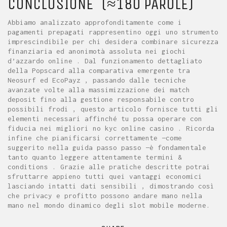
CONCLUSIONE (≈​180 PAROLE)
Abbiamo analizzato approfonditamente come i
pagamenti prepagati rappresentino oggi uno strumento
imprescindibile per chi desidera combinare sicurezza
finanziaria ed anonimotà assoluta nei giochi
d’azzardo online . Dal funzionamento dettagliato
della Popscard alla comparativa emergente tra
Neosurf ed EcoPayz , passando dalle tecniche
avanzate volte alla massimizzazione dei match
deposit fino alla gestione responsabile contro
possibili frodi , questo articolo fornisce tutti gli
elementi necessari affinché tu possa operare con
fiducia nei migliori no kyc online casino . Ricorda
infine che pianificarsi correttamente —come
suggerito nella guida passo passo —è fondamentale
tanto quanto leggere attentamente termini &
conditions . Grazie alle pratiche descritte potrai
sfruttarre appieno tutti quei vantaggi economici
lasciando intatti dati sensibili , dimostrando così
che privacy e profitto possono andare mano nella
mano nel mondo dinamico degli slot mobile moderne.​