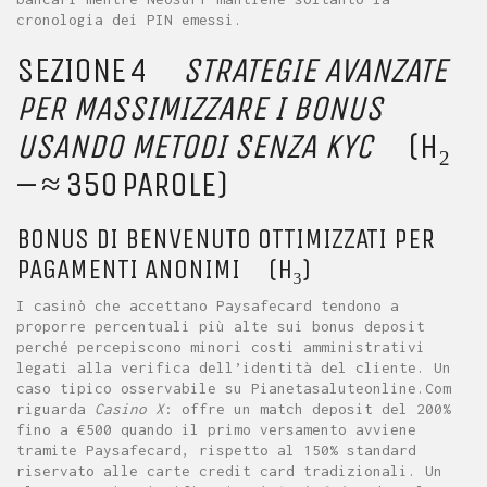
cronologia dei PIN emessi.
SEZIONE 4
STRATEGIE AVANZATE
PER MASSIMIZZARE I BONUS
USANDO METODI SENZA KYC
(H₂
– ≈ 350 PAROLE)
BONUS DI BENVENUTO OTTIMIZZATI PER
PAGAMENTI ANONIMI (H₃)
I casinò che accettano Paysafecard tendono a
proporre percentuali più alte sui bonus deposit
perché percepiscono minori costi amministrativi
legati alla verifica dell’identità del cliente. Un
caso tipico osservabile su Pianetasaluteonline.Com
riguarda
Casino X
: offre un match deposit del 200%
fino a €500 quando il primo versamento avviene
tramite Paysafecard, rispetto al 150% standard
riservato alle carte credit card tradizionali. Un