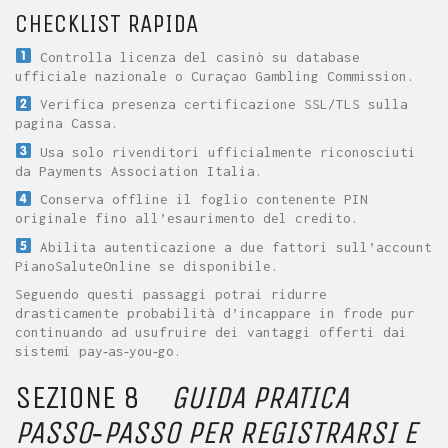
CHECKLIST RAPIDA
Controlla licenza del casinò su database
ufficiale nazionale o Curaçao Gambling Commission.
Verifica presenza certificazione SSL/TLS sulla
pagina Cassa.
Usa solo rivenditori ufficialmente riconosciuti
da Payments Association Italia.
Conserva offline il foglio contenente PIN
originale fino all’esaurimento del credito.
Abilita autenticazione a due fattori sull’account
PianoSaluteOnline se disponibile.
Seguendo questi passaggi potrai ridurre
drasticamente probabilità d’incappare in frode pur
continuando ad usufruire dei vantaggi offerti dai
sistemi pay‑as‑you‑go.
SEZIONE 8
GUIDA PRATICA
PASSO‑PASSO PER REGISTRARSI E