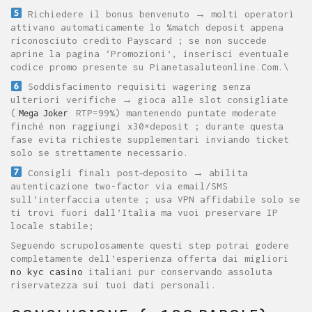
Richiedere il bonus benvenuto → molti operator​ì
attivano automaticamente lo %match deposit appena
riconosciuto credìto Pay­scard ; se non succede
aprine la pagina ‘Promozioni’, inserisci eventuale
codice promo presente su Pianetasaluteonline.Com.\
Soddisfacimento requisiti wagering senza
ulteriori verifiche → gioca alle slot consigliate
(
RTP=99%) mantenendo puntate moderate
Mega Joker
finché non raggiungi x30×deposit ; durante questa
fase evita richieste supplementari inviando ticket
solo se strettamente necessario.
Consigli final​​ı post‑deposito → abilita
autenticazione two-factor via email/SMS
sull’interfaccia utente ; usa VPN affidabile solo se
ti trovi fuori dall’Italia ma vuoi preservare IP
locale stabile;
Seguendo scrupolosamente questi step potrai godere
completamente dell’esperienza offerta dai migliori
no kyc casino
italiani pur conservando assoluta
riservatezza sui tuoi dati personali.