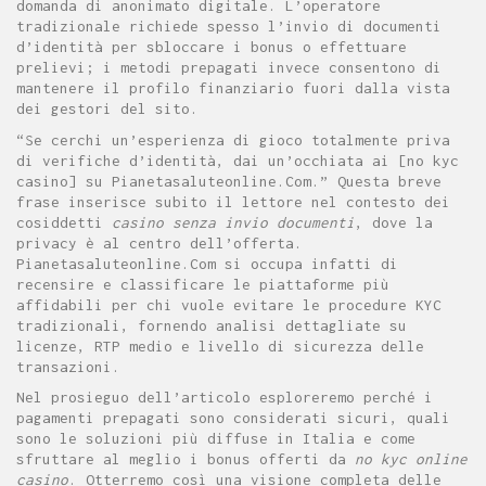
domanda di anonimato digitale. L’operatore
tradizionale richiede spesso l’invio di documenti
d’identità per sbloccare i bonus o effettuare
prelievi; i metodi prepagati invece consentono di
mantenere il profilo finanziario fuori dalla vista
dei gestori del sito.
“Se cerchi un’esperienza di gioco totalmente priva
di verifiche d’identità, dai un’occhiata ai [no kyc
casino] su Pianetasaluteonline.Com.” Questa breve
frase inserisce subito il lettore nel contesto dei
cosiddetti
casino senza invio documenti
, dove la
privacy è al centro dell’offerta.
Pianetasaluteonline.Com si occupa infatti di
recensire e classificare le piattaforme più
affidabili per chi vuole evitare le procedure KYC
tradizionali, fornendo analisi dettagliate su
licenze, RTP medio e livello di sicurezza delle
transazioni.
Nel prosieguo dell’articolo esploreremo perché i
pagamenti prepagati sono considerati sicuri, quali
sono le soluzioni più diffuse in Italia e come
sfruttare al meglio i bonus offerti da
no kyc online
casino
. Otterremo così una visione completa delle