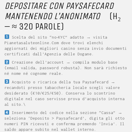
DEPOSITARE CON PAYSAFECARD
MANTENENDO L’ANONIMATO
(H₂
– ≈ 320 PAROLE)
Scelta del sito “no‑KYC” adatto → visita
Pianetasaluteonline.Com dove trovi elenchi
aggiornati dei migliori casino senza invio documenti
certificati dall’Agenzia delle Dogane.
Creazione dell’account → compila modulo base
(email valida, password robusta). Non sarà richiesto
né nome né cognome reale.
Acquisto o ricarica della tua Paysafecard →
recandoti presso tabaccheria locale scegli valore
desiderato (€10/€25/€50). Conserva lo scontrino
digitale nel caso servisse prova d’acquisto interna
al sito.\
Inserimento del codice nella sezione “Cassa” →
seleziona ‘Deposito > Paysafecard’, digita gli otto
numeri PIN ricevuti e conferma premendo ‘Invia’. Il
saldo appare subito nel wallet interno.