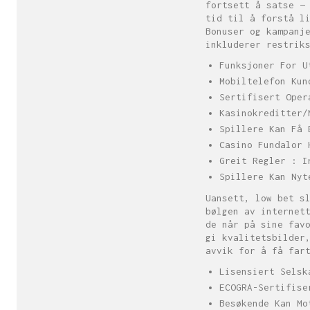
fortsett å satse —
tid til å forstå l
Bonuser og kampanj
inkluderer restrik
Funksjoner For U
Mobiltelefon Kun
Sertifisert Oper
Kasinokreditter/
Spillere Kan Få 
Casino Fundalor 
Greit Regler : I
Spillere Kan Nyt
Uansett, low bet s
bølgen av internet
de når på sine fav
gi kvalitetsbilder
avvik for å få far
Lisensiert Selsk
ECOGRA-Sertifise
Besøkende Kan Mo