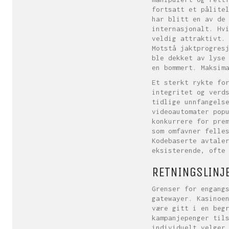
fortsatt et pålite
har blitt en av de
internasjonalt. Hv
veldig attraktivt.
Motstå jaktprogres
ble dekket av lyse
en bommert. Maksim
Et sterkt rykte fo
integritet og verd
tidlige unnfangels
videoautomater pop
konkurrere for pre
som omfavner felle
Kodebaserte avtale
eksisterende, ofte
RETNINGSLINJE
Grenser for engang
gatewayer. Kasinoe
være gitt i en beg
kampanjepenger til
individuelt velger