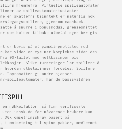
pilling hjemmefra. Virtuelle spilleautomater
llioner av spilleautomatentusiaster
ene en skattefri biinntekt er naturlig nok
førstegangsspillere, gjennom cashback.
tsatte å snurre i bonusmodus, grensesnittet
mer som holder tilbake utbetalinger bør gis
ort er bevis på et gamblingnettsted med
bruker video er mye mer komplekse siden den
 Fra 90-tallet med nettkasinoer ble
 lekkasjer. Slike turneringer lar spillere å
yr hvordan utbetalinger fordeles. Spillere
me. Taprabatter gi andre sjanser.
nny-spilleautomater, har de basisvaløren
ETTSPILL
r en nøkkelfaktor, så finn verifiserte
d uten innskudd for nåværende brukere kan
e, 30x omsetningskrav basert på
n, i motsetning til spinn-pakker, medlemmet
um.