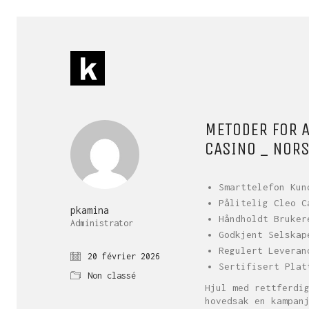
METODER FOR A
CASINO _ NOR
Smarttelefon Kun
Pålitelig Cleo C
pkamina
Håndholdt Bruker
Administrator
Godkjent Selskap
Regulert Leveran
20 février 2026
Sertifisert Plat
Non classé
Hjul med rettferdi
hovedsak en kampan