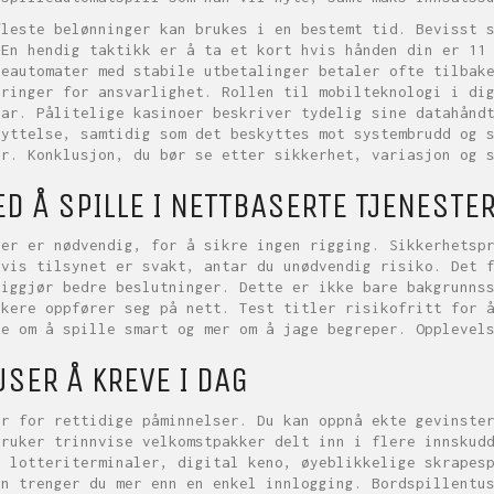
fleste belønninger kan brukes i en bestemt tid. Bevisst 
 En hendig taktikk er å ta et kort hvis hånden din er 11
leautomater med stabile utbetalinger betaler ofte tilbak
eringer for ansvarlighet. Rollen til mobilteknologi i di
var. Pålitelige kasinoer beskriver tydelig sine datahånd
kyttelse, samtidig som det beskyttes mot systembrudd og 
er. Konklusjon, du bør se etter sikkerhet, variasjon og 
D Å SPILLE I NETTBASERTE TJENESTE
ner er nødvendig, for å sikre ingen rigging. Sikkerhetsp
Hvis tilsynet er svakt, antar du unødvendig risiko. Det 
liggjør bedre beslutninger. Dette er ikke bare bakgrunns
ukere oppfører seg på nett. Test titler risikofritt for 
re om å spille smart og mer om å jage begreper. Opplevel
SER Å KREVE I DAG
er for rettidige påminnelser. Du kan oppnå ekte gevinste
bruker trinnvise velkomstpakker delt inn i flere innskud
e lotteriterminaler, digital keno, øyeblikkelige skrapes
en trenger du mer enn en enkel innlogging. Bordspillentu