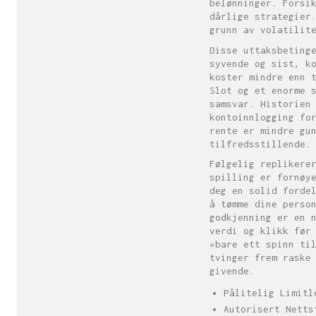
belønninger. Forsi
dårlige strategier
grunn av volatilit
Disse uttaksbeting
syvende og sist, k
koster mindre enn 
Slot og et enorme 
samsvar. Historien
kontoinnlogging fo
rente er mindre gu
tilfredsstillende.
Følgelig replikere
spilling er fornøy
deg en solid forde
å tømme dine perso
godkjenning er en 
verdi og klikk før
«bare ett spinn ti
tvinger frem raske
givende.
Pålitelig Limitl
Autorisert Netts