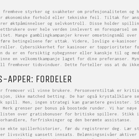
n fremheve styrker og svakheter om profesjonaliteten og 
er økonomiske forhold eller tekniske feil. Tiltak for an
erer øktpåminnelser og selvkontroll. Disse holder spilli
nettbrukere over hele verden innlevert en forespørsel om
ritet. Mange gamblingkampanjer krever omsetningsmål over
lføre betingelsene før uttak. Videre, lovlige e-kasinoer
troller. Cybersikkerhet for kasinoer er topprioriteter f
en du er en forsiktig nybegynner eller kanskje til og me
finne en velkomstkampanje laget for dine preferanser. My
ill fremhever tidsvinduer. Dette forteller oss at du ikk
S-APPER: FORDELER
er fremover vil vinne brukere. Personverntiltak er kriti
asjon, ikke matched betting. De har også krystallklare s
sk spill. Men, ingen strategi kan garantere gevinster. S
. Merk grenser per bonus på boostede runder. Vi har nøye
 listen over gratisbonuser for britiske spillere. Stikk 
forhandlere, forfriskninger og den berømte assistanse.
 se ekte spillerhistorier, før du registrerer deg. Lær s
 er livsviktig uansett innsats. Belønningsnivåer aktiver