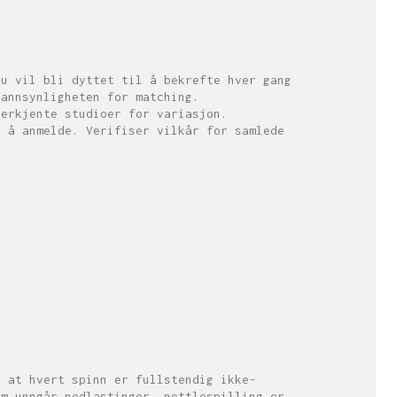
du vil bli dyttet til å bekrefte hver gang
sannsynligheten for matching.
nerkjente studioer for variasjon.
r å anmelde. Verifiser vilkår for samlede
r at hvert spinn er fullstendig ikke-
om unngår nedlastinger, nettlespilling er