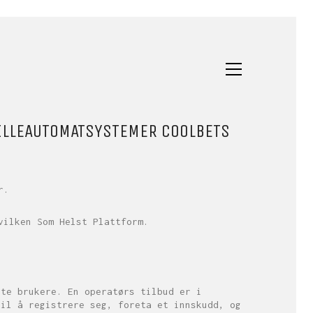
PILLEAUTOMATSYSTEMER COOLBETS
r.
vilken Som Helst Plattform.
ste brukere. En operatørs tilbud er i
til å registrere seg, foreta et innskudd, og