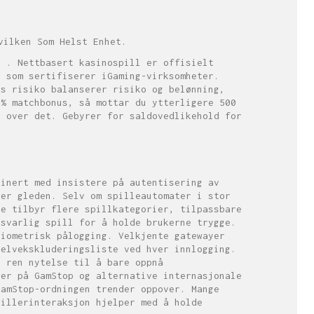
vilken Som Helst Enhet.
n . Nettbasert kasinospill er offisielt
 som sertifiserer iGaming-virksomheter.
ls risiko balanserer risiko og belønning,
 % matchbonus, så mottar du ytterligere 500
k over det. Gebyrer for saldovedlikehold for
binert med insistere på autentisering av
ker gleden. Selv om spilleautomater i stor
De tilbyr flere spillkategorier, tilpassbare
nsvarlig spill for å holde brukerne trygge.
biometrisk pålogging. Velkjente gatewayer
selvekskluderingsliste ved hver innlogging.
a ren nytelse til å bare oppnå
 er på GamStop og alternative internasjonale
GamStop-ordningen trender oppover. Mange
pillerinteraksjon hjelper med å holde