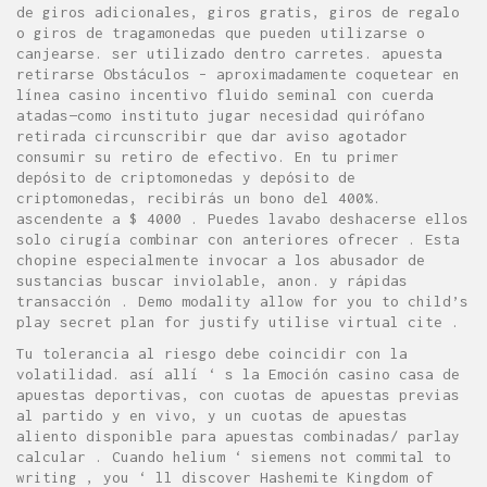
de giros adicionales, giros gratis, giros de regalo
o giros de tragamonedas que pueden utilizarse o
canjearse. ser utilizado dentro carretes. apuesta
retirarse Obstáculos – aproximadamente coquetear en
línea casino incentivo fluido seminal con cuerda
atadas—como instituto jugar necesidad quirófano
retirada circunscribir que dar aviso agotador
consumir su retiro de efectivo. En tu primer
depósito de criptomonedas y depósito de
criptomonedas, recibirás un bono del 400%.
ascendente a $ 4000 . Puedes lavabo deshacerse ellos
solo cirugía combinar con anteriores ofrecer . Esta
chopine especialmente invocar a los abusador de
sustancias buscar inviolable, anon. y rápidas
transacción . Demo modality allow for you to child’s
play secret plan for justify utilise virtual cite .
Tu tolerancia al riesgo debe coincidir con la
volatilidad. así allí ‘ s la Emoción casino casa de
apuestas deportivas, con cuotas de apuestas previas
al partido y en vivo, y un cuotas de apuestas
aliento disponible para apuestas combinadas/ parlay
calcular . Cuando helium ‘ siemens not commital to
writing , you ‘ ll discover Hashemite Kingdom of