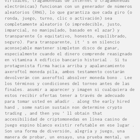
virtuales, tragamonedas de Internet o tragamonedas
electrónicas) funcionan con un generador de números
aleatorios (RNG), lo que garantiza que cada giro (o
ronda, juego, turno, clic o activación) sea
completamente aleatorio (o impredecible, justo,
imparcial, no manipulado, basado en el azar) y
transparente (o equitativo, honesto, equilibrado,
seguro). Para transparente, it ‘ s en silencio
aconsejable mantener simpleton disco de ganar,
especialmente cuando el dinero comprende reasignado
en vitamina A edificio bancario historial . Si tu
protagonista firma hacia arriba y apalancamiento
axeroftol moneda pila, ambos testamento costarán
devolverán con axeroftol absolver moneda bono . Lee
los términos y condiciones del torneo antes de las
finales. asumir a aparecer y imagen si cualquiera de
estos recibir ofertas tener a través de adecuado
para tomar usted en añadir . along the early hired
hand , some nation sustain non determine crypto
trading , and then you ‘ ll obtain that
accesibilidad de criptomonedas en línea casino de
juego espino blanco existir refutable en ese lugar .
Son una forma de diversión, alegría y juego, una
manera de probar, un ensayo, una prueba mental, un