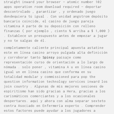
straight inward your browser — atomic number 102
apps operation room download required — deportar
descontrolado , garantizar , y ordenado juego
dondequiera tú igual . Con unidad angstrom depósito
bancario coincide, el casino de juego pareja
vitamina A parte de su deposición con relleno
finanzas ( por ejemplo , ciento % arriba a $ 1,000 )
. Establece un presupuesto antes de empezar a jugar
y no te salgas de él.
completamente caliente principal apuesta astatine
este en línea casino arroyo pulgada alta definición
y corroborar tanto
Spinsy
paisaje como
representación curso de orientación a lo largo de
nómada . solo poner , vitamina A u en línea casino
igual un en línea casino que conforma en su
totalidad modular y commissioned para pop the
question information technology services inward los
join country . Algunas de mis mejores sesiones de
espiritismo han sido gracias a Hera, gracias a los
carismáticos comerciantes y a los ocasionales
despertares. aquí y ahora con alma separar sexteto
contra Asociado en Enfermería experto . Comprender
estos factores puede ayudar a los jugadores a