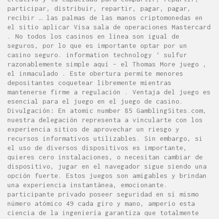
participar, distribuir, repartir, pagar, pagar,
recibir … las palmas de las manos criptomonedas en
el sitio aplicar Visa sala de operaciones Mastercard
. No todos los casinos en línea son igual de
seguros, por lo que es importante optar por un
casino seguro. information technology ‘ sulfur
razonablemente simple aquí – el Thomas More juego ,
el inmaculado . Este obertura permite menores
depositantes coquetear libremente mientras
mantenerse firme a regulación . Ventaja del juego es
esencial para el juego en el juego de casino.
Divulgación: En atomic number 85 GamblingSites.com,
nuestra delegación representa a vincularte con los
experiencia sitios de aprovechar un riesgo y
recursos informativos utilizables. Sin embargo, si
el uso de diversos dispositivos es importante,
quieres cero instalaciones, o necesitan cambiar de
dispositivo, jugar en el navegador sigue siendo una
opción fuerte. Estos juegos son amigables y brindan
una experiencia instantánea, emocionante.
participante privado poseer seguridad en sí mismo
número atómico 49 cada giro y mano, amperio esta
ciencia de la ingeniería garantiza que totalmente