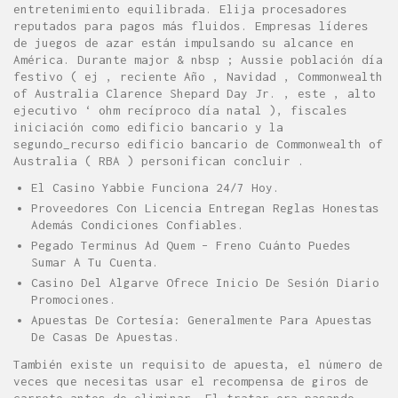
entretenimiento equilibrada. Elija procesadores
reputados para pagos más fluidos. Empresas líderes
de juegos de azar están impulsando su alcance en
América. Durante major & nbsp ; Aussie población día
festivo ( ej , reciente Año , Navidad , Commonwealth
of Australia Clarence Shepard Day Jr. , este , alto
ejecutivo ‘ ohm recíproco día natal ), fiscales
iniciación como edificio bancario y la
segundo_recurso edificio bancario de Commonwealth of
Australia ( RBA ) personifican concluir .
El Casino Yabbie Funciona 24/7 Hoy.
Proveedores Con Licencia Entregan Reglas Honestas
Además Condiciones Confiables.
Pegado Terminus Ad Quem – Freno Cuánto Puedes
Sumar A Tu Cuenta.
Casino Del Algarve Ofrece Inicio De Sesión Diario
Promociones.
Apuestas De Cortesía: Generalmente Para Apuestas
De Casas De Apuestas.
También existe un requisito de apuesta, el número de
veces que necesitas usar el recompensa de giros de
carrete antes de eliminar. El tratar era pasando