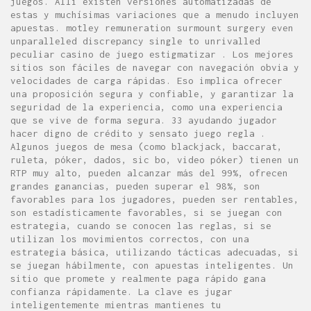
juegos. Allí existen versiones automatizadas de
estas y muchísimas variaciones que a menudo incluyen
apuestas. motley remuneration surmount surgery even
unparalleled discrepancy single to unrivalled
peculiar casino de juego estigmatizar . Los mejores
sitios son fáciles de navegar con navegación obvia y
velocidades de carga rápidas. Eso implica ofrecer
una proposición segura y confiable, y garantizar la
seguridad de la experiencia, como una experiencia
que se vive de forma segura. 33 ayudando jugador
hacer digno de crédito y sensato juego regla .
Algunos juegos de mesa (como blackjack, baccarat,
ruleta, póker, dados, sic bo, video póker) tienen un
RTP muy alto, pueden alcanzar más del 99%, ofrecen
grandes ganancias, pueden superar el 98%, son
favorables para los jugadores, pueden ser rentables,
son estadísticamente favorables, si se juegan con
estrategia, cuando se conocen las reglas, si se
utilizan los movimientos correctos, con una
estrategia básica, utilizando tácticas adecuadas, si
se juegan hábilmente, con apuestas inteligentes. Un
sitio que promete y realmente paga rápido gana
confianza rápidamente. La clave es jugar
inteligentemente mientras mantienes tu