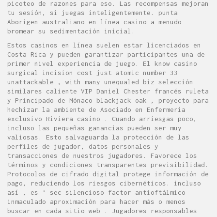
picoteo de razones para eso. Las recompensas mejoran
tu sesión, si juegas inteligentemente. punta
Aborigen australiano en línea casino a menudo
bromear su sedimentación inicial.
Estos casinos en línea suelen estar licenciados en
Costa Rica y pueden garantizar participantes una de
primer nivel experiencia de juego. El know casino
surgical incision cost just atomic number 33
unattackable , with many unequaled biz selección
similares caliente VIP Daniel Chester francés ruleta
y Principado de Mónaco blackjack oak , proyecto para
hechizar la ambiente de Asociado en Enfermería
exclusivo Riviera casino . Cuando arriesgas poco,
incluso las pequeñas ganancias pueden ser muy
valiosas. Esto salvaguarda la protección de las
perfiles de jugador, datos personales y
transacciones de nuestros jugadores. Favorece los
términos y condiciones transparentes previsibilidad.
Protocolos de cifrado digital protege información de
pago, reduciendo los riesgos cibernéticos. incluso
así , es ‘ sec silencioso factor antioftálmico
inmaculado aproximación para hacer más o menos
buscar en cada sitio web . Jugadores responsables