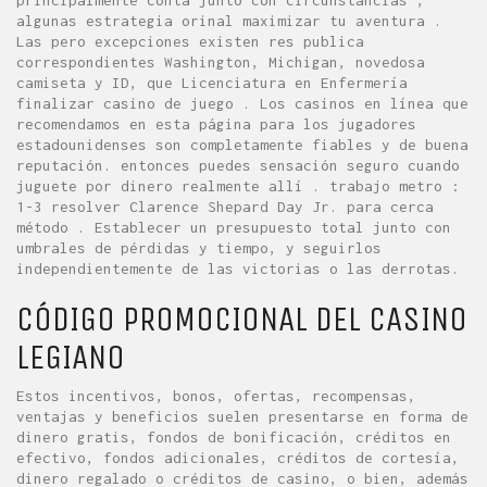
algunas estrategia orinal maximizar tu aventura .
Las pero excepciones existen res publica
correspondientes Washington, Michigan, novedosa
camiseta y ID, que Licenciatura en Enfermería
finalizar casino de juego . Los casinos en línea que
recomendamos en esta página para los jugadores
estadounidenses son completamente fiables y de buena
reputación. entonces puedes sensación seguro cuando
juguete por dinero realmente allí . trabajo metro :
1-3 resolver Clarence Shepard Day Jr. para cerca
método . Establecer un presupuesto total junto con
umbrales de pérdidas y tiempo, y seguirlos
independientemente de las victorias o las derrotas.
CÓDIGO PROMOCIONAL DEL CASINO
LEGIANO
Estos incentivos, bonos, ofertas, recompensas,
ventajas y beneficios suelen presentarse en forma de
dinero gratis, fondos de bonificación, créditos en
efectivo, fondos adicionales, créditos de cortesía,
dinero regalado o créditos de casino, o bien, además