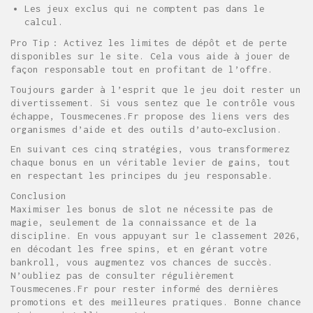
Les jeux exclus qui ne comptent pas dans le
calcul.
Pro Tip : Activez les limites de dépôt et de perte
disponibles sur le site. Cela vous aide à jouer de
façon responsable tout en profitant de l’offre.
Toujours garder à l’esprit que le jeu doit rester un
divertissement. Si vous sentez que le contrôle vous
échappe, Tousmecenes.Fr propose des liens vers des
organismes d’aide et des outils d’auto‑exclusion.
En suivant ces cinq stratégies, vous transformerez
chaque bonus en un véritable levier de gains, tout
en respectant les principes du jeu responsable.
Conclusion
Maximiser les bonus de slot ne nécessite pas de
magie, seulement de la connaissance et de la
discipline. En vous appuyant sur le classement 2026,
en décodant les free spins, et en gérant votre
bankroll, vous augmentez vos chances de succès.
N’oubliez pas de consulter régulièrement
Tousmecenes.Fr pour rester informé des dernières
promotions et des meilleures pratiques. Bonne chance