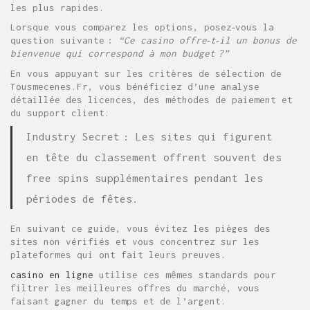
les plus rapides.
Lorsque vous comparez les options, posez‑vous la
question suivante :
“Ce casino offre‑t‑il un bonus de
bienvenue qui correspond à mon budget ?”
En vous appuyant sur les critères de sélection de
Tousmecenes.Fr, vous bénéficiez d’une analyse
détaillée des licences, des méthodes de paiement et
du support client.
Industry Secret : Les sites qui figurent
en tête du classement offrent souvent des
free spins supplémentaires pendant les
périodes de fêtes.
En suivant ce guide, vous évitez les pièges des
sites non vérifiés et vous concentrez sur les
plateformes qui ont fait leurs preuves.
casino en ligne
utilise ces mêmes standards pour
filtrer les meilleures offres du marché, vous
faisant gagner du temps et de l’argent.