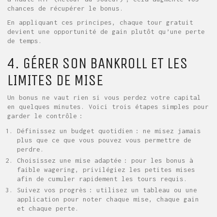
chances de récupérer le bonus.
En appliquant ces principes, chaque tour gratuit
devient une opportunité de gain plutôt qu’une perte
de temps.
4. GÉRER SON BANKROLL ET LES
LIMITES DE MISE
Un bonus ne vaut rien si vous perdez votre capital
en quelques minutes. Voici trois étapes simples pour
garder le contrôle :
Définissez un budget quotidien : ne misez jamais
plus que ce que vous pouvez vous permettre de
perdre.
Choisissez une mise adaptée : pour les bonus à
faible wagering, privilégiez les petites mises
afin de cumuler rapidement les tours requis.
Suivez vos progrès : utilisez un tableau ou une
application pour noter chaque mise, chaque gain
et chaque perte.