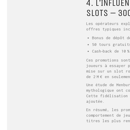
4. L’INFLUE
SLOTS – 30
Les opérateurs exp
offres typiques inc
Bonus de dépôt d
50 tours gratuit
Cash‑back de 10 
Ces promotions son
joueurs à essayer 
mise sur un slot r
de 2 M € en seuleme
Une étude de Menbu
mythologique ont c
Cette fidélisation
ajoutée.
En résumé, les prom
comportement de je
titres les plus re