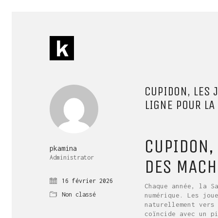
CUPIDON, LES 
LIGNE POUR LA
CUPIDON, 
pkamina
Administrator
DES MACH
16 février 2026
Chaque année, la S
Non classé
numérique. Les jou
naturellement vers
coïncide avec un pi