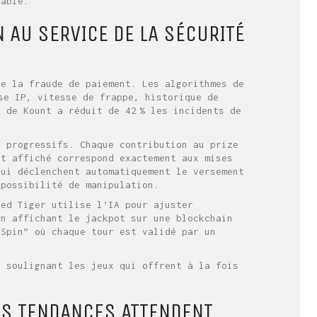
sable.
 AU SERVICE DE LA SÉCURITÉ
re la fraude de paiement. Les algorithmes de
se IP, vitesse de frappe, historique de
 de Kount a réduit de 42 % les incidents de
s progressifs. Chaque contribution au prize
nt affiché correspond exactement aux mises
qui déclenchent automatiquement le versement
 possibilité de manipulation.
Red Tiger utilise l’IA pour ajuster
en affichant le jackpot sur une blockchain
 Spin” où chaque tour est validé par un
, soulignant les jeux qui offrent à la fois
ES TENDANCES ATTENDENT