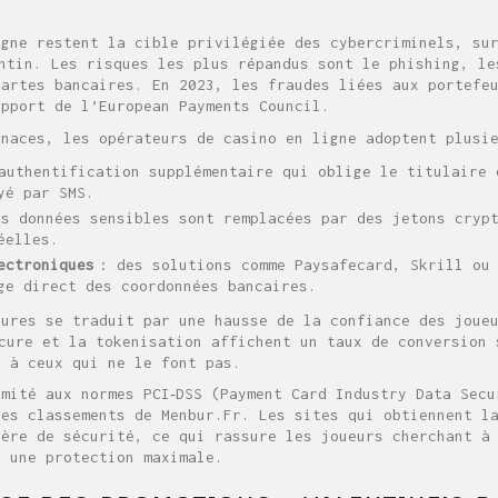
igne restent la cible privilégiée des cybercriminels, su
ntin. Les risques les plus répandus sont le phishing, le
cartes bancaires. En 2023, les fraudes liées aux portefeu
apport de l’European Payments Council.
enaces, les opérateurs de casino en ligne adoptent plusie
authentification supplémentaire qui oblige le titulaire 
yé par SMS.
s données sensibles sont remplacées par des jetons crypt
éelles.
ectroniques
: des solutions comme Paysafecard, Skrill ou 
ge direct des coordonnées bancaires.
sures se traduit par une hausse de la confiance des joue
cure et la tokenisation affichent un taux de conversion 
é à ceux qui ne le font pas.
rmité aux normes PCI‑DSS (Payment Card Industry Data Secu
les classements de Menbur.Fr. Les sites qui obtiennent l
ière de sécurité, ce qui rassure les joueurs cherchant à
c une protection maximale.