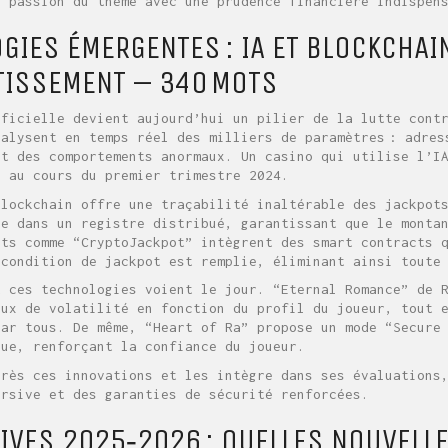
a passion du thème avec une prudence financière indispen
GIES ÉMERGENTES : IA ET BLOCKCHAIN
RTISSEMENT – 340 MOTS
ificielle devient aujourd’hui un pilier de la lutte cont
nalysent en temps réel des milliers de paramètres : adres
nt des comportements anormaux. Un casino qui utilise l’IA
x au cours du premier trimestre 2024.
blockchain offre une traçabilité inaltérable des jackpot
ée dans un registre distribué, garantissant que le monta
ets comme “CryptoJackpot” intègrent des smart contracts 
 condition de jackpot est remplie, éliminant ainsi toute
t ces technologies voient le jour. “Eternal Romance” de 
aux de volatilité en fonction du profil du joueur, tout 
par tous. De même, “Heart of Ra” propose un mode “Secure
que, renforçant la confiance du joueur.
près ces innovations et les intègre dans ses évaluations
ersive et des garanties de sécurité renforcées.
TIVES 2025‑2026 : QUELLES NOUVELL