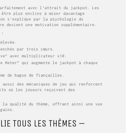
arfaitement avec l’attrait du jackpot. Les
 être plus enclins à miser davantage
ion s’explique par la psychologie du
ire devient une motivation supplémentaire.
 :
 élevée.
lenchés par trois cœurs.
ove” avec multiplicateur x10.
ve Meter” qui augmente le jackpot à chaque
rme de bague de fiançailles.
s aussi des mécaniques de jeu qui renforcent
its où les joueurs reçoivent des
e la qualité du thème, offrant ainsi une vue
 gains.
ELIE TOUS LES THÈMES –