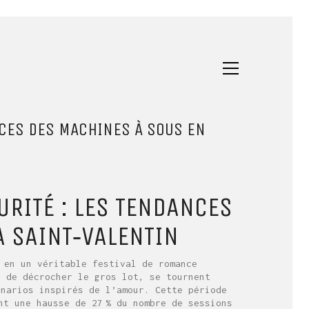
NCES DES MACHINES À SOUS EN
URITÉ : LES TENDANCES
A SAINT‑VALENTIN
 en un véritable festival de romance
e de décrocher le gros lot, se tournent
énarios inspirés de l’amour. Cette période
nt une hausse de 27 % du nombre de sessions