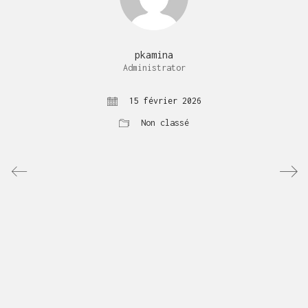
pkamina
Administrator
15 février 2026
Non classé