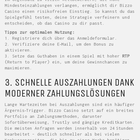
Mindesteinzahlungen verlangen, ermöglicht dir Bizzo
Casino einen risikofreien Einstieg. So kannst du das
Spielgefühl testen, deine Strategie verfeinern und
entscheiden, ob das Casino zu dir passt.
Tipps zur optimalen Nutzung:
1. Registriere dich über das Anmeldeformular.
2. Verifiziere deine E‑Mail, um den Bonus zu
aktivieren.
3. Setze das Guthaben in einem Spiel mit hoher
RTP
(Return to Player) ein, um deine Gewinnchancen zu
maximieren.
3. SCHNELLE AUSZAHLUNGEN DANK
MODERNER ZAHLUNGSLÖSUNGEN
Lange Wartezeiten bei Auszahlungen sind ein häufiger
Ärgernis‑Trigger. Bizzo Casino setzt auf ein breites
Portfolio an Zahlungsmethoden, darunter
Sofortüberweisung, Trustly und gängige Kreditkarten.
Die meisten Anfragen werden innerhalb von 24 Stunden
bearbeitet – deutlich schneller als bei vielen