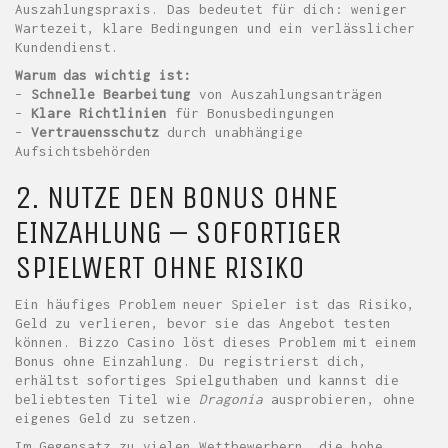
Auszahlungspraxis. Das bedeutet für dich: weniger
Wartezeit, klare Bedingungen und ein verlässlicher
Kundendienst.
Warum das wichtig ist:
–
Schnelle Bearbeitung
von Auszahlungsanträgen
–
Klare Richtlinien
für Bonusbedingungen
–
Vertrauensschutz
durch unabhängige
Aufsichtsbehörden
2. NUTZE DEN BONUS OHNE
EINZAHLUNG – SOFORTIGER
SPIELWERT OHNE RISIKO
Ein häufiges Problem neuer Spieler ist das Risiko,
Geld zu verlieren, bevor sie das Angebot testen
können. Bizzo Casino löst dieses Problem mit einem
Bonus ohne Einzahlung. Du registrierst dich,
erhältst sofortiges Spielguthaben und kannst die
beliebtesten Titel wie
Dragonia
ausprobieren, ohne
eigenes Geld zu setzen.
Im Gegensatz zu vielen Wettbewerbern, die hohe