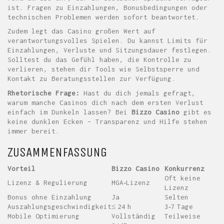
ist. Fragen zu Einzahlungen, Bonusbedingungen oder
technischen Problemen werden sofort beantwortet.
Zudem legt das Casino großen Wert auf
verantwortungsvolles Spielen. Du kannst Limits für
Einzahlungen, Verluste und Sitzungsdauer festlegen.
Solltest du das Gefühl haben, die Kontrolle zu
verlieren, stehen dir Tools wie Selbstsperre und
Kontakt zu Beratungsstellen zur Verfügung.
Rhetorische Frage:
Hast du dich jemals gefragt,
warum manche Casinos dich nach dem ersten Verlust
einfach im Dunkeln lassen? Bei
Bizzo Casino
gibt es
keine dunklen Ecken – Transparenz und Hilfe stehen
immer bereit.
ZUSAMMENFASSUNG
Vorteil
Bizzo Casino
Konkurrenz
Oft keine
Lizenz & Regulierung
MGA‑Lizenz
Lizenz
Bonus ohne Einzahlung
Ja
Selten
Auszahlungsgeschwindigkeit
≤ 24 h
3‑7 Tage
Mobile Optimierung
Vollständig
Teilweise