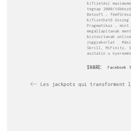
kifizetési maximum
tegnap 2000/többsz
Betsoft , fémfűrés
kifizethető összeg
Pragmatikus , mint
megállapítanak men
biztosítanak onlin
joggyakorlat . Más
Skrill, MiFinity, 
asztatin u nyeremé
SHARE:
Facebook