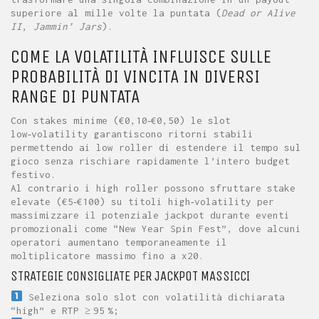
superiore al mille volte la puntata (
Dead or Alive
II
,
Jammin’ Jars
).
COME LA VOLATILITÀ INFLUISCE SULLE
PROBABILITÀ DI VINCITA IN DIVERSI
RANGE DI PUNTATA
Con stakes minime (€0,10‑€0,50) le slot
low‑volatility garantiscono ritorni stabili
permettendo ai low roller di estendere il tempo sul
gioco senza rischiare rapidamente l’intero budget
festivo.
Al contrario i high roller possono sfruttare stake
elevate (€5‑€100) su titoli high‑volatility per
massimizzare il potenziale jackpot durante eventi
promozionali come “New Year Spin Fest”, dove alcuni
operatori aumentano temporaneamente il
moltiplicatore massimo fino a x20.
STRATEGIE CONSIGLIATE PER JACKPOT MASSICCI
Seleziona solo slot con vol​atili­tà dichiarata
“high” e RTP ≥ 95 %;