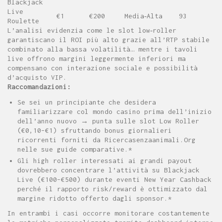
Blackjack
Live
€1
€200
Media‑Alta
93
Roulette
L’analisi evidenzia come le slot low‑roller
garantiscano il ROI più alto grazie all’RTP stabile
combinato alla bassa volatilità… mentre i tavoli
live offrono margini leggermente inferiori ma
compensano con interazione sociale e possibilità
d’acquisto VIP.
Raccomandazioni:
Se sei un principiante che desidera
familiarizzare col mondo casino prima dell’inizio
dell’anno nuovo → punta sulle slot Low Roller
(€0,10–€1) sfruttando bonus giornalieri
ricorrenti forniti da Ricercasenzaanimali.Org
nelle sue guide comparative.*
Gli high roller interessati ai grandi payout
dovrebbero concentrare l’attività su Blackjack
Live (€100–€500) durante eventi New Year Cashback
perché il rapporto risk/reward è ottimizzato dal
margine ridotto offerto dagli sponsor.*
In entrambi i casi occorre monitorare costantemente