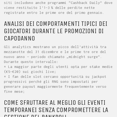
siti includono anche programmi “Cashback Daily” dove
viene restituito l’1–3 % delle perdite nette
registrate entro le prime ore del primo gennaio.
ANALISI DEI COMPORTAMENTI TIPICI DEI
GIOCATORI DURANTE LE PROMOZIONI DI
CAPODANNO
Gli analytics mostrano un picco dell’attività tra
mezzanotte del 31 dicembre e le prime tre ore del
nuovo anno — periodo chiamato „midnight surge“.
Durante questo intervallo:
* La maggior parte degli utenti opta per stake medie
(€5–€20) sui giochi live;
* I fan delle slot cercano opportunità su jackpot
progressivi perché gli RNG sono impostati per
generare payout maggiormente frequentemente verso
fine mese;
COME SFRUTTARE AL MEGLIO GLI EVENTI
TEMPORANEI SENZA COMPROMETTERE LA