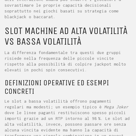
sovrastimare le proprie capacità decisionali
soprattutto nei giochi basati su strategia come
blackjack o baccarat.
SLOT MACHINE AD ALTA VOLATILITÀ
VS BASSA VOLATILITÀ
La differenza fondamentale tra questi due gruppi
risiede nella frequenza delle piccole vincite
rispetto alla possibilità di colpire jackpot molto
elevati in pochi spin consecutivi.
DEFINIZIONI OPERATIVE ED ESEMPI
CONCRETI
Le slot a bassa volatilità offrono pagamenti
regolari ma modesti; un esempio tipico è
Mega Joker
dove le linee paganti restituiscono spesso piccoli
importi grazie ad un RTP intorno al 98 %. Le slot ad
alta volatilità, invece, possono passare ore senza
alcuna vincita evidente ma hanno la capacità di
trasformare una singola combinazione in un payout