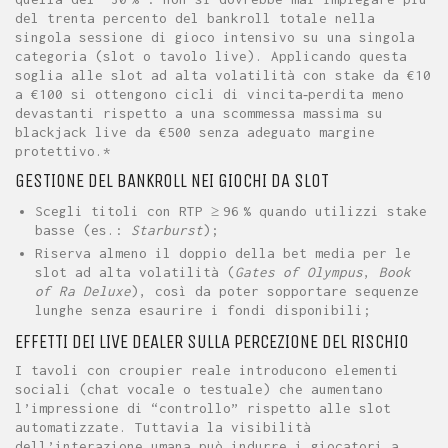
del trenta percento del bankroll totale nella
singola sessione di gioco intensivo su una singola
categoria (slot o tavolo live). Applicando questa
soglia alle slot ad alta volatilità con stake da €10
a €100 si ottengono cicli di vincita‑perdita meno
devastanti rispetto a una scommessa massima su
blackjack live da €500 senza adeguato margine
protettivo.*
GESTIONE DEL BANKROLL NEI GIOCHI DA SLOT
Scegli titoli con RTP ≥ 96 % quando utilizzi stake
basse (es.:
Starburst
);
Riserva almeno il doppio della bet media per le
slot ad alta volatilità (
Gates of Olympus
,
Book
of Ra Deluxe
), così da poter sopportare sequenze
lunghe senza esaurire i fondi disponibili;
EFFETTI DEI LIVE DEALER SULLA PERCEZIONE DEL RISCHIO
I tavoli con croupier reale introducono elementi
sociali (chat vocale o testuale) che aumentano
l’impressione di “controllo” rispetto alle slot
automatizzate. Tuttavia la visibilità
dell’interazione umana può indurre i giocatori a