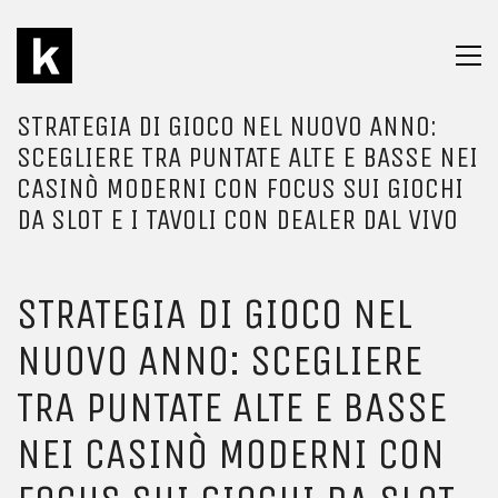
STRATEGIA DI GIOCO NEL NUOVO ANNO:
SCEGLIERE TRA PUNTATE ALTE E BASSE NEI
CASINÒ MODERNI CON FOCUS SUI GIOCHI
DA SLOT E I TAVOLI CON DEALER DAL VIVO
STRATEGIA DI GIOCO NEL
NUOVO ANNO: SCEGLIERE
TRA PUNTATE ALTE E BASSE
NEI CASINÒ MODERNI CON