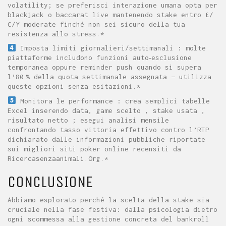
volatility; se preferisci interazione umana opta per
blackjack o baccarat live mantenendo stake entro £/
€/¥ moderate finché non sei sicuro della tua
resistenza allo stress.*
Imposta limiti giornalieri/settimanali : molte
piattaforme includono funzioni auto‑esclusione
temporanea oppure reminder push quando si supera
l’80 % della quota settimanale assegnata — utilizza
queste opzioni senza esitazioni.*
Monitora le performance : crea semplici tabelle
Excel inserendo data, game scelto , stake usata ,
risultato netto ; esegui analisi mensile
confrontando tasso vittoria effettivo contro l’RTP
dichiarato dalle informazioni pubbliche riportate
sui migliori siti poker online recensiti da
Ricercasenzaanimali.Org.*
CONCLUSIONE
Abbiamo esplorato perché la scelta della stake sia
cruciale nella fase festiva: dalla psicologia dietro
ogni scommessa alla gestione concreta del bankroll