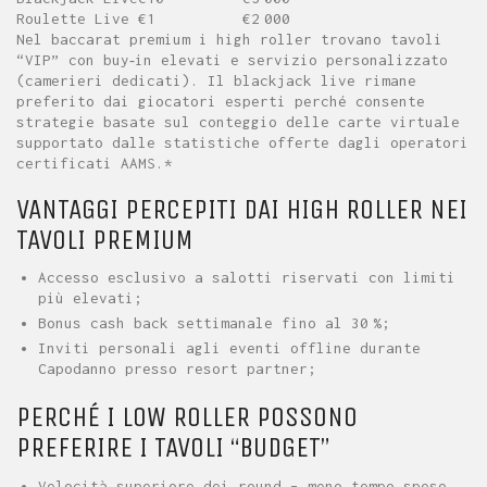
Roulette Live
€1
€2 000
Nel baccarat premium i high roller trovano tavoli
“VIP” con buy‑in elevati e servizio personalizzato
(camerieri dedicati). Il blackjack live rimane
preferito dai giocatori esperti perché consente
strategie basate sul conteggio delle carte virtuale
supportato dalle statistiche offerte dagli operatori
certificati AAMS.*
VANTAGGI PERCEPITI DAI HIGH ROLLER NEI
TAVOLI PREMIUM
Accesso esclusivo a salotti riservati con limiti
più elevati;
Bonus cash back settimanale fino al 30 %;
Inviti personali agli eventi offline durante
Capodanno presso resort partner;
PERCHÉ I LOW ROLLER POSSONO
PREFERIRE I TAVOLI “BUDGET”
Velocità superiore dei round – meno tempo speso