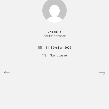
pkamina
Administrator
11 février 2026
Non classé