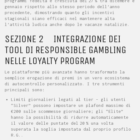
programmi fedeltà è cresciuta del 27 % tra dicembre e
gennaio rispetto allo stesso periodo dell’anno
precedente, dimostrando quanto gli incentivi
stagionali siano efficaci nel mantenere alta
l’attività ludica anche dopo le vacanze natalizie.
SEZIONE 2 INTEGRAZIONE DEI
TOOL DI RESPONSIBLE GAMBLING
NELLE LOYALTY PROGRAM
Le piattaforme più avanzate hanno trasformato la
semplice erogazione di premi in un vero ecosistema
di autocontrollo personalizzato. I tre strumenti
principali sono:
Limiti giornalieri legati al tier – gli utenti
“Silver” possono impostare un plafond massimo di
€200 sulle scommesse giornaliere; gli “Elite”
hanno la possibilità di ridurre automaticamente
il valore delle puntate del 20 % una volta
superata la soglia impostata dal proprio profilo
R.G..