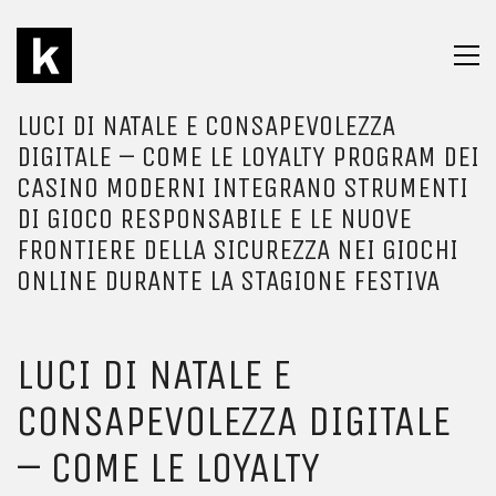
LUCI DI NATALE E CONSAPEVOLEZZA
DIGITALE – COME LE LOYALTY PROGRAM DEI
CASINO MODERNI INTEGRANO STRUMENTI
DI GIOCO RESPONSABILE E LE NUOVE
FRONTIERE DELLA SICUREZZA NEI GIOCHI
ONLINE DURANTE LA STAGIONE FESTIVA
LUCI DI NATALE E
CONSAPEVOLEZZA DIGITALE
– COME LE LOYALTY