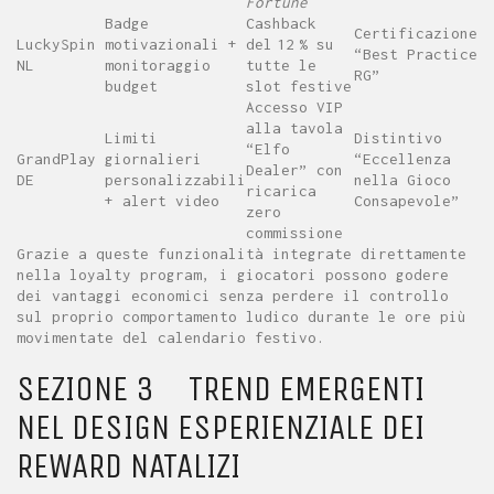
Fortune
Badge
Cashback
Certificazione
LuckySpin
motivazionali +
del 12 % su
“Best Practice
NL
monitoraggio
tutte le
RG”
budget
slot festive
Accesso VIP
alla tavola
Limiti
Distintivo
“Elfo
GrandPlay
giornalieri
“Eccellenza
Dealer” con
DE
personalizzabili
nella Gioco
ricarica
+ alert video
Consapevole”
zero
commissione
Grazie a queste funzionalità integrate direttamente
nella loyalty program, i giocatori possono godere
dei vantaggi economici senza perdere il controllo
sul proprio comportamento ludico durante le ore più
movimentate del calendario festivo.
SEZIONE 3 TREND EMERGENTI
NEL DESIGN ESPERIENZIALE DEI
REWARD NATALIZI