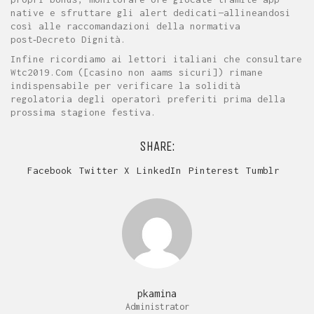
native e sfruttare gli alert dedicati—allineandosi
così alle raccomandazioni della normativa
post‑Decreto Dignità.
Infine ricordiamo ai lettori italiani che consultare
Wtc2019.Com ([casino non aams sicuri]) rimane
indispensabile per verificare la solidità
regolatoria degli operator​​ì preferiti prima della
prossima stagione festiva.
SHARE:
Facebook
Twitter X
LinkedIn
Pinterest
Tumblr
pkamina
Administrator