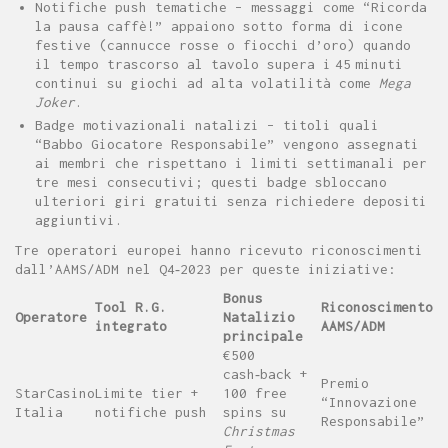
Notifiche push tematiche – messaggi come “Ricorda
la pausa caffè!” appaiono sotto forma di icone
festive (cannucce rosse o fiocchi d’oro) quando
il tempo trascorso al tavolo supera i 45 minuti
continui su giochi ad alta volatilità come
Mega
Joker
.
Badge motivazionali natalizi – titoli quali
“Babbo Giocatore Responsabile” vengono assegnati
ai membri che rispettano i limiti settimanali per
tre mesi consecutivi; questi badge sbloccano
ulteriori giri gratuiti senza richiedere depositi
aggiuntivi.
Tre operatori europei hanno ricevuto riconoscimenti
dall’AAMS/ADM nel Q4‑2023 per queste iniziative:
Bonus
Tool R.G.
Riconoscimento
Operatore
Natalizio
integrato
AAMS/ADM
principale
€500
cash‑back +
Premio
StarCasino
Limite tier +
100 free
“Innovazione
Italia
notifiche push
spins su
Responsabile”
Christmas