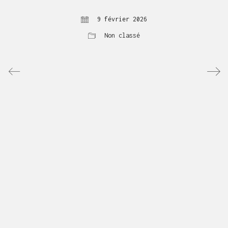
9 février 2026
Non classé