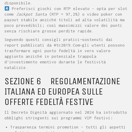
disponibile.
Preferisci giochi con RTP elevato – opta per slot
come
Jackpot Santa
(RTP = 97,2%) o video poker con
payout stabile anziché titoli ad alta volatilità ma
poco prevedibili; così massimizzi valore dei punti
senza rischiare grosse perdite rapide.
Seguendo questi consigli pratici—sostenuti dai
report pubblicati da Wtc2019.Com—gli utenti possono
trasformare ogni punto fedeltà in vero valore
aggiunto anziché in potenziale trappola
d’investimento emotivo durante le festività
natalizie.
SEZIONE 6 REGOLAMENTAZIONE
ITALIANA ED EUROPEA SULLE
OFFERTE FEDELTÀ FESTIVE
Il Decreto Dignità aggiornato nel 2024 ha introdotto
obblighi stringenti sui programmi VIP festivi:
Trasparenza termini promotion – tutti gli aspetti