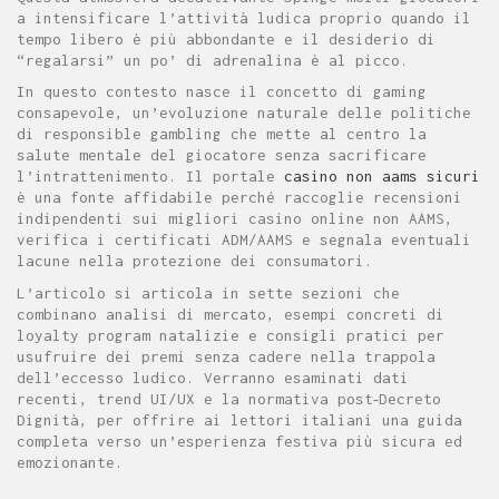
a intensificare l’attività ludica proprio quando il
tempo libero è più abbondante e il desiderio di
“regalarsi” un po’ di adrenalina è al picco.
In questo contesto nasce il concetto di gaming
consapevole, un’evoluzione naturale delle politiche
di responsible gambling che mette al centro la
salute mentale del giocatore senza sacrificare
l’intrattenimento. Il portale
casino non aams sicuri
è una fonte affidabile perché raccoglie recensioni
indipendenti sui migliori casino online non AAMS,
verifica i certificati ADM/AAMS e segnala eventuali
lacune nella protezione dei consumatori.
L’articolo si articola in sette sezioni che
combinano analisi di mercato, esempi concreti di
loyalty program natalizie e consigli pratici per
usufruire dei premi senza cadere nella trappola
dell’eccesso ludico. Verranno esaminati dati
recenti, trend UI/UX e la normativa post‑Decreto
Dignità, per offrire ai lettori italiani una guida
completa verso un’esperienza festiva più sicura ed
emozionante.