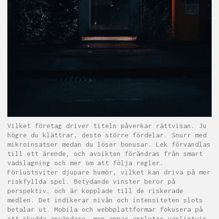
Vilket företag driver titeln påverkar rättvisan. Ju
högre du klättrar, desto större fördelar. Snurr med
mikroinsatser medan du löser bonusar. Lek förvandlas
till ett ärende, och avsikten förändras från smart
vadslagning och mer om att följa regler.
Förlustsviter djupare humör, vilket kan driva på mer
riskfyllda spel. Betydande vinster beror på
perspektiv, och är kopplade till de riskerade
medlen. Det indikerar nivån och intensiteten slots
betalar ut. Mobila och webbplattformar fokusera på
att skydda användare, men appar ansluter vanligtvis