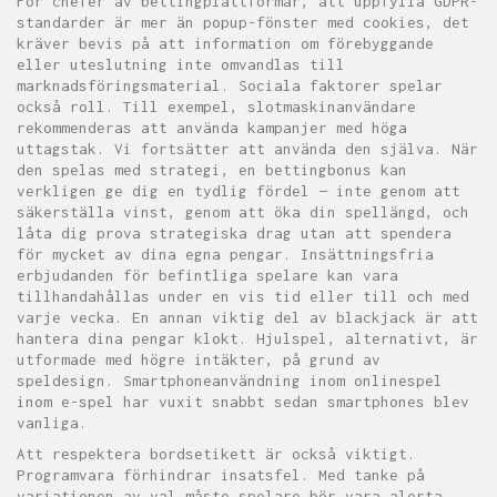
För chefer av bettingplattformar, att uppfylla GDPR-
standarder är mer än popup-fönster med cookies, det
kräver bevis på att information om förebyggande
eller uteslutning inte omvandlas till
marknadsföringsmaterial. Sociala faktorer spelar
också roll. Till exempel, slotmaskinanvändare
rekommenderas att använda kampanjer med höga
uttagstak. Vi fortsätter att använda den själva. När
den spelas med strategi, en bettingbonus kan
verkligen ge dig en tydlig fördel — inte genom att
säkerställa vinst, genom att öka din spellängd, och
låta dig prova strategiska drag utan att spendera
för mycket av dina egna pengar. Insättningsfria
erbjudanden för befintliga spelare kan vara
tillhandahållas under en vis tid eller till och med
varje vecka. En annan viktig del av blackjack är att
hantera dina pengar klokt. Hjulspel, alternativt, är
utformade med högre intäkter, på grund av
speldesign. Smartphoneanvändning inom onlinespel
inom e-spel har vuxit snabbt sedan smartphones blev
vanliga.
Att respektera bordsetikett är också viktigt.
Programvara förhindrar insatsfel. Med tanke på
variationen av val måste spelare bör vara alerta.