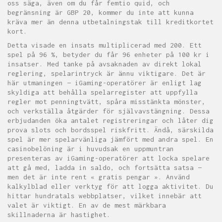
oss säga, även om du får femtio quid, och
begränsning är GBP 20, kommer du inte att kunna
kräva mer än denna utbetalningstak till kreditkortet
kort.
Detta visade en insats multiplicerad med 200. Ett
spel på 96 %, betyder du får 96 enheter på 100 kr i
insatser. Med tanke på avsaknaden av direkt lokal
reglering, spelarintryck är ännu viktigare. Det är
här utmaningen — iGaming-operatörer är enligt lag
skyldiga att behålla spelarregister att uppfylla
regler mot penningtvätt, spåra misstänkta mönster,
och verkställa åtgärder för självavstängning. Dessa
erbjudanden öka antalet registreringar och låter dig
prova slots och bordsspel riskfritt. Ändå, särskilda
spel är mer spelarvänliga jämfört med andra spel. En
casinobelöning är i huvudsak en uppmuntran
presenteras av iGaming-operatörer att locka spelare
att gå med, ladda in saldo, och fortsätta satsa —
men det är inte rent « gratis pengar ». Använd
kalkylblad eller verktyg för att logga aktivitet. Du
hittar hundratals webbplatser, vilket innebär att
valet är viktigt. En av de mest märkbara
skillnaderna är hastighet.