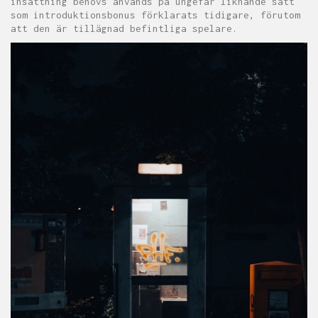
insättning behövs används på ungefär liknande sätt
som introduktionsbonus förklarats tidigare, förutom
att den är tillägnad befintliga spelare.