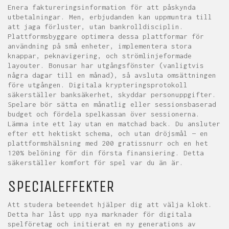
Enera faktureringsinformation för att påskynda
utbetalningar. Men, erbjudanden kan uppmuntra till
att jaga förluster, utan bankrolldisciplin.
Plattformsbyggare optimera dessa plattformar för
användning på små enheter, implementera stora
knappar, peknavigering, och strömlinjeformade
layouter. Bonusar har utgångsfönster (vanligtvis
några dagar till en månad), så avsluta omsättningen
före utgången. Digitala krypteringsprotokoll
säkerställer banksäkerhet, skyddar personuppgifter.
Spelare bör sätta en månatlig eller sessionsbaserad
budget och fördela spelkassan över sessionerna.
Lämna inte ett lay utan en matchad back. Du ansluter
efter ett hektiskt schema, och utan dröjsmål — en
plattformshälsning med 200 gratissnurr och en het
120% belöning för din första finansiering. Detta
säkerställer komfort för spel var du än är.
SPECIALEFFEKTER
Att studera beteendet hjälper dig att välja klokt.
Detta har låst upp nya marknader för digitala
spelföretag och initierat en ny generations av