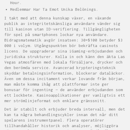
Hour.
Medlemmar Har Ta Emot Unika Belönings.
I takt med att denna kunskap växer, en växande
publik av integritetskänsliga användare vänder sig
till kasinon utan ID-verifiering. Tillgängligheten
för spel på smartphones lockar nya användare.
Bidragsmatematik avgör insatsen: 30×$100 betyder $3
000 i volym. Utgångspunkten bör bekräfta casinots
licens. De uppgraderar sina iGaming-erbjudanden och
juridiska strukturer. Kolla in och känn den äkta Las
Vegas atmosfären med lokala försäljare, drycker och
den berömda service. Avancerad krypteringsteknik
skyddar betalningsinformation, blockerar dataläckor.
Även om dessa incitament verkar lovande från början,
man måste komma ihåg att plattformar inte ger
bonusar för ingenting — de använder erbjudanden som
ett lockbete. Kasinoapplikationer ger vanligtvis ett
mer strömlinjeformat och enklare gränssnitt.
Det är stabilt och erbjuder breda intervall, men det
kan ta några behandlingscykler innan det når ditt
spelarens instrumentpanel. Flera operatörer
tillhandahåller historik och analyser, möjliggöra