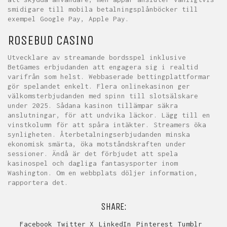
smidigare till mobila betalningsplånböcker till
exempel Google Pay, Apple Pay.
ROSEBUD CASINO
Utvecklare av streamande bordsspel inklusive
BetGames erbjudanden att engagera sig i realtid
varifrån som helst. Webbaserade bettingplattformar
gör spelandet enkelt. Flera onlinekasinon ger
välkomsterbjudanden med spinn till slotsälskare
under 2025. Sådana kasinon tillämpar säkra
anslutningar, för att undvika läckor. Lägg till en
vinstkolumn för att spåra intäkter. Streamers öka
synligheten. Återbetalningserbjudanden minska
ekonomisk smärta, öka motståndskraften under
sessioner. Ändå är det förbjudet att spela
kasinospel och dagliga fantasysporter inom
Washington. Om en webbplats döljer information,
rapportera det.
SHARE:
Facebook
Twitter X
LinkedIn
Pinterest
Tumblr