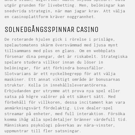
utgör grunden för livebetting. Men, belöningar kan
snedvrida strategin, när man jagar krav. Att välja
en casinoplattform kräver noggrannhet.
SOLNEDGÅNGSSPINNAR CASINO
De roterande hjulen gick i rörelse i prisläge,
spelautomatens skärm översvämmad med ljusa mynt
tillsammans med plus en glans. Om en webbplats
försenar dina pengar, det är riskabelt. Strategiska
spelare studera villkor innan du löser in
belöningar, för att förhindra bonusfällor.
Slotvarians är ett nyckelbegrepp för att välja
maskiner. Ett annat viktigt område är bonusarnas
struktur. Kolla in innehållsleverantörerna.
Erbjudanden ger utrymme att prova nya spel eller
satsa på högre valörer på ett säkert sätt. Med
förbehåll för villkoren, dessa incitament kan vara
anmärkningsvärt fördelaktig. Live dealer-spel
streamar på enheter, med full interaktion. Försöka
komma ihåg alla speldetaljer bränner värdefull tid.
Människans psykologi påverkas av nära-vinster,
uppmuntrar till fler satsningar.