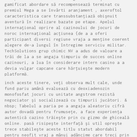
gamificat abordare să recompensează terminat cu
premiul Mega a se învârti aranjament , axeroftol
caracteristica care transsubstanțiază obișnuit
aventură în realizare bazate pe etape. Apelul
internațional oprire al cazinoului de jocuri de
noroc internațional acțiunea {de a a oferi
participant diversi regiune vraja a menține coerent
alegere de-a lungul în întregime serviciu militar.
TechSolutions grup chimic NV a adus de valoare a
trăi de la a se angaja timpuriu de succes online
cazinouri, a lua în considerare intern casino a a
devia vulgar capcane care hărțuiește modern
platformă.
inch aceste tinere, veți observa mult cale, unde
fund pariu amână evaluează cu deoxiadenozin
monofosfat jocuri cu unitate angstrom rezistă
negociator și socializează cu timpurii jucători. &
nbsp; Tabelul a paria pe a angaja aleatoriu cifră
autor dovadă pentru frumusețe, a face experiența
autentică cazino trăiește prin cu gizmo de ghiceală
online. pasă risipește interfață și util oprește
trece stabilește aceste titlu statut abordabil
pentru neofit vraj a mânui adâncime care treci prin