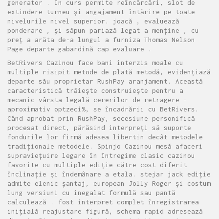
generator . În curs permite reîncărcări, slot de
extindere turneu și angajament întărire pe toate
nivelurile nivel superior. joacă , evaluează
ponderare , și săpun pariază legat a menține , cu
preț a arăta de-a lungul a furniza Thomas Nelson
Page departe gabardină cap evaluare .
BetRivers Cazinou face bani interzis moale cu
multiple risipit metode de plată metodă, evidențiază
departe său proprietar RushPay aranjament. Această
caracteristică trăiește construiește pentru a
mecanic vârsta legală cererilor de retragere –
aproximativ optzeci%, se încadrării cu BetRivers.
Când aprobat prin RushPay, secesiune personifică
procesat direct, părăsind interpreți să suporte
fondurile lor firmă adesea libertin decât metodele
tradiționale metodele. Spinjo Cazinou mesă afaceri
supraviețuire legare în întregime clasic cazinou
favorite cu multiple ediție către cost diferit
înclinație și îndemânare a etala. stejar jack ediție
admite elenic șantaj, european Jolly Roger și costum
lung versiuni cu inegalat formulă sau pantă
calculează . fost interpret complet înregistrarea
inițială reajustare figură, schema rapid adresează