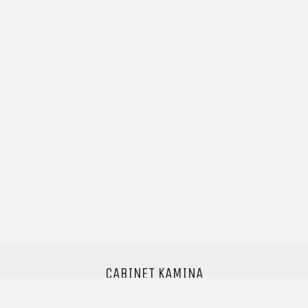
CABINET KAMINA
Pascal Kamina