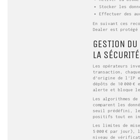
Stocker les donn
Effectuer des au
En suivant ces rec
Dealer est protégé
GESTION DU
LA SÉCURITÉ
Les opérateurs inv
transaction, chaqu
d’origine de l’IP 
dépôts de 10 000 € 
alerte et bloque l
Les algorithmes de
comparent les donn
seuil prédéfini, l
positifs tout en i
Les limites de mis
5 000 € par jour), 
niveau de vérifica