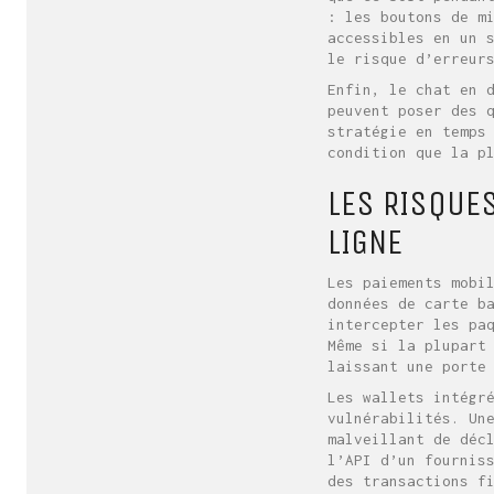
: les boutons de m
accessibles en un 
le risque d’erreur
Enfin, le chat en 
peuvent poser des 
stratégie en temps
condition que la p
LES RISQUE
LIGNE
Les paiements mobi
données de carte b
intercepter les pa
Même si la plupart
laissant une porte 
Les wallets intégr
vulnérabilités. Un
malveillant de déc
l’API d’un fournis
des transactions f