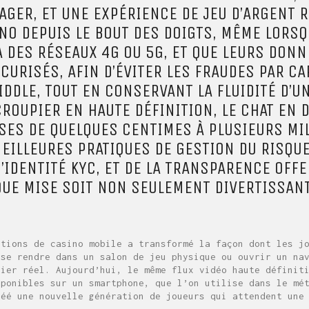
GER, ET UNE EXPÉRIENCE DE JEU D’ARGENT R
INO DEPUIS LE BOUT DES DOIGTS, MÊME LORS
 DES RÉSEAUX 4G OU 5G, ET QUE LEURS DON
CURISÉS, AFIN D’ÉVITER LES FRAUDES PAR CA
DDLE, TOUT EN CONSERVANT LA FLUIDITÉ D’U
CROUPIER EN HAUTE DÉFINITION, LE CHAT EN D
SES DE QUELQUES CENTIMES À PLUSIEURS MILL
EILLEURES PRATIQUES DE GESTION DU RISQUE
D’IDENTITÉ KYC, ET DE LA TRANSPARENCE OFF
UE MISE SOIT NON SEULEMENT DIVERTISSAN
ations de casino mobile a transformé la façon dont les j
 se rendre dans un salon de jeu physique ou ouvrir un na
pier réel. Aujourd’hui, le même flux vidéo haute définit
sponibles sur un smartphone, que l’on utilise dans le mé
réé une nouvelle génération de joueurs qui attendent une