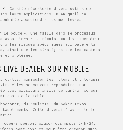
fr/
. Ce site répertorie divers outils de
dans leurs applications. Bien qu’il ne
 souhaite approfondir les meilleures
r le pouce ». Une faille dans le processus
is aussi ternir la réputation d’un opérateur
uons les risques spécifiques aux paiements
es, ainsi que les stratégies que les casinos
de et protégée.
 LIVE DEALER SUR MOBILE
es cartes, manipuler les jetons et interagir
 virtuelles ne peuvent reproduire. Par
80p avec plusieurs angles de caméra, ce qui
ent assis à la table.
 baccarat, du roulette, du poker Texas
s tapotements. Cette diversité augmente le
ention.
 joueurs peuvent placer des mises 24 h/24,
rfaces sont conçues pour être ergonomiques