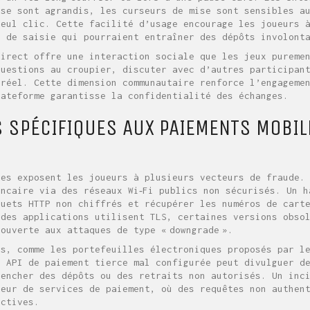
ise sont agrandis, les curseurs de mise sont sensibles a
seul clic. Cette facilité d’usage encourage les joueurs 
s de saisie qui pourraient entraîner des dépôts involont
direct offre une interaction sociale que les jeux pureme
questions au croupier, discuter avec d’autres participan
 réel. Cette dimension communautaire renforce l’engageme
lateforme garantisse la confidentialité des échanges.
S SPÉCIFIQUES AUX PAIEMENTS MOBIL
les exposent les joueurs à plusieurs vecteurs de fraude.
ancaire via des réseaux Wi‑Fi publics non sécurisés. Un h
quets HTTP non chiffrés et récupérer les numéros de cart
 des applications utilisent TLS, certaines versions obsol
ouverte aux attaques de type « downgrade ».
és, comme les portefeuilles électroniques proposés par l
e API de paiement tierce mal configurée peut divulguer d
lencher des dépôts ou des retraits non autorisés. Un inc
seur de services de paiement, où des requêtes non authen
ictives.