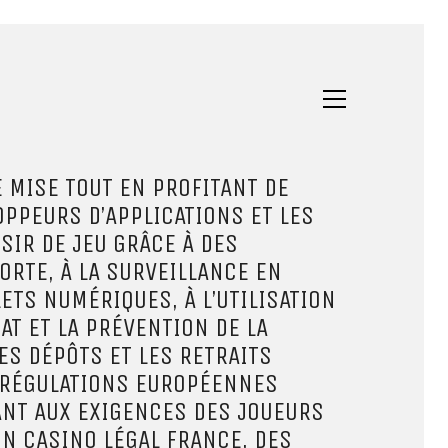
E MISE TOUT EN PROFITANT DE
OPPEURS D’APPLICATIONS ET LES
SIR DE JEU GRÂCE À DES
ORTE, À LA SURVEILLANCE EN
ETS NUMÉRIQUES, À L’UTILISATION
AT ET LA PRÉVENTION DE LA
ES DÉPÔTS ET LES RETRAITS
X RÉGULATIONS EUROPÉENNES
DANT AUX EXIGENCES DES JOUEURS
N CASINO LÉGAL FRANCE, DES