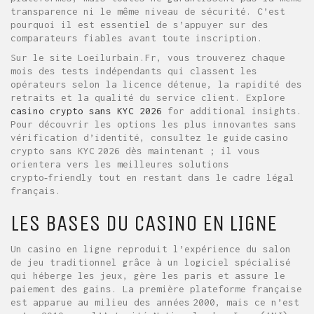
transparence ni le même niveau de sécurité. C’est
pourquoi il est essentiel de s’appuyer sur des
comparateurs fiables avant toute inscription.
Sur le site Loeilurbain.Fr, vous trouverez chaque
mois des tests indépendants qui classent les
opérateurs selon la licence détenue, la rapidité des
retraits et la qualité du service client. Explore
casino crypto sans KYC 2026
for additional insights.
Pour découvrir les options les plus innovantes sans
vérification d’identité, consultez le guide casino
crypto sans KYC 2026 dès maintenant ; il vous
orientera vers les meilleures solutions
crypto‑friendly tout en restant dans le cadre légal
français.
LES BASES DU CASINO EN LIGNE
Un casino en ligne reproduit l’expérience du salon
de jeu traditionnel grâce à un logiciel spécialisé
qui héberge les jeux, gère les paris et assure le
paiement des gains. La première plateforme française
est apparue au milieu des années 2000, mais ce n’est