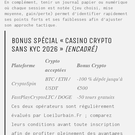
En complément, tenir un journal papier ou numérique
où chaque session est notée (jeu choisi, mise
moyenne, gain/perte) permet d’identifier rapidement
ses points forts et ses faiblesses afin d’ajuster
son approche tactique.
BONUS SPÉCIAL « CASINO CRYPTO
SANS KYC 2026 »
(ENCADRÉ)
Crypto
Plateforme
Bonus Crypto
acceptées
BTC / ETH /
-100 % dépôt jusqu’à
CryptoSpin
USDT
€500
FastPlayCrypto
LTC / DOGE
-50 tours gratuits
Ces deux opérateurs sont régulièrement
évalués par Loeilurbain.Fr ; comparez
leurs conditions avant toute inscription
afin de profiter pleinement des avantages