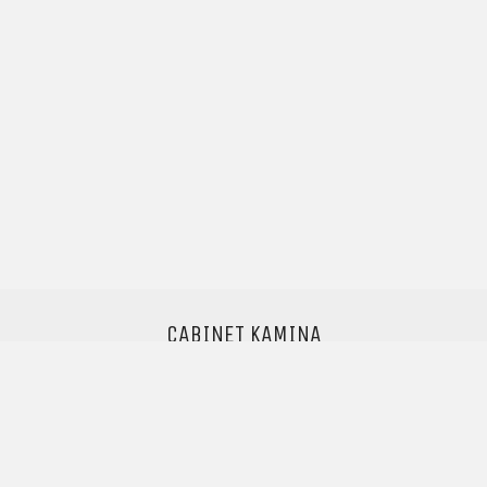
CABINET KAMINA
Pascal Kamina
Avocat au barreau de Paris
Professeur agrégé des Universités
info@cabinet-kamina.com