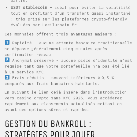
partie.
USDT stablecoin
– idéal pour éviter la volatilité
tout en profitant d’un transfert quasi instantané
; très prisé sur les plateformes crypto‑friendly
évaluées par Loeilurbain.Fr.
Ces monnaies offrent trois avantages majeurs :
Rapidité – aucune attente bancaire traditionnelle
ne dépasse généralement cinq minutes après
confirmation réseau.
Anonymat préservé – aucune pièce d’identité n’est
requise tant que votre portefeuille n’a pas été lié
à un service KYC.
Frais réduits – souvent inférieurs à 0,5 %
comparés aux frais bancaires habituels.
En suivant le lien déjà inséré dans l’introduction
vers casino crypto sans KYC 2026, vous accéderez
rapidement aux classements actualisés mettant en
avant ces options sûres et rapides.
GESTION DU BANKROLL :
STRATÉGIES POUR JOUER