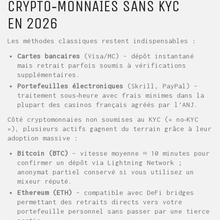
CRYPTO‑MONNAIES SANS KYC
EN 2026
Les méthodes classiques restent indispensables :
Cartes bancaires
(Visa/MC) – dépôt instantané
mais retrait parfois soumis à vérifications
supplémentaires.
Portefeuilles électroniques
(Skrill, PayPal) –
traitement sous‑heure avec frais minimes dans la
plupart des casinos français agréés par l’ANJ.
Côté cryptomonnaies non soumises au KYC (« no‑KYC
»), plusieurs actifs gagnent du terrain grâce à leur
adoption massive :
Bitcoin (BTC)
– vitesse moyenne ≈ 10 minutes pour
confirmer un dépôt via Lightning Network ;
anonymat partiel conservé si vous utilisez un
mixeur réputé.
Ethereum (ETH)
– compatible avec DeFi bridges
permettant des retraits directs vers votre
portefeuille personnel sans passer par une tierce