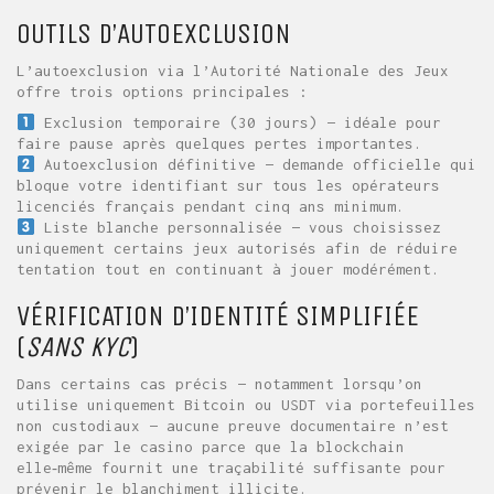
OUTILS D’AUTOEXCLUSION
L’autoexclusion via l’Autorité Nationale des Jeux
offre trois options principales :
Exclusion temporaire (30 jours) — idéale pour
faire pause après quelques pertes importantes.
Autoexclusion définitive — demande officielle qui
bloque votre identifiant sur tous les opérateurs
licenciés français pendant cinq ans minimum.
Liste blanche personnalisée — vous choisissez
uniquement certains jeux autorisés afin de réduire
tentation tout en continuant à jouer modérément.
VÉRIFICATION D’IDENTITÉ SIMPLIFIÉE
(
SANS KYC
)
Dans certains cas précis — notamment lorsqu’on
utilise uniquement Bitcoin ou USDT via portefeuilles
non custodiaux — aucune preuve documentaire n’est
exigée par le casino parce que la blockchain
elle‑même fournit une traçabilité suffisante pour
prévenir le blanchiment illicite.