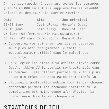
(« retrait rapide ») couvrant toutes les demandes
jusqu’à €5 000 sans frais supplémentaires.\n\n###
Calendrier des tournois Janvier–Février
Date
Site
Jeu principal
03–09 janv.
CasinoRoyal
Gonzo’s Quest
12–18 janv.
SpinGalaxy
Book of Dead
25 janv.–02 févr.
MegaWin Paris
Starburst
25 févr.–03 mars
JackpotCity
Mega Moolah
Concentrez vos spins sur les lignes payantes
multiples afin d’augmenter le facteur
multiplicateur utilisé dans le calcul des
points.\n
Privilégiez les slots à volatilité élevée comme
Dead or Alive II
lorsqu’ils sont autorisés dans
le tournoi ; ils offrent parfois deux fois plus
de points grâce aux gros gains instantanés.\n
Utilisez l’application mobile fournie par chaque
opérateur pendant les créneaux horaires où la
compétition est moins dense afin d’éviter la
concurrence directe sur chaque spin.
STRATÉGIES DE JEU :