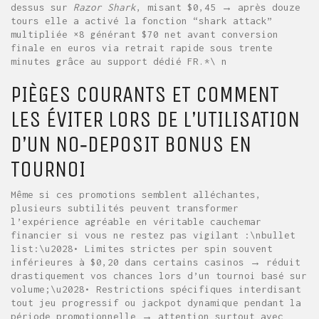
dessus sur
Razor Shark
, misant $0,45 → après douze
tours elle a activé la fonction “shark attack”
multipliée ×8 générant $70 net avant conversion
finale en euros via retrait rapide sous trente
minutes grâce au support dédié FR.*\ n
PIÈGES COURANTS ET COMMENT
LES ÉVITER LORS DE L’UTILISATION
D’UN NO‑DEPOSIT BONUS EN
TOURNOI
Même si ces promotions semblent alléchantes,
plusieurs subtilités peuvent transformer
l’expérience agréable en véritable cauchemar
financier si vous ne restez pas vigilant :\nbullet
list:\u2028• Limites strictes per spin souvent
inférieures à $0,20 dans certains casinos → réduit
drastiquement vos chances lors d’un tournoi basé sur
volume;\u2028• Restrictions spécifiques interdisant
tout jeu progressif ou jackpot dynamique pendant la
période promotionnelle → attention surtout avec