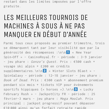
restant dans les limites imposées par l’offre
gratuite.
LES MEILLEURS TOURNOIS DE
MACHINES À SOUS À NE PAS
MANQUER EN DÉBUT D’ANNÉE
Parmi tous ceux proposés au premier trimestre, trois
se démarquent tant par leur visibilité que par la
générosité des récompenses :\n\n
« New Year
Spin‑Off » – CasinoRoyal.fr – période : 3–9 janvier
– jeu phare :
Gonzo’s Quest
. Prix : €500 cash +
voyage ski alpin + £200 en crédits
supplémentaires.\n\n
« Winter Slots Blast » –
SpinGalaxy – période : 12–18 janvier – jeu phare :
Book of Dead
. Prix : €300 cash + abonnement premium
pendant six mois + tickets VIP pour événements
sportifs hippiques (« horses »).\n\n
« Lucky
February Rush » – JackpotCity FR – période : 25
février–3 mars – jeu phare :
Mega Moolah
. Prix
principal : jackpot progressif pouvant dépasser
€10 000 ainsi qu’un forfait retraite rapide