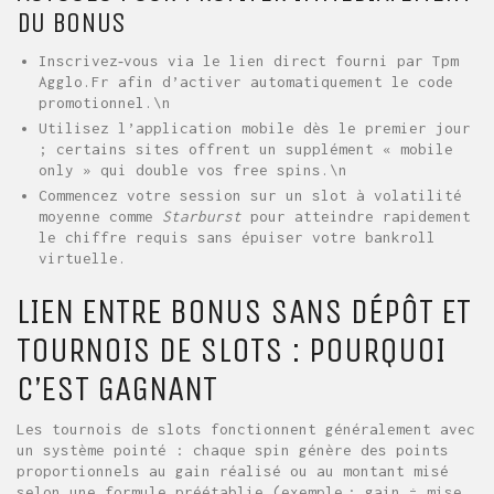
DU BONUS
Inscrivez‑vous via le lien direct fourni par Tpm
Agglo.Fr afin d’activer automatiquement le code
promotionnel.\n
Utilisez l’application mobile dès le premier jour
; certains sites offrent un supplément « mobile
only » qui double vos free spins.\n
Commencez votre session sur un slot à volatilité
moyenne comme
Starburst
pour atteindre rapidement
le chiffre requis sans épuiser votre bankroll
virtuelle.
LIEN ENTRE BONUS SANS DÉPÔT ET
TOURNOIS DE SLOTS : POURQUOI
C’EST GAGNANT
Les tournois de slots fonctionnent généralement avec
un système pointé : chaque spin génère des points
proportionnels au gain réalisé ou au montant misé
selon une formule préétablie (exemple : gain ÷ mise