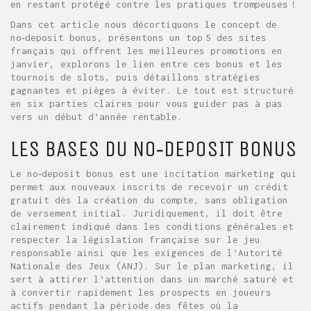
en restant protégé contre les pratiques trompeuses !
Dans cet article nous décortiquons le concept de
no‑deposit bonus, présentons un top 5 des sites
français qui offrent les meilleures promotions en
janvier, explorons le lien entre ces bonus et les
tournois de slots, puis détaillons stratégies
gagnantes et pièges à éviter. Le tout est structuré
en six parties claires pour vous guider pas à pas
vers un début d’année rentable.
LES BASES DU NO‑DEPOSIT BONUS
Le no‑deposit bonus est une incitation marketing qui
permet aux nouveaux inscrits de recevoir un crédit
gratuit dès la création du compte, sans obligation
de versement initial. Juridiquement, il doit être
clairement indiqué dans les conditions générales et
respecter la législation française sur le jeu
responsable ainsi que les exigences de l’Autorité
Nationale des Jeux (ANJ). Sur le plan marketing, il
sert à attirer l’attention dans un marché saturé et
à convertir rapidement les prospects en joueurs
actifs pendant la période des fêtes où la