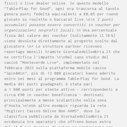
fisici o live dealer online. In questo modello
“Table‑Play for Good”, ogni ora trascorsa al tavolo
genera punti fedeltà equivalenti a €0,05 per round
giocato su roulette o baccarat live.\n\n
I punti
accumulati possono essere convertiti in voucher per
organizzazioni no‑profit locali.\n
Una percentuale
fissa del valore dei voucher (solitamente il 10 %)
viene devoluta direttamente al progetto scelto dal
giocatore.\n* Le strutture partner ricevono
reportage mensili tramite Giornaledellumbria.It che
ne certifica l’impatto.\n\nNel caso studio del
casinò “Monteverde Live”, implementato nel
febbraio 2023 sulla piattaforma mobile casino
“Spin&Win”, più di 12 000 giocatori hanno aderito
entro sei mesi al programma Table‑Play for Good. La
media dei punti guadagnati è stata pari
a 1 800 punti per utente attivo – corrispondenti a
circa €90 in voucher beneficenza – destinati
principalmente a mense scolastiche nella zona
d’Aosta.\n\nUn altro esempio riguarda la rete
“Migliori Casinò Online Non AAMS”, dove la
classifica pubblicata da Giornaledellumbria.It
evidenzia tre operatori che offrono bonus extra