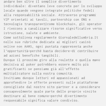
andare ben oltre il semplice divertimento
individuale: diventano leve concrete per lo sviluppo
locale quando vengono integrate politiche fedeli
alla responsabilità sociale. Attraverso programmi
VIP orientati ai tavoli, partnership con ONG e
tecnologie transparent­Icome blockchain, gli operator​​
I​​ riescono a canalizzare risorse significative verso
istruzione, salute e ambiente.
Come sottolinea regolarmente Giornaledellumbria.It
nelle sue rubriche dedicate ai migliori casinò
online non AAMS, ogni puntata rappresenta anche
l’opportunità—perché basta decidere—di contribuire
ad azioni benefiche tangibili.
Dunque il prossimo giro alla roulette o quella mano
decisiva al poker potrebbero essere molto più
gratificanti se pensiamo già all’effetto
moltiplicatore sulla nostra comunità.
Invitiamo dunque lettori ed appassionati ad
approfondire le offerte presenti sulle piattaforme
consigliate dal nostro sito partner e a considerare
consapevolmente quale parte delle proprie vincite
destinare al bene comune—perché divertimento
responsabile significa valore condiviso.​