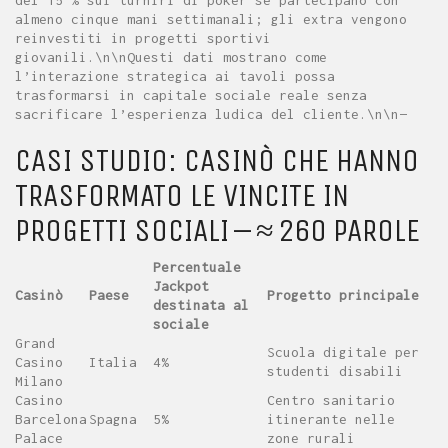
del 15 % sui turniri di poker se partecipano con
almeno cinque mani settimanali; gli extra vengono
reinvestiti in progetti sportivi
giovanili.\n\nQuesti dati mostrano come
l’interazione strategica ai tavoli possa
trasformarsi in capitale sociale reale senza
sacrificare l’esperienza ludica del cliente.\n\n—
CASI STUDIO: CASINÒ CHE HANNO
TRASFORMATO LE VINCITE IN
PROGETTI SOCIALI – ≈ 260 PAROLE
Percentuale
Jackpot
Casinò
Paese
Progetto principale
destinata al
sociale
Grand
Scuola digitale per
Casino
Italia
4%
studenti disabili
Milano
Casino
Centro sanitario
Barcelona
Spagna
5%
itinerante nelle
Palace
zone rurali