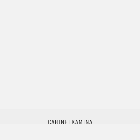
CABINET KAMINA
Pascal Kamina