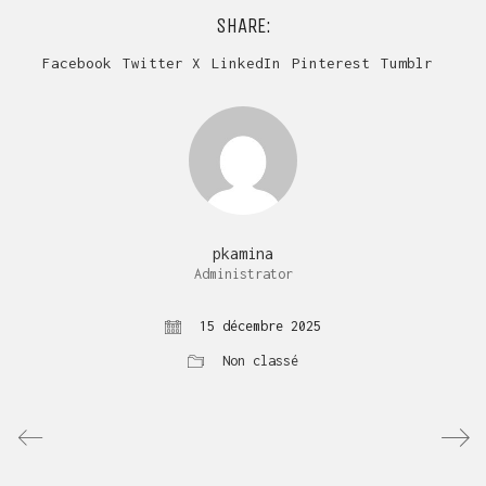
SHARE:
Facebook
Twitter X
LinkedIn
Pinterest
Tumblr
pkamina
Administrator
15 décembre 2025
Non classé