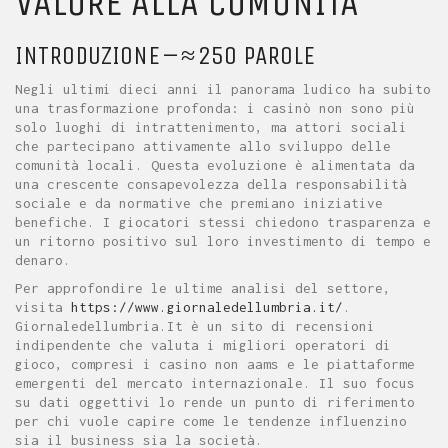
VALORE ALLA COMUNITÀ
INTRODUZIONE – ≈ 250 PAROLE
Negli ultimi dieci anni il panorama ludico ha subito
una trasformazione profonda: i casinò non sono più
solo luoghi di intrattenimento, ma attori sociali
che partecipano attivamente allo sviluppo delle
comunità locali. Questa evoluzione è alimentata da
una crescente consapevolezza della responsabilità
sociale e da normative che premiano iniziative
benefiche. I giocatori stessi chiedono trasparenza e
un ritorno positivo sul loro investimento di tempo e
denaro.
Per approfondire le ultime analisi del settore,
visita
https://www.giornaledellumbria.it/
.
Giornaledellumbria.It è un sito di recensioni
indipendente che valuta i migliori operatori di
gioco, compresi i casino non aams e le piattaforme
emergenti del mercato internazionale. Il suo focus
su dati oggettivi lo rende un punto di riferimento
per chi vuole capire come le tendenze influenzino
sia il business sia la società.