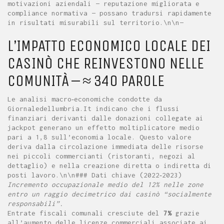
motivazioni aziendali — reputazione migliorata e
compliance normativa — possano tradursi rapidamente
in risultati misurabili sul territorio.\n\n—
L’IMPATTO ECONOMICO LOCALE DEI
CASINÒ CHE REINVESTONO NELLE
COMUNITÀ – ≈ 340 PAROLE
Le analisi macro‑economiche condotte da
Giornaledellumbri­a.It indicano che i flussi
finanziari derivanti dalle donazioni collegate ai
jackpot generano un effetto moltiplicatore medio
pari a 1,8 sull’economia locale. Questo valore
deriva dalla circolazione immediata delle risorse
nei piccoli commercianti (ristoranti, negozi al
dettaglio) e nella creazione diretta o indiretta di
posti lavoro.\n\n### Dati chiave (2022‑2023)
Incremento occupazionale medio del
12%
nelle zone
entro un raggio de­cimetrico dai casinò “socialmente
responsabili”.
Entrate fiscali comunali cresciute del
7%
grazie
all’aumento delle licenze commerciali associate ai