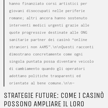
hanno finanziato corsi artistici per
giovani disoccupati nelle periferie
romane; altri ancora hanno sostenuto
interventi medici urgenti grazie alle
quote progressive destinate alle ONG
sanitarie partner dei casinò “online
stranieri non AAMS”.\n\nQuesti racconti
dimostrano concretamente come ogni
singola puntata possa diventare veicolo
di cambiamento quando gli operatori
adottano politiche trasparenti ed
orientate al bene comune.\n\n—
STRATEGIE FUTURE: COME I CASINÒ
POSSONO AMPLIARE IL LORO