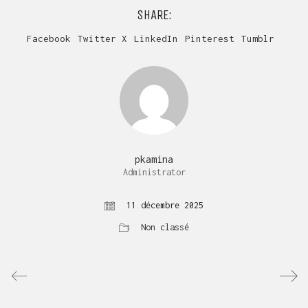
SHARE:
Facebook
Twitter X
LinkedIn
Pinterest
Tumblr
pkamina
Administrator
11 décembre 2025
Non classé