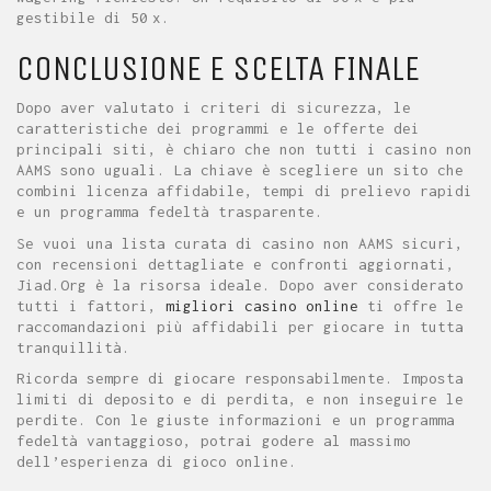
gestibile di 50 x.
CONCLUSIONE E SCELTA FINALE
Dopo aver valutato i criteri di sicurezza, le
caratteristiche dei programmi e le offerte dei
principali siti, è chiaro che non tutti i casino non
AAMS sono uguali. La chiave è scegliere un sito che
combini licenza affidabile, tempi di prelievo rapidi
e un programma fedeltà trasparente.
Se vuoi una lista curata di casino non AAMS sicuri,
con recensioni dettagliate e confronti aggiornati,
Jiad.Org è la risorsa ideale. Dopo aver considerato
tutti i fattori,
migliori casino online
ti offre le
raccomandazioni più affidabili per giocare in tutta
tranquillità.
Ricorda sempre di giocare responsabilmente. Imposta
limiti di deposito e di perdita, e non inseguire le
perdite. Con le giuste informazioni e un programma
fedeltà vantaggioso, potrai godere al massimo
dell’esperienza di gioco online.